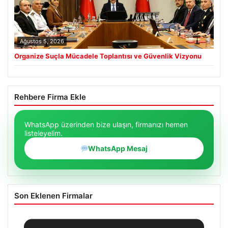
Ağustos 5, 2026
Organize Suçla Mücadele Toplantısı ve Güvenlik Vizyonu
Rehbere Firma Ekle
WhatsApp üzerinden bize ulaşın, firmanızı hemen
listeleyelim.
WhatsApp Mesaj
Son Eklenen Firmalar