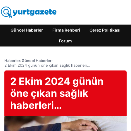
Güncel Haberler
Firma Rehberi
Çerez Politikası
Forum
Haberler
›
Güncel Haberler
›
2 Ekim 2024 günün öne çıkan sağlık haberleri…
2 Ekim 2024 günün
öne çıkan sağlık
haberleri…