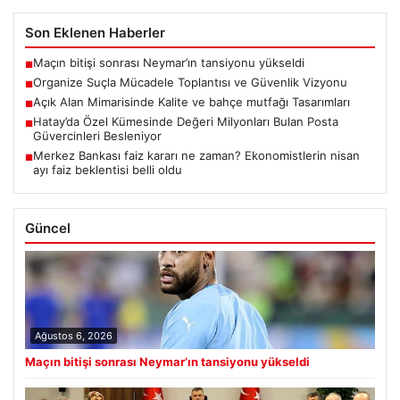
Son Eklenen Haberler
Maçın bitişi sonrası Neymar’ın tansiyonu yükseldi
■
Organize Suçla Mücadele Toplantısı ve Güvenlik Vizyonu
■
Açık Alan Mimarisinde Kalite ve bahçe mutfağı Tasarımları
■
Hatay’da Özel Kümesinde Değeri Milyonları Bulan Posta
■
Güvercinleri Besleniyor
Merkez Bankası faiz kararı ne zaman? Ekonomistlerin nisan
■
ayı faiz beklentisi belli oldu
Güncel
Ağustos 6, 2026
Maçın bitişi sonrası Neymar’ın tansiyonu yükseldi