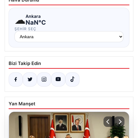
☁
Ankara
NaN°C
ŞEHIR SEÇ
Bizi Takip Edin
Yan Manşet