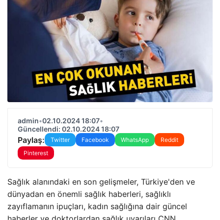
admin
•
02.10.2024 18:07
•
Güncellendi: 02.10.2024 18:07
Paylaş:
Twitter
Facebook
WhatsApp
Reddit
Pinterest
Sağlık alanındaki en son gelişmeler, Türkiye'den ve
dünyadan en önemli sağlık haberleri, sağlıklı
zayıflamanın ipuçları, kadın sağlığına dair güncel
haberler ve doktorlardan sağlık uyarıları CNN