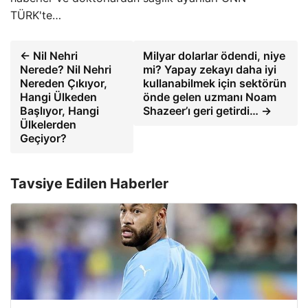
TÜRK'te…
← Nil Nehri
Milyar dolarlar ödendi, niye
Nerede? Nil Nehri
mi? Yapay zekayı daha iyi
Nereden Çıkıyor,
kullanabilmek için sektörün
Hangi Ülkeden
önde gelen uzmanı Noam
Başlıyor, Hangi
Shazeer’ı geri getirdi… →
Ülkelerden
Geçiyor?
Tavsiye Edilen Haberler