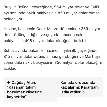
Bu yılın üçüncü çeyreğinde, 554 milyar dolar ve Eylül
ayı sonunda nakit bakiyesinin 850 milyar dolar olması
bekleniyor.
Hazine, hazinenin Ocak-Marzo döneminde 369 milyar
dolar ödünç aldığını ve çeyrek sonunda nakit
bakiyesinin 406 milyar dolar olduğunu belirtti.
Şubat ayında bakanlık, hazinenin yılın ilk çeyreğinde
815 milyar dolar ödünç alması gerektiğini ve Mart ayı
sonundaki nakit bakiyesinin 850 milyar dolar olacağını
açıkladı.
← Çağdaş Atan:
Kanada ordusunda
“Kazanan takım
kaz alarmı: Karargahı
bozulmaz klişesine
istila ettiler →
kaybettim”