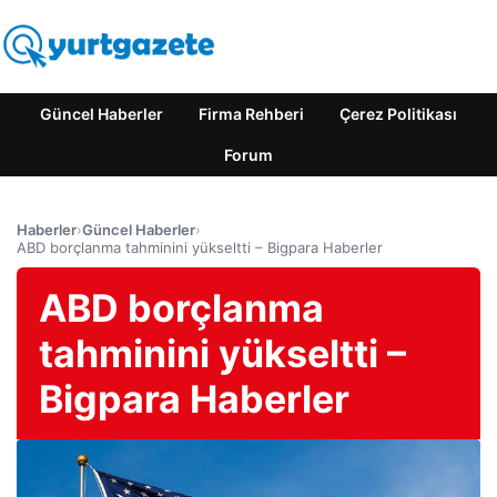
Güncel Haberler
Firma Rehberi
Çerez Politikası
Forum
Haberler
›
Güncel Haberler
›
ABD borçlanma tahminini yükseltti – Bigpara Haberler
ABD borçlanma
tahminini yükseltti –
Bigpara Haberler