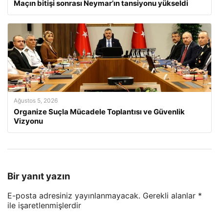
Maçın bitişi sonrası Neymar’ın tansiyonu yükseldi
Ağustos 5, 2026
Organize Suçla Mücadele Toplantısı ve Güvenlik
Vizyonu
Bir yanıt yazın
E-posta adresiniz yayınlanmayacak.
Gerekli alanlar
*
ile işaretlenmişlerdir