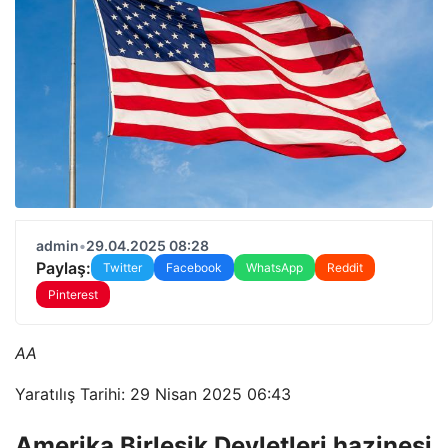
admin
•
29.04.2025 08:28
Paylaş:
Twitter
Facebook
WhatsApp
Reddit
Pinterest
AA
Yaratılış Tarihi: 29 Nisan 2025 06:43
Amerika Birleşik Devletleri hazinesi