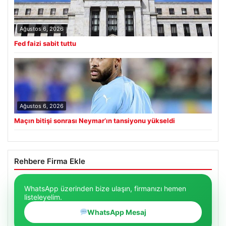
Ağustos 6, 2026
Fed faizi sabit tuttu
Ağustos 6, 2026
Maçın bitişi sonrası Neymar’ın tansiyonu yükseldi
Rehbere Firma Ekle
WhatsApp üzerinden bize ulaşın, firmanızı hemen
listeleyelim.
WhatsApp Mesaj