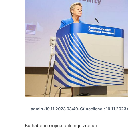
admin
•
19.11.2023 03:49
•
Güncellendi: 19.11.2023
Bu haberin orijinal dili İngilizce idi.