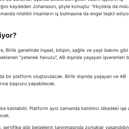
ığını kaydeden Johansson, şöyle konuştu: “Irkçılıkla da mü
nda nitelikli insanların iş bulmasına da engel teşkil ediyor
iyor?
Birlik genelinde inşaat, bilişim, sağlık ve yaşlı bakımı gibi
beklenen “yetenek havuzu”, AB dışında yaşayan işverenleri b
 bir platform oluşturulacak. Birlik dışında yaşayan ve AB
larına başvuru yapabilecek.
 katılabilir. Platform aynı zamanda katılımcı ülkedeki işe 
ecek.
, sertifika gibi belgelerin tanınmasında zorluklar yaşandığı