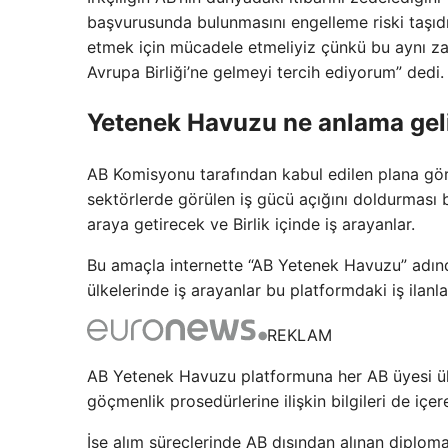
başvurusunda bulunmasını engelleme riski taşıd
etmek için mücadele etmeliyiz çünkü bu aynı zama
Avrupa Birliği’ne gelmeyi tercih ediyorum” dedi.
Yetenek Havuzu ne anlama gel
AB Komisyonu tarafından kabul edilen plana göre, 
sektörlerde görülen iş gücü açığını doldurması 
araya getirecek ve Birlik içinde iş arayanlar.
Bu amaçla internette “AB Yetenek Havuzu” adında
ülkelerinde iş arayanlar bu platformdaki iş ilan
REKLAM
AB Yetenek Havuzu platformuna her AB üyesi ülke
göçmenlik prosedürlerine ilişkin bilgileri de içer
İşe alım süreçlerinde AB dışından alınan diploma