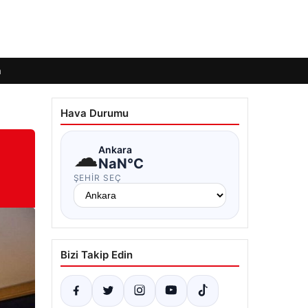
m
Hava Durumu
☁
Ankara
NaN°C
ŞEHIR SEÇ
Bizi Takip Edin