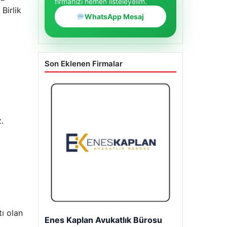
firmanızı hemen listeleyelim.
Birlik
WhatsApp Mesaj
Son Eklenen Firmalar
.
tı olan
Enes Kaplan Avukatlık Bürosu