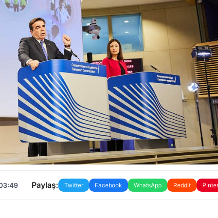
Paylaş:
 03:49
Twitter
Facebook
WhatsApp
Reddit
Pinte