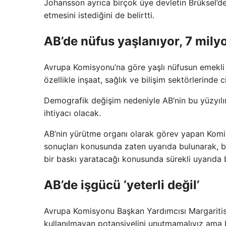
Johansson ayrıca birçok üye devletin Brüksel’de
etmesini istediğini de belirtti.
AB’de nüfus yaşlanıyor, 7 mily
Avrupa Komisyonu’na göre yaşlı nüfusun emekli 
özellikle inşaat, sağlık ve bilişim sektörlerinde c
Demografik değişim nedeniyle AB’nin bu yüzyılı
ihtiyacı olacak.
AB’nin yürütme organı olarak görev yapan Komi
sonuçları konusunda zaten uyarıda bulunarak, bu
bir baskı yaratacağı konusunda sürekli uyarıda 
AB’de işgücü ‘yeterli değil’
Avrupa Komisyonu Başkan Yardımcısı Margaritis S
kullanılmayan potansiyelini unutmamalıyız ama b