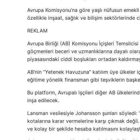
Avrupa Komisyonu’na göre yaşlı nüfusun emekli 
özellikle inşaat, sağlık ve bilişim sektörlerinde c
REKLAM
Avrupa Birliği (AB) Komisyonu İçişleri Temsilcis
göçmenleri beceri ve uzmanlıklarına dayalı olar
piyasasındaki ciddi boşlukları ortadan kaldırmayı 
AB’nin “Yetenek Havuzuna” katılım üye ülkeler iç
eğitime yönelik finansman gibi teşviklerin başk
Bu platform, Avrupalı ​​işçileri diğer AB ülkeler
inşa edilecek.
Lansman vesilesiyle Johansson şunları söyledi:
kotalarına karar vermelerine karşı çıkmak deği
ve kolay bir şekilde hesaba katılmasını kolaylaş