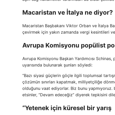
Macaristan ve İtalya ne diyor?
Macaristan Başbakanı Viktor Orban ve İtalya Baş
çevirmek için yakın zamanda vergi kesintileri v
Avrupa Komisyonu popülist pol
Avrupa Komisyonu Başkan Yardımcısı Schinas, p
uyarısında bulunarak şunları söyledi:
“Bazı siyasi güçlerin göçle ilgili toplumsal tartış
çözümün sınırları kapatmak, milliyetçiliğe dönm
olduğunu vaat ediyorlar. Biz bunu yapmıyoruz.
etsinler, “Devam edeceğiz” diyerek tepkisini dile
“Yetenek için küresel bir yarış