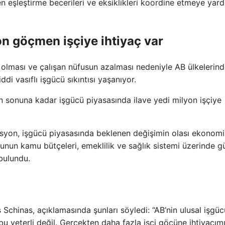
n eşleştirme becerileri ve eksiklikleri koordine etmeye yar
on göçmen işçiye ihtiyaç var
olması ve çalışan nüfusun azalması nedeniyle AB ülkelerin
iddi vasıflı işgücü sıkıntısı yaşanıyor.
n sonuna kadar işgücü piyasasında ilave yedi milyon işçiye
syon, işgücü piyasasında beklenen değişimin olası ekonom
nun kamu bütçeleri, emeklilik ve sağlık sistemi üzerinde g
bulundu.
chinas, açıklamasında şunları söyledi: “AB’nin ulusal işgü
u yeterli değil. Gerçekten daha fazla işçi göçüne ihtiyacım