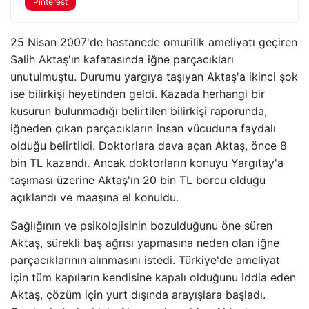
Pinterest
25 Nisan 2007'de hastanede omurilik ameliyatı geçiren
Salih Aktaş'ın kafatasında iğne parçacıkları
unutulmuştu. Durumu yargıya taşıyan Aktaş'a ikinci şok
ise bilirkişi heyetinden geldi. Kazada herhangi bir
kusurun bulunmadığı belirtilen bilirkişi raporunda,
iğneden çıkan parçacıkların insan vücuduna faydalı
olduğu belirtildi. Doktorlara dava açan Aktaş, önce 8
bin TL kazandı. Ancak doktorların konuyu Yargıtay'a
taşıması üzerine Aktaş'ın 20 bin TL borcu olduğu
açıklandı ve maaşına el konuldu.
Sağlığının ve psikolojisinin bozulduğunu öne süren
Aktaş, sürekli baş ağrısı yapmasına neden olan iğne
parçacıklarının alınmasını istedi. Türkiye'de ameliyat
için tüm kapıların kendisine kapalı olduğunu iddia eden
Aktaş, çözüm için yurt dışında arayışlara başladı.