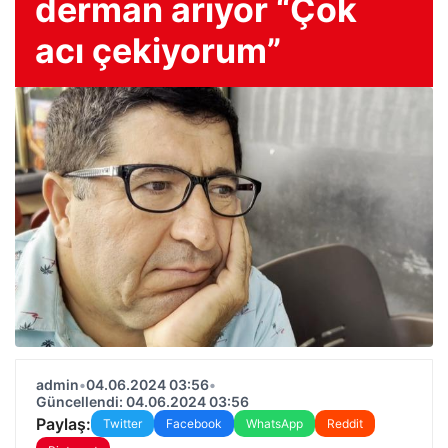
derman arıyor “Çok
acı çekiyorum”
admin
•
04.06.2024 03:56
•
Güncellendi: 04.06.2024 03:56
Paylaş:
Twitter
Facebook
WhatsApp
Reddit