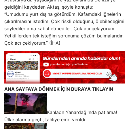
geldiğini kaydeden Aktaş, şöyle konuştu:
“Umudumu yurt dışına götürdüm. Kafamdaki iğnelerin
çıkarılmasını istedim. Çok riskli olduğunu, ölebileceğimi
söylediler ama kabul etmediler. Çok acı çekiyorum.
Yetkililerden tek isteğim sorunuma çözüm bulmalarıdır.
Çok acı çekiyorum.” (İHA)
ANA SAYFAYA DÖNMEK İÇİN BURAYA TIKLAYIN
Kanlaon Yanardağı'nda patlama!
Ülke alarma geçti, tahliye emri verildi