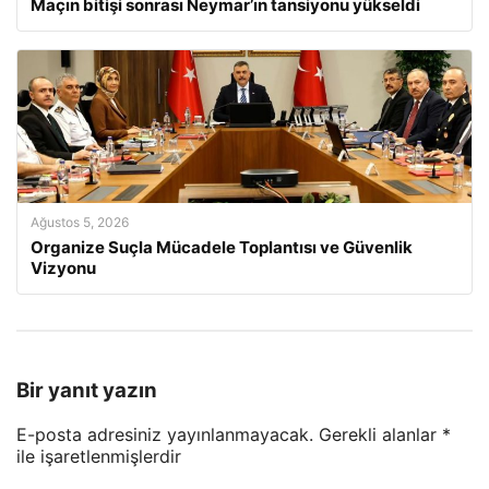
Maçın bitişi sonrası Neymar’ın tansiyonu yükseldi
Ağustos 5, 2026
Organize Suçla Mücadele Toplantısı ve Güvenlik
Vizyonu
Bir yanıt yazın
E-posta adresiniz yayınlanmayacak.
Gerekli alanlar
*
ile işaretlenmişlerdir