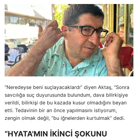
“Neredeyse beni suçlayacaklardı” diyen Aktaş, “Sonra
savcılığa suç duyurusunda bulundum, dava bilirkişiye
verildi, bilirkişi de bu kazada kusur olmadığını beyan
etti. Tedavinin bir an önce yapılmasını istiyorum,
zengin olmak değil, “bu iğnelerden kurtulmak” dedi.
“HYATA'MIN İKİNCİ ŞOKUNU