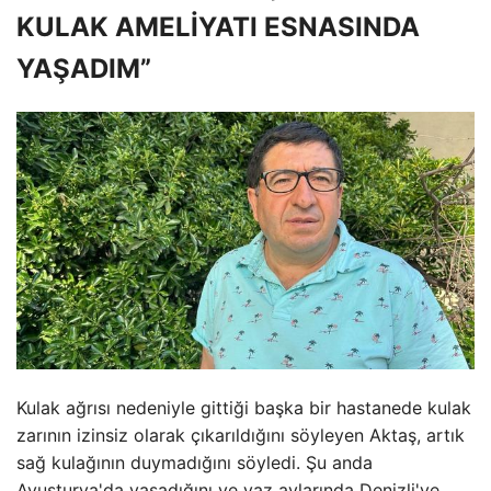
KULAK AMELİYATI ESNASINDA
YAŞADIM”
Kulak ağrısı nedeniyle gittiği başka bir hastanede kulak
zarının izinsiz olarak çıkarıldığını söyleyen Aktaş, artık
sağ kulağının duymadığını söyledi. Şu anda
Avusturya'da yaşadığını ve yaz aylarında Denizli'ye