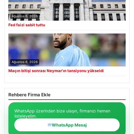
Ağustos 6, 2026
Fed faizi sabit tuttu
Ağustos 6, 2026
Maçın bitişi sonrası Neymar’ın tansiyonu yükseldi
Rehbere Firma Ekle
WhatsApp üzerinden bize ulaşın, firmanızı hemen
listeleyelim.
WhatsApp Mesaj