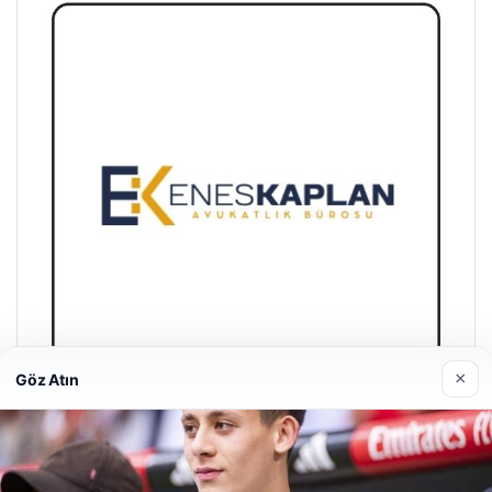
×
Göz Atın
Enes Kaplan Avukatlık Bürosu
Nisan 28, 2026