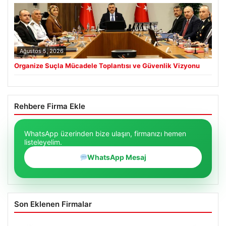
Ağustos 5, 2026
Organize Suçla Mücadele Toplantısı ve Güvenlik Vizyonu
Rehbere Firma Ekle
WhatsApp üzerinden bize ulaşın, firmanızı hemen
listeleyelim.
WhatsApp Mesaj
Son Eklenen Firmalar