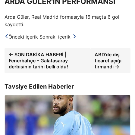
ARDA GÜLER'İN PERFORMANSI
Arda Güler, Real Madrid formasıyla 16 maçta 6 gol
kaydetti.
Önceki içerik
Sonraki içerik
← SON DAKİKA HABERİ |
ABD’de dış
Fenerbahçe – Galatasaray
ticaret açığı
derbisinin tarihi belli oldu!
tırmandı →
Tavsiye Edilen Haberler