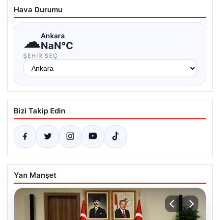
Hava Durumu
☁
Ankara
NaN°C
ŞEHIR SEÇ
Bizi Takip Edin
Yan Manşet