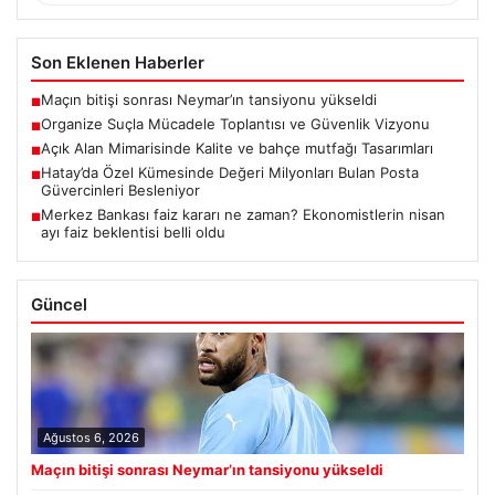
Son Eklenen Haberler
Maçın bitişi sonrası Neymar’ın tansiyonu yükseldi
■
Organize Suçla Mücadele Toplantısı ve Güvenlik Vizyonu
■
Açık Alan Mimarisinde Kalite ve bahçe mutfağı Tasarımları
■
Hatay’da Özel Kümesinde Değeri Milyonları Bulan Posta
■
Güvercinleri Besleniyor
Merkez Bankası faiz kararı ne zaman? Ekonomistlerin nisan
■
ayı faiz beklentisi belli oldu
Güncel
Ağustos 6, 2026
Maçın bitişi sonrası Neymar’ın tansiyonu yükseldi