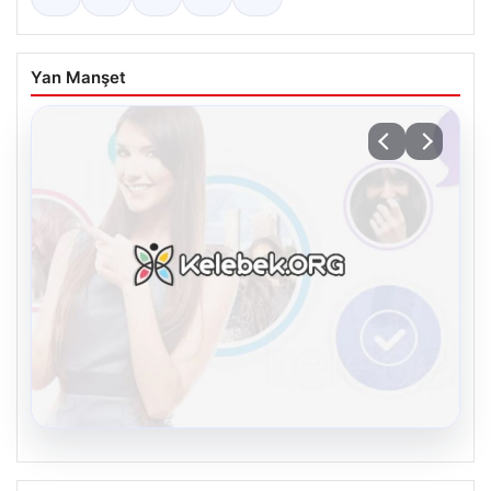
Yan Manşet
08.08.2026
Kelebek chat adresi İle Dijital İletişimin