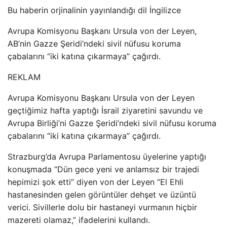
Bu haberin orjinalinin yayınlandığı dil İngilizce
Avrupa Komisyonu Başkanı Ursula von der Leyen,
AB’nin Gazze Şeridi’ndeki sivil nüfusu koruma
çabalarını “iki katına çıkarmaya” çağırdı.
REKLAM
Avrupa Komisyonu Başkanı Ursula von der Leyen
geçtiğimiz hafta yaptığı İsrail ziyaretini savundu ve
Avrupa Birliği’ni Gazze Şeridi’ndeki sivil nüfusu koruma
çabalarını “iki katına çıkarmaya” çağırdı.
Strazburg’da Avrupa Parlamentosu üyelerine yaptığı
konuşmada “Dün gece yeni ve anlamsız bir trajedi
hepimizi şok etti” diyen von der Leyen “El Ehli
hastanesinden gelen görüntüler dehşet ve üzüntü
verici. Sivillerle dolu bir hastaneyi vurmanın hiçbir
mazereti olamaz,” ifadelerini kullandı.