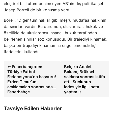
eleştirel bir tutum benimseyen AB’nin dış politika şefi
Josep Borrell de bir konuşma yaptı.
Borell, “Diğer tüm haklar gibi meşru müdafaa hakkının
da sınırları vardır. Bu durumda, uluslararası hukuk ve
özellikle de uluslararası insancıl hukuk tarafından
belirlenen sınırlar söz konusudur. Bir trajediyi kınamak,
başka bir trajediyi kınamamızı engellememelidir,”
ifadelerini kullandı.
← Fenerbahçe’den
Belçika Adalet
Türkiye Futbol
Bakanı, Brüksel
Federasyonu’na başvuru!
saldırısı sonrası istifa
Erden Timur’un
etti: Suçlunun
açıklamaları sonrasında…
iadesiyle ilgili hata
Fenerbahçe
yaptım →
Tavsiye Edilen Haberler