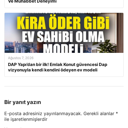
Ve Muhabbet Deneyimi
Ağustos 7, 2026
DAP Yapı’dan bir ilk! Emlak Konut güvencesi Dap
vizyonuyla kendi kendini ödeyen ev modeli
Bir yanıt yazın
E-posta adresiniz yayınlanmayacak.
Gerekli alanlar
*
ile işaretlenmişlerdir