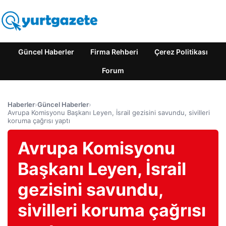
Güncel Haberler
Firma Rehberi
Çerez Politikası
Forum
Haberler
›
Güncel Haberler
›
Avrupa Komisyonu Başkanı Leyen, İsrail gezisini savundu, sivilleri
koruma çağrısı yaptı
Avrupa Komisyonu
Başkanı Leyen, İsrail
gezisini savundu,
sivilleri koruma çağrısı