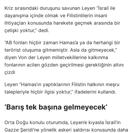
Kriz sırasındaki duruşunu savunan Leyen “İsrail ile
dayanışma içinde olmak ve Filistinlilerin insani
ihtiyaçları konusunda harekete geçmek arasında bir
çelişki yoktur,” dedi.
“AB fonları hiçbir zaman Hamas’a ya da herhangi bir
terörist oluşuma gitmemiştir. Asla da gitmeyecek,”
diyen Von der Leyen milletvekillerine kalkınma
fonlarının acilen gözden geçirilmesi gerektiğinin altını
çizdi
Leyen “Hamas’ın yaptıklarının Filistin halkının meşru
talepleriyle hiçbir ilgisi yoktur,” ifadelerini kullandı.
‘Barış tek başına gelmeyecek’
Orta Doğu konulu oturumda, Leyen’e kıyasla İsrail’in
Gazze Şeridi’ne yönelik askeri saldırısı konusunda daha