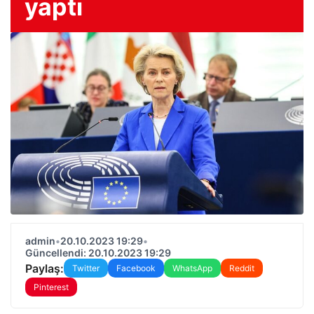
yaptı
admin
•
20.10.2023 19:29
•
Güncellendi: 20.10.2023 19:29
Paylaş:
Twitter
Facebook
WhatsApp
Reddit
Pinterest