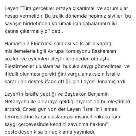
Leyen “Tüm gerçekler ortaya çıkarılmalı ve sorumlular
hesap vermelidir. Bu trajik dönemde hepimiz sivilleri bu
savaşın hiddetinden korumak için çabalarımızı iki
katına çıkarmalıyız,” dedi.
Hamas’ın 7 Ekim’deki saldırısı ve İsrail’in yaptığı
misillemelerle ilgili Avrupa Komisyonu Başkanının
sözleri ve eylemleri eleştirilere neden olmuştu.
Eleştirmenler uluslararası hukuka saygı gösterilmesi ve
itidalli olunması gerektiğini vurgulamaksızın İsrail’e
kararlı bir destek ifade ettiği için Leyen’i kınamışlardı.
Leyen’in İsrail’e yaptığı ve Başbakan Benjamin
Netanyahu ile bir araya geldiği ziyaret de bu eleştirileri
arttırdı. Ertesi gün von der Leyen “İsrail’in Hamas
teröristlerine karşı uluslararası insancıl hukuka tam
saygı çerçevesinde kendini savunma hakkını”
destekleyen kısa bir açıklama yayınladı.