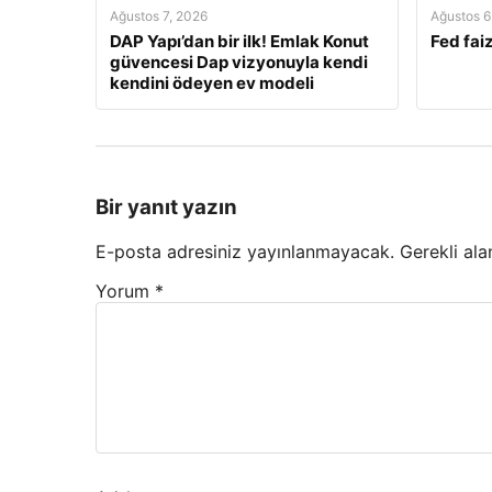
Ağustos 7, 2026
Ağustos 6
DAP Yapı’dan bir ilk! Emlak Konut
Fed faiz
güvencesi Dap vizyonuyla kendi
kendini ödeyen ev modeli
Bir yanıt yazın
E-posta adresiniz yayınlanmayacak.
Gerekli ala
Yorum
*