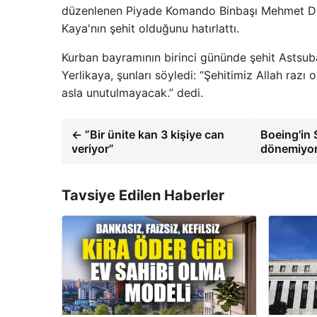
düzenlenen Piyade Komando Binbaşı Mehmet D
Kaya'nın şehit olduğunu hatırlattı.
Kurban bayramının birinci gününde şehit Astsubay
Yerlikaya, şunları söyledi: “Şehitimiz Allah razı 
asla unutulmayacak.” dedi.
← ”Bir ünite kan 3 kişiye can
Boeing'in 
veriyor”
dönemiyo
Tavsiye Edilen Haberler