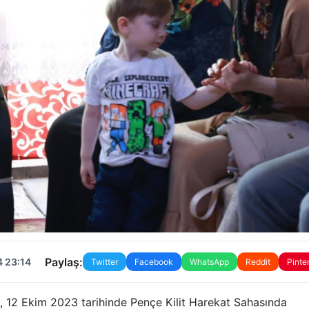
Paylaş:
4 23:14
Twitter
Facebook
WhatsApp
Reddit
Pinte
, 12 Ekim 2023 tarihinde Pençe Kilit Harekat Sahasında