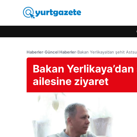
Haberler
›
Güncel Haberler
›
Bakan Yerlikaya’dan şehit Astsu
Bakan Yerlikaya’dan
ailesine ziyaret