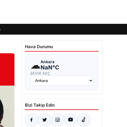
m
Hava Durumu
☁
Ankara
NaN°C
ŞEHIR SEÇ
Bizi Takip Edin