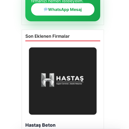
firmanızı hemen listeleyelim.
WhatsApp Mesaj
Son Eklenen Firmalar
Hastaş Beton