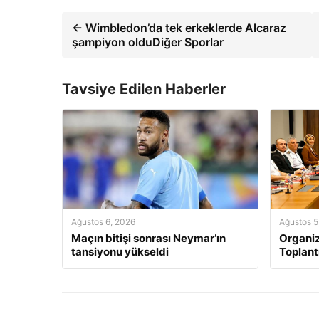
← Wimbledon’da tek erkeklerde Alcaraz
şampiyon olduDiğer Sporlar
Tavsiye Edilen Haberler
Ağustos 6, 2026
Ağustos 5
Maçın bitişi sonrası Neymar’ın
Organi
tansiyonu yükseldi
Toplant