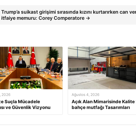
Trump’a suikast girişimi sırasında kızını kurtarırken can ve
itfaiye memuru: Corey Comperatore →
, 2026
Ağustos 4, 2026
ze Suçla Mücadele
Açık Alan Mimarisinde Kalite
ısı ve Güvenlik Vizyonu
bahçe mutfağı Tasarımları