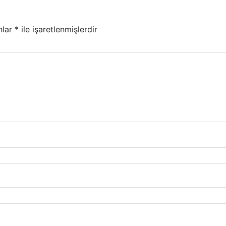
nlar
*
ile işaretlenmişlerdir