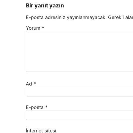
Bir yanıt yazın
E-posta adresiniz yayınlanmayacak.
Gerekli ala
Yorum
*
Ad
*
E-posta
*
İnternet sitesi