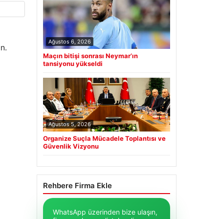
Ağustos 6, 2026
n.
Maçın bitişi sonrası Neymar’ın
tansiyonu yükseldi
Ağustos 5, 2026
Organize Suçla Mücadele Toplantısı ve
Güvenlik Vizyonu
Rehbere Firma Ekle
WhatsApp üzerinden bize ulaşın,