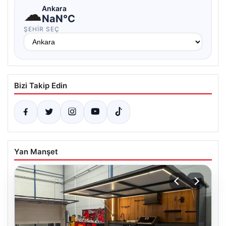
☁
Ankara
NaN°C
ŞEHIR SEÇ
Bizi Takip Edin
Yan Manşet