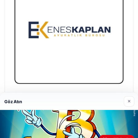
Enes Kaplan Avukatlık Bürosu
×
Göz Atın
Nisan 28, 2026