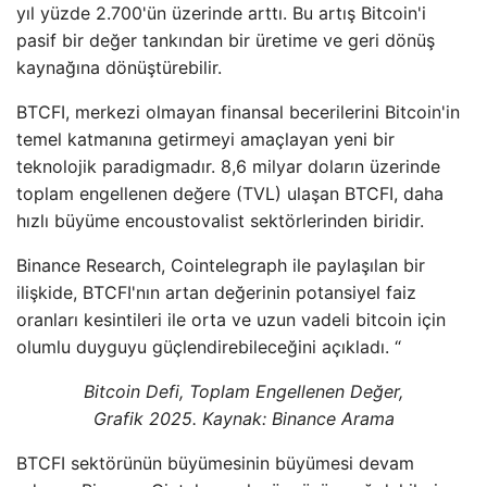
yıl yüzde 2.700'ün üzerinde arttı. Bu artış Bitcoin'i
pasif bir değer tankından bir üretime ve geri dönüş
kaynağına dönüştürebilir.
BTCFI, merkezi olmayan finansal becerilerini Bitcoin'in
temel katmanına getirmeyi amaçlayan yeni bir
teknolojik paradigmadır. 8,6 milyar doların üzerinde
toplam engellenen değere (TVL) ulaşan BTCFI, daha
hızlı büyüme encoustovalist sektörlerinden biridir.
Binance Research, Cointelegraph ile paylaşılan bir
ilişkide, BTCFI'nın artan değerinin potansiyel faiz
oranları kesintileri ile orta ve uzun vadeli bitcoin için
olumlu duyguyu güçlendirebileceğini açıkladı. “
Bitcoin Defi, Toplam Engellenen Değer,
Grafik 2025. Kaynak: Binance Arama
BTCFI sektörünün büyümesinin büyümesi devam