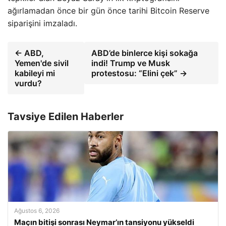
ağırlamadan önce bir gün önce tarihi Bitcoin Reserve
siparişini imzaladı.
← ABD,
ABD’de binlerce kişi sokağa
Yemen'de sivil
indi! Trump ve Musk
kabileyi mi
protestosu: “Elini çek” →
vurdu?
Tavsiye Edilen Haberler
Ağustos 6, 2026
Maçın bitişi sonrası Neymar’ın tansiyonu yükseldi