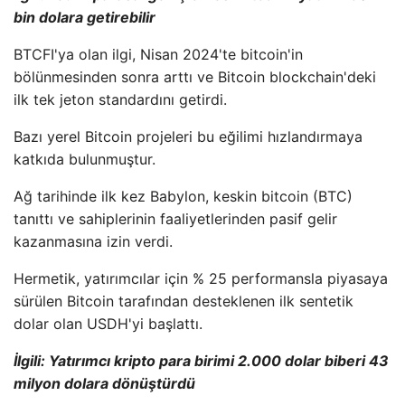
bin dolara getirebilir
BTCFI'ya olan ilgi, Nisan 2024'te bitcoin'in
bölünmesinden sonra arttı ve Bitcoin blockchain'deki
ilk tek jeton standardını getirdi.
Bazı yerel Bitcoin projeleri bu eğilimi hızlandırmaya
katkıda bulunmuştur.
Ağ tarihinde ilk kez Babylon, keskin bitcoin (BTC)
tanıttı ve sahiplerinin faaliyetlerinden pasif gelir
kazanmasına izin verdi.
Hermetik, yatırımcılar için % 25 performansla piyasaya
sürülen Bitcoin tarafından desteklenen ilk sentetik
dolar olan USDH'yi başlattı.
İlgili: Yatırımcı kripto para birimi 2.000 dolar biberi 43
milyon dolara dönüştürdü