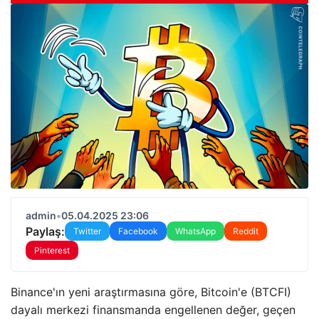
admin
•
05.04.2025 23:06
Paylaş:
Twitter
Facebook
WhatsApp
Reddit
Pinterest
Binance'ın yeni araştırmasına göre, Bitcoin'e (BTCFI)
dayalı merkezi finansmanda engellenen değer, geçen