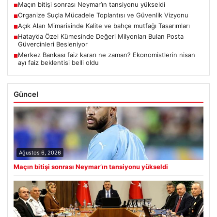
Maçın bitişi sonrası Neymar’ın tansiyonu yükseldi
■
Organize Suçla Mücadele Toplantısı ve Güvenlik Vizyonu
■
Açık Alan Mimarisinde Kalite ve bahçe mutfağı Tasarımları
■
Hatay’da Özel Kümesinde Değeri Milyonları Bulan Posta
■
Güvercinleri Besleniyor
Merkez Bankası faiz kararı ne zaman? Ekonomistlerin nisan
■
ayı faiz beklentisi belli oldu
Güncel
Ağustos 6, 2026
Maçın bitişi sonrası Neymar’ın tansiyonu yükseldi