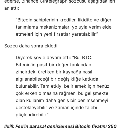
ederse, Binance Cintelegraph sözcüsü aşağıdakileri
anlattı:
“Bitcoin sahiplerinin krediler, likidite ve diğer
tanımlama mekanizmaları yoluyla verim elde
etmeleri için yeni fırsatlar yaratılabilir.”
Sözcü daha sonra ekledi:
Diyerek şöyle devam etti: “Bu, BTC.
Bitcoin'in pasif bir değer tankından
zincirdeki üretken bir kaynağa nasıl
algılanabileceği bir değişikliğe katkıda
bulunabilir. Tam etkiyi belirlemek için henüz
çok erken olmasına rağmen, bu gelişmekte
olan kullanım daha geniş bir benimsenmeyi
destekleyebilir ve zaman içinde talebi
güçlendirebilir.”
İlgili: Fed'in parasal genişlemesi Bitcoin fiyatını 250