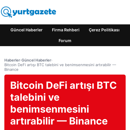
Güncel Haberler
Firma Rehberi
Çerez Politikası
Forum
Haberler
›
Güncel Haberler
›
Bitcoin DeFi artışı BTC talebini ve benimsenmesini artırabilir —
Binance
Bitcoin DeFi artışı BTC
talebini ve
benimsenmesini
artırabilir — Binance