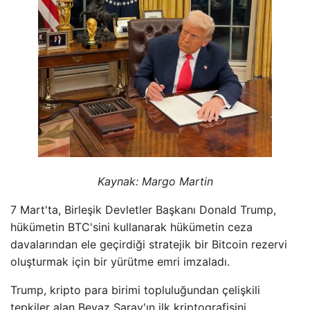
Kaynak:
Margo Martin
7 Mart'ta, Birleşik Devletler Başkanı Donald Trump,
hükümetin BTC'sini kullanarak hükümetin ceza
davalarından ele geçirdiği stratejik bir Bitcoin rezervi
oluşturmak için bir yürütme emri imzaladı.
Trump, kripto para birimi topluluğundan çelişkili
tepkiler alan Beyaz Saray'ın ilk kriptografisini