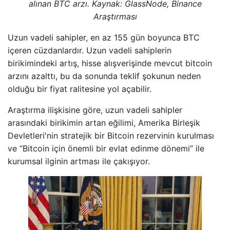
alınan BTC arzı. Kaynak: GlassNode, Binance
Araştırması
Uzun vadeli sahipler, en az 155 gün boyunca BTC
içeren cüzdanlardır. Uzun vadeli sahiplerin
birikimindeki artış, hisse alışverişinde mevcut bitcoin
arzını azalttı, bu da sonunda teklif şokunun neden
olduğu bir fiyat ralitesine yol açabilir.
Araştırma ilişkisine göre, uzun vadeli sahipler
arasındaki birikimin artan eğilimi, Amerika Birleşik
Devletleri'nin stratejik bir Bitcoin rezervinin kurulması
ve “Bitcoin için önemli bir evlat edinme dönemi” ile
kurumsal ilginin artması ile çakışıyor.