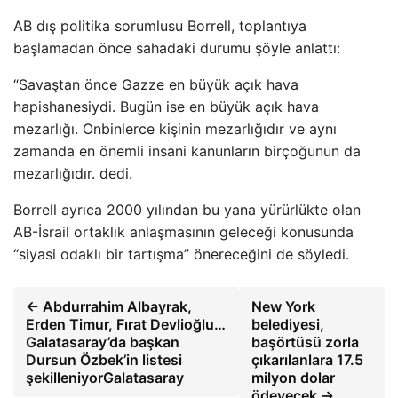
AB dış politika sorumlusu Borrell, toplantıya
başlamadan önce sahadaki durumu şöyle anlattı:
“Savaştan önce Gazze en büyük açık hava
hapishanesiydi. Bugün ise en büyük açık hava
mezarlığı. Onbinlerce kişinin mezarlığıdır ve aynı
zamanda en önemli insani kanunların birçoğunun da
mezarlığıdır. dedi.
Borrell ayrıca 2000 yılından bu yana yürürlükte olan
AB-İsrail ortaklık anlaşmasının geleceği konusunda
“siyasi odaklı bir tartışma” önereceğini de söyledi.
← Abdurrahim Albayrak,
New York
Erden Timur, Fırat Devlioğlu…
belediyesi,
Galatasaray’da başkan
başörtüsü zorla
Dursun Özbek’in listesi
çıkarılanlara 17.5
şekilleniyorGalatasaray
milyon dolar
ödeyecek →