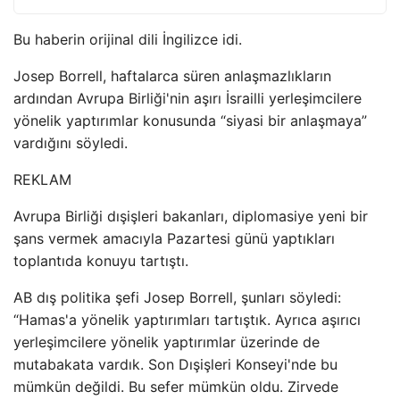
Bu haberin orijinal dili İngilizce idi.
Josep Borrell, haftalarca süren anlaşmazlıkların
ardından Avrupa Birliği'nin aşırı İsrailli yerleşimcilere
yönelik yaptırımlar konusunda “siyasi bir anlaşmaya”
vardığını söyledi.
REKLAM
Avrupa Birliği dışişleri bakanları, diplomasiye yeni bir
şans vermek amacıyla Pazartesi günü yaptıkları
toplantıda konuyu tartıştı.
AB dış politika şefi Josep Borrell, şunları söyledi:
“Hamas'a yönelik yaptırımları tartıştık. Ayrıca aşırıcı
yerleşimcilere yönelik yaptırımlar üzerinde de
mutabakata vardık. Son Dışişleri Konseyi'nde bu
mümkün değildi. Bu sefer mümkün oldu. Zirvede