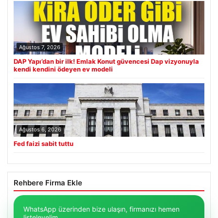
Ağustos 7, 2026
DAP Yapı’dan bir ilk! Emlak Konut güvencesi Dap vizyonuyla
kendi kendini ödeyen ev modeli
Ağustos 6, 2026
Fed faizi sabit tuttu
Rehbere Firma Ekle
WhatsApp üzerinden bize ulaşın, firmanızı hemen
listeleyelim.