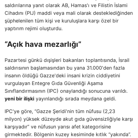
saldırılarına yanıt olarak AB, Hamas'ı ve Filistin İslami
Cihadını (PIJ) maddi veya mali olarak desteklediğinden
şüphelenilen tüm kişi ve kuruluşlara karşı özel bir
yaptırım rejimi oluşturdu.
“Açık hava mezarlığı”
Pazartesi günkü dışişleri bakanları toplantısında, İsrail
saldırısının başlamasından bu yana 31.000'den fazla
insanın öldüğü Gazze'deki insani krizin ciddiyetini
vurgulayan Entegre Gıda Güvenliği Aşama
Sınıflandırmasının (IPC) onaylandığı sonucuna varıldı.
yeni bir ilişki
yayınlandığı sırada meydana geldi.
IPC'ye göre, “Gazze Şeridi'nin tüm nüfusu (2,23
milyon) yüksek düzeyde akut gıda güvensizliğiyle karşı
karşıyadır” ve nüfusun yarısı afet kategorisine
girmektedir. Bölgenin kuzey kesiminde kıtlık “yakında”.