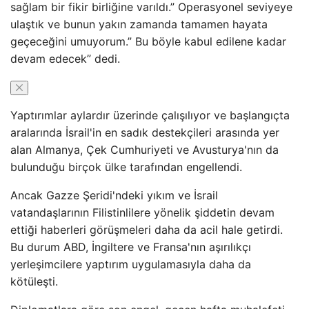
sağlam bir fikir birliğine varıldı.” Operasyonel seviyeye
ulaştık ve bunun yakın zamanda tamamen hayata
geçeceğini umuyorum.” Bu böyle kabul edilene kadar
devam edecek” dedi.
Yaptırımlar aylardır üzerinde çalışılıyor ve başlangıçta
aralarında İsrail'in en sadık destekçileri arasında yer
alan Almanya, Çek Cumhuriyeti ve Avusturya'nın da
bulunduğu birçok ülke tarafından engellendi.
Ancak Gazze Şeridi'ndeki yıkım ve İsrail
vatandaşlarının Filistinlilere yönelik şiddetin devam
ettiği haberleri görüşmeleri daha da acil hale getirdi.
Bu durum ABD, İngiltere ve Fransa'nın aşırılıkçı
yerleşimcilere yaptırım uygulamasıyla daha da
kötüleşti.