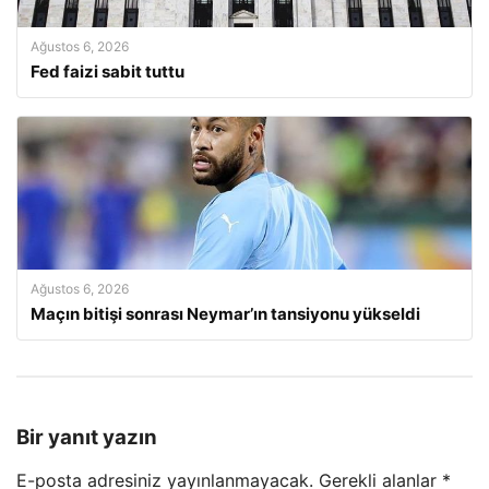
Ağustos 6, 2026
Fed faizi sabit tuttu
Ağustos 6, 2026
Maçın bitişi sonrası Neymar’ın tansiyonu yükseldi
Bir yanıt yazın
E-posta adresiniz yayınlanmayacak.
Gerekli alanlar
*