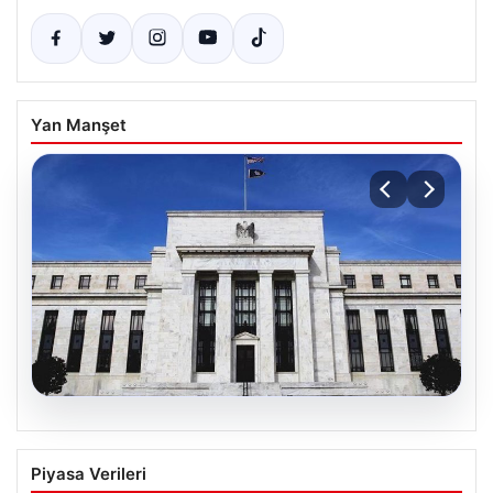
Yan Manşet
06.08.2026
Fed faizi sabit tuttu
Piyasa Verileri