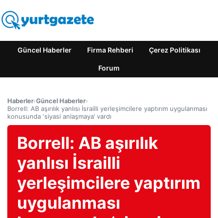
Güncel Haberler
Firma Rehberi
Çerez Politikası
Forum
Haberler
›
Güncel Haberler
›
Borrell: AB aşırılık yanlısı İsrailli yerleşimcilere yaptırım uygulanması
konusunda ‘siyasi anlaşmaya’ vardı
Borrell: AB aşırılık
yanlısı İsrailli
yerleşimcilere yaptırım
uygulanması