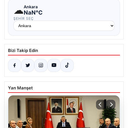
☁
Ankara
NaN°C
ŞEHIR SEÇ
Bizi Takip Edin
Yan Manşet