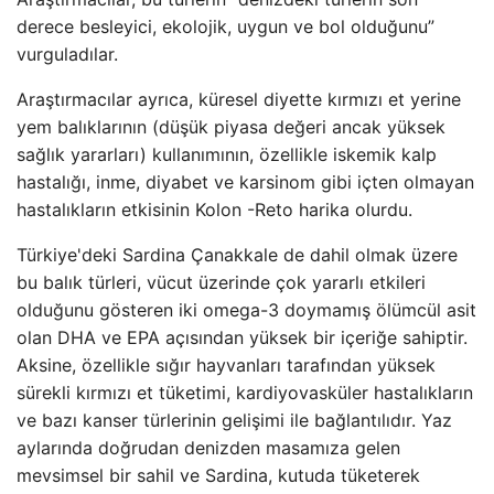
derece besleyici, ekolojik, uygun ve bol olduğunu”
vurguladılar.
Araştırmacılar ayrıca, küresel diyette kırmızı et yerine
yem balıklarının (düşük piyasa değeri ancak yüksek
sağlık yararları) kullanımının, özellikle iskemik kalp
hastalığı, inme, diyabet ve karsinom gibi içten olmayan
hastalıkların etkisinin Kolon -Reto harika olurdu.
Türkiye'deki Sardina Çanakkale de dahil olmak üzere
bu balık türleri, vücut üzerinde çok yararlı etkileri
olduğunu gösteren iki omega-3 doymamış ölümcül asit
olan DHA ve EPA açısından yüksek bir içeriğe sahiptir.
Aksine, özellikle sığır hayvanları tarafından yüksek
sürekli kırmızı et tüketimi, kardiyovasküler hastalıkların
ve bazı kanser türlerinin gelişimi ile bağlantılıdır. Yaz
aylarında doğrudan denizden masamıza gelen
mevsimsel bir sahil ve Sardina, kutuda tüketerek