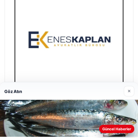
×
Göz Atın
Enes Kaplan Avukatlık Bürosu
Nisan 28, 2026
Güncel Haberler
Web sitemizi nasıl kullandığınızı daha iyi anlayabilmek,