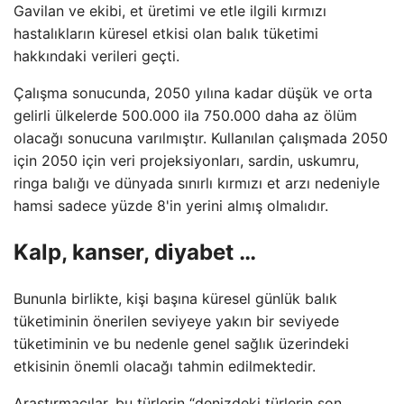
Gavilan ve ekibi, et üretimi ve etle ilgili kırmızı
hastalıkların küresel etkisi olan balık tüketimi
hakkındaki verileri geçti.
Çalışma sonucunda, 2050 yılına kadar düşük ve orta
gelirli ülkelerde 500.000 ila 750.000 daha az ölüm
olacağı sonucuna varılmıştır. Kullanılan çalışmada 2050
için 2050 için veri projeksiyonları, sardin, uskumru,
ringa balığı ve dünyada sınırlı kırmızı et arzı nedeniyle
hamsi sadece yüzde 8'in yerini almış olmalıdır.
Kalp, kanser, diyabet …
Bununla birlikte, kişi başına küresel günlük balık
tüketiminin önerilen seviyeye yakın bir seviyede
tüketiminin ve bu nedenle genel sağlık üzerindeki
etkisinin önemli olacağı tahmin edilmektedir.
Araştırmacılar, bu türlerin “denizdeki türlerin son