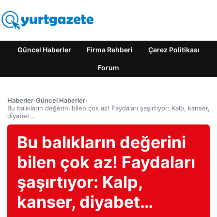
Güncel Haberler
Firma Rehberi
Çerez Politikası
Forum
Haberler
›
Güncel Haberler
›
Bu balıkların değerini bilen çok az! Faydaları şaşırtıyor: Kalp, kanser,
diyabet…
Bu balıkların değerini
bilen çok az! Faydaları
şaşırtıyor: Kalp,
kanser, diyabet…