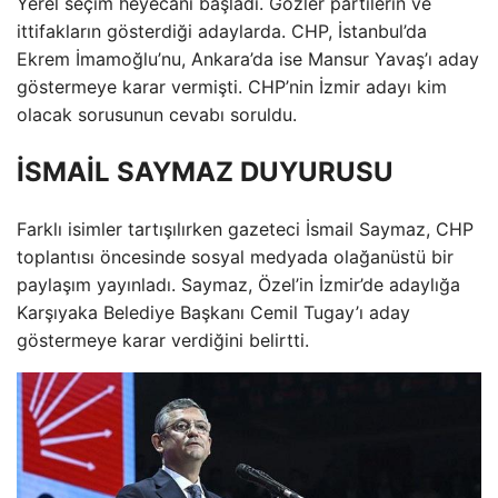
Yerel seçim heyecanı başladı. Gözler partilerin ve
ittifakların gösterdiği adaylarda. CHP, İstanbul’da
Ekrem İmamoğlu’nu, Ankara’da ise Mansur Yavaş’ı aday
göstermeye karar vermişti. CHP’nin İzmir adayı kim
olacak sorusunun cevabı soruldu.
İSMAİL SAYMAZ DUYURUSU
Farklı isimler tartışılırken gazeteci İsmail Saymaz, CHP
toplantısı öncesinde sosyal medyada olağanüstü bir
paylaşım yayınladı. Saymaz, Özel’in İzmir’de adaylığa
Karşıyaka Belediye Başkanı Cemil Tugay’ı aday
göstermeye karar verdiğini belirtti.