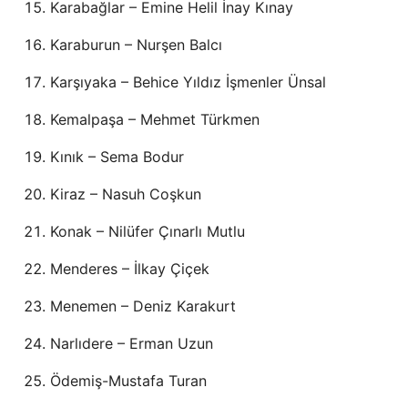
Karabağlar – Emine Helil İnay Kınay
Karaburun – Nurşen Balcı
Karşıyaka – Behice Yıldız İşmenler Ünsal
Kemalpaşa – Mehmet Türkmen
Kınık – Sema Bodur
Kiraz – Nasuh Coşkun
Konak – Nilüfer Çınarlı Mutlu
Menderes – İlkay Çiçek
Menemen – Deniz Karakurt
Narlıdere – Erman Uzun
Ödemiş-Mustafa Turan