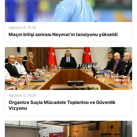
Ağustos 6, 2026
Maçın bitişi sonrası Neymar’ın tansiyonu yükseldi
Ağustos 5, 2026
Organize Suçla Mücadele Toplantısı ve Güvenlik
Vizyonu