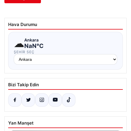
Hava Durumu
☁
Ankara
NaN°C
ŞEHIR SEÇ
Bizi Takip Edin
Yan Manşet