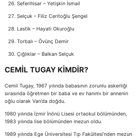
Seferihisar – Yetişkin İsmail
Selçuk – Filiz Ceritoğlu Şengel
Lastik – Hayati Okuroğlu
Torbalı – Övünç Demir
Çığlıklar – Balkan Selçuk
CEMİL TUGAY KİMDİR?
Cemil Tugay, 1967 yılında babasının zorunlu askerliği
sırasında öğretmen bir baba ve ev hanımı bir annenin
oğlu olarak Van’da doğdu.
1980 yılında İzmir İnönü Lisesi ortaokul bölümünden,
1983 yılında lise bölümünden mezun oldu.
1989 yılında Ege Üniversitesi Tıp Fakültesi’nden mezun