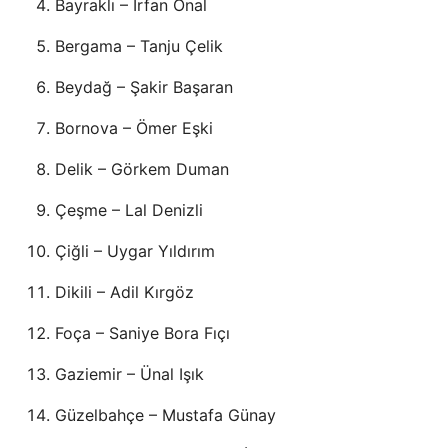
Bayraklı – İrfan Önal
Bergama – Tanju Çelik
Beydağ – Şakir Başaran
Bornova – Ömer Eşki
Delik – Görkem Duman
Çeşme – Lal Denizli
Çiğli – Uygar Yıldırım
Dikili – Adil Kırgöz
Foça – Saniye Bora Fıçı
Gaziemir – Ünal Işık
Güzelbahçe – Mustafa Günay