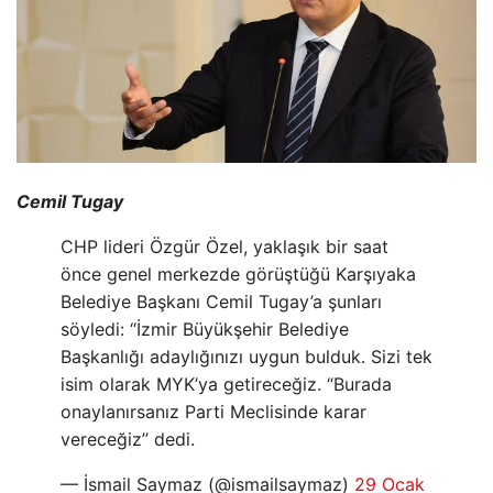
Cemil Tugay
CHP lideri Özgür Özel, yaklaşık bir saat
önce genel merkezde görüştüğü Karşıyaka
Belediye Başkanı Cemil Tugay’a şunları
söyledi: “İzmir Büyükşehir Belediye
Başkanlığı adaylığınızı uygun bulduk. Sizi tek
isim olarak MYK’ya getireceğiz. “Burada
onaylanırsanız Parti Meclisinde karar
vereceğiz” dedi.
— İsmail Saymaz (@ismailsaymaz)
29 Ocak