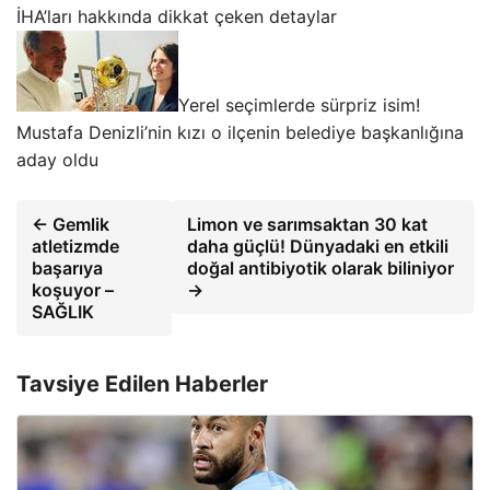
İHA’ları hakkında dikkat çeken detaylar
Yerel seçimlerde sürpriz isim!
Mustafa Denizli’nin kızı o ilçenin belediye başkanlığına
aday oldu
← Gemlik
Limon ve sarımsaktan 30 kat
atletizmde
daha güçlü! Dünyadaki en etkili
başarıya
doğal antibiyotik olarak biliniyor
koşuyor –
→
SAĞLIK
Tavsiye Edilen Haberler