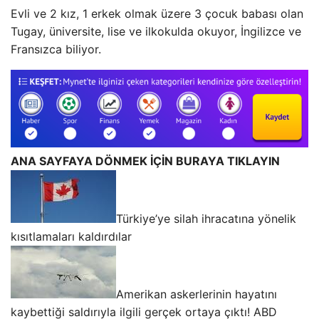
Evli ve 2 kız, 1 erkek olmak üzere 3 çocuk babası olan
Tugay, üniversite, lise ve ilkokulda okuyor, İngilizce ve
Fransızca biliyor.
ANA SAYFAYA DÖNMEK İÇİN BURAYA TIKLAYIN
Türkiye’ye silah ihracatına yönelik
kısıtlamaları kaldırdılar
Amerikan askerlerinin hayatını
kaybettiği saldırıyla ilgili gerçek ortaya çıktı! ABD