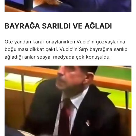
BAYRAĞA SARILDI VE AĞLADI
Öte yandan karar onaylanırken Vucic'in gözyaşlarına
boğulması dikkat çekti. Vucic'in Sırp bayrağına sarılıp
ağladığı anlar sosyal medyada çok konuşuldu.