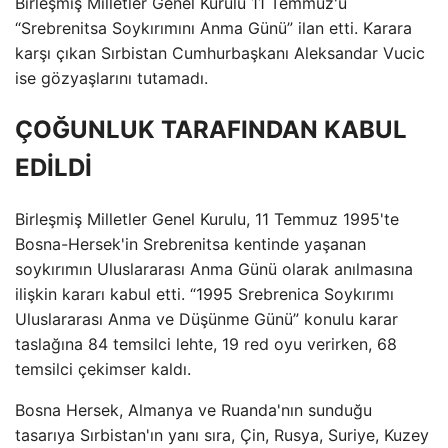
Birleşmiş Milletler Genel Kurulu 11 Temmuz'u
“Srebrenitsa Soykırımını Anma Günü” ilan etti. Karara
karşı çıkan Sırbistan Cumhurbaşkanı Aleksandar Vucic
ise gözyaşlarını tutamadı.
ÇOĞUNLUK TARAFINDAN KABUL
EDİLDİ
Birleşmiş Milletler Genel Kurulu, 11 Temmuz 1995'te
Bosna-Hersek'in Srebrenitsa kentinde yaşanan
soykırımın Uluslararası Anma Günü olarak anılmasına
ilişkin kararı kabul etti. “1995 Srebrenica Soykırımı
Uluslararası Anma ve Düşünme Günü” konulu karar
taslağına 84 temsilci lehte, 19 red oyu verirken, 68
temsilci çekimser kaldı.
Bosna Hersek, Almanya ve Ruanda'nın sunduğu
tasarıya Sırbistan'ın yanı sıra, Çin, Rusya, Suriye, Kuzey