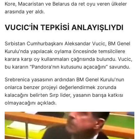
Kore, Macaristan ve Belarus da ret oyu veren ülkeler
arasında yer aldı.
VUCIC'İN TEPKİSİ ANLAYIŞLIYDI
Sırbistan Cumhurbaşkanı Aleksandar Vucic, BM Genel
Kurulu'nda yapılacak oylama öncesinde temsilcilere
karara karşı oy kullanmaları çağrısında bulundu. Vucic,
bu kararın “Pandora'nın kutusunu açacağını” savundu.
Srebrenica yasasının ardından BM Genel Kurulu'nun
onlarca benzer projeyi değerlendirmek zorunda
kalacağını belirten Sırp lider, yasanın barışa katkısı
olmayacağını açıkladı.