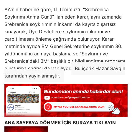
AA'nın haberine göre, 11 Temmuz'u “Srebrenica
Soykırımı Anma Günü” ilan eden karar, aynı zamanda
Srebrenica soykırımının inkarını da kayıtsız şartsız
kınayarak, Üye Devletlere soykırımın inkarını ve
çarpıtılmasını önleme çağrısında bulunuyor. Karar
metninde ayrıca BM Genel Sekreterine soykırımın 30.
yıldönümünü anmaya başlama ve “Soykırım ve
Srebrenica'daki BM” başlıklı bir bilgilendirme programı
oluşturma çağrısı da yapılıyor.
Bu içerik Hazar Saygın
tarafından yayınlanmıştır.
ANA SAYFAYA DÖNMEK İÇİN BURAYA TIKLAYIN