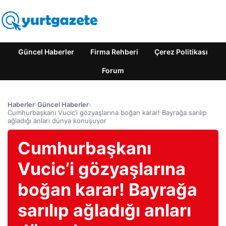
Güncel Haberler
Firma Rehberi
Çerez Politikası
Forum
Haberler
›
Güncel Haberler
›
Cumhurbaşkanı Vucic’i gözyaşlarına boğan karar! Bayrağa sarılıp
ağladığı anları dünya konuşuyor
Cumhurbaşkanı
Vucic’i gözyaşlarına
boğan karar! Bayrağa
sarılıp ağladığı anları