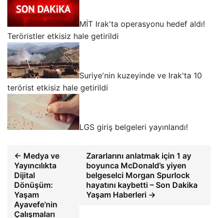
MİT Irak'ta operasyonu hedef aldı!
Teröristler etkisiz hale getirildi
Suriye'nin kuzeyinde ve Irak'ta 10
terörist etkisiz hale getirildi
LGS giriş belgeleri yayınlandı!
← Medya ve
Zararlarını anlatmak için 1 ay
Yayıncılıkta
boyunca McDonald’s yiyen
Dijital
belgeselci Morgan Spurlock
Dönüşüm:
hayatını kaybetti – Son Dakika
Yaşam
Yaşam Haberleri →
Ayavefe’nin
Çalışmaları