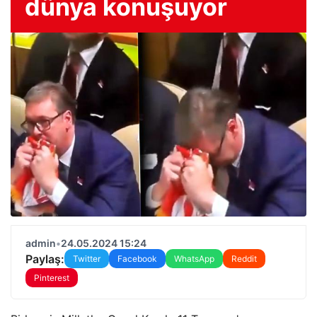
dünya konuşuyor
admin
•
24.05.2024 15:24
Paylaş:
Twitter
Facebook
WhatsApp
Reddit
Pinterest