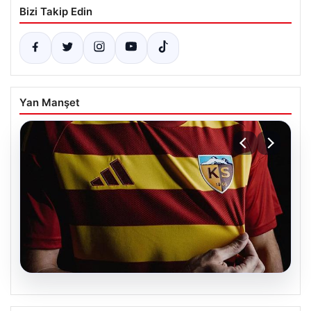
Bizi Takip Edin
Yan Manşet
08.08.2026
Kayserispor’da Transfer Rüzgarı Esti: