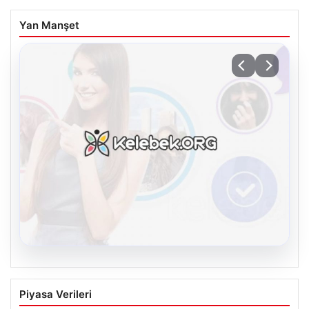
Yan Manşet
08.08.2026
Kelebek chat adresi İle Dijital İletişimin
Piyasa Verileri
Seviyeli Adresi Ve Muhabbet Deneyimi