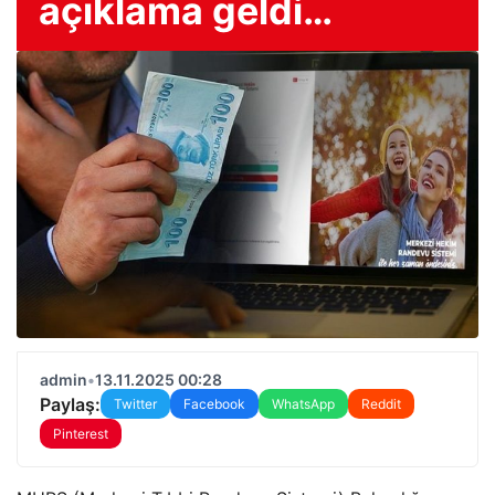
açıklama geldi…
admin
•
13.11.2025 00:28
Paylaş:
Twitter
Facebook
WhatsApp
Reddit
Pinterest