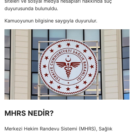
siteleri ve sosyal medya hesapları hakkında suç
duyurusunda bulunuldu.
Kamuoyunun bilgisine saygıyla duyurulur.
MHRS NEDİR?
Merkezi Hekim Randevu Sistemi (MHRS), Sağlık