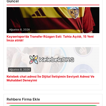
Güncel
Ağustos 8, 2026
Kayserispor’da Transfer Rüzgarı Esti: Tahta Açıldı, 15 Yeni
İmza atıldı!
Ağustos 8, 2026
Kelebek chat adresi İle Dijital İletişimin Seviyeli Adresi Ve
Muhabbet Deneyimi
Rehbere Firma Ekle