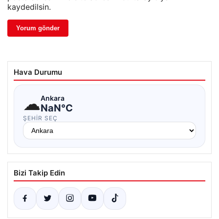
kaydedilsin.
Hava Durumu
☁
Ankara
NaN°C
ŞEHIR SEÇ
Bizi Takip Edin