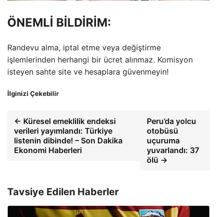
ÖNEMLİ BİLDİRİM:
Randevu alma, iptal etme veya değiştirme
işlemlerinden herhangi bir ücret alınmaz. Komisyon
isteyen sahte site ve hesaplara güvenmeyin!
İlginizi Çekebilir
← Küresel emeklilik endeksi
Peru’da yolcu
verileri yayımlandı: Türkiye
otobüsü
listenin dibinde! – Son Dakika
uçuruma
Ekonomi Haberleri
yuvarlandı: 37
ölü →
Tavsiye Edilen Haberler