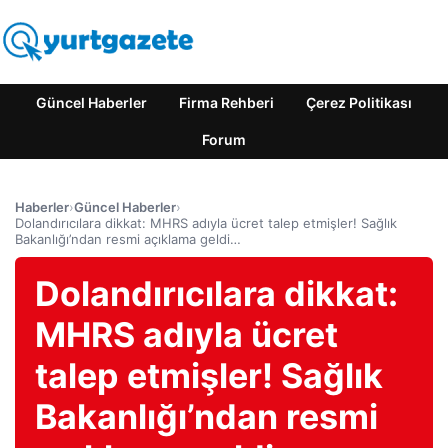
Güncel Haberler
Firma Rehberi
Çerez Politikası
Forum
Haberler
›
Güncel Haberler
›
Dolandırıcılara dikkat: MHRS adıyla ücret talep etmişler! Sağlık
Bakanlığı’ndan resmi açıklama geldi…
Dolandırıcılara dikkat:
MHRS adıyla ücret
talep etmişler! Sağlık
Bakanlığı’ndan resmi