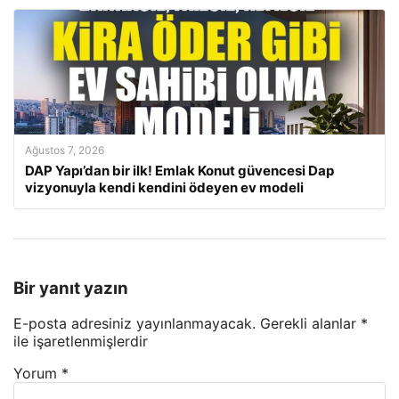
Ağustos 7, 2026
DAP Yapı’dan bir ilk! Emlak Konut güvencesi Dap
vizyonuyla kendi kendini ödeyen ev modeli
Bir yanıt yazın
E-posta adresiniz yayınlanmayacak.
Gerekli alanlar
*
ile işaretlenmişlerdir
Yorum
*