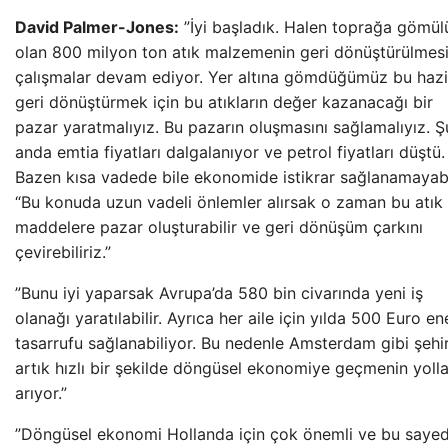
David Palmer-Jones:
”İyi başladık. Halen toprağa gömül
olan 800 milyon ton atık malzemenin geri dönüştürülmesi
çalışmalar devam ediyor. Yer altına gömdüğümüz bu hazi
geri dönüştürmek için bu atıkların değer kazanacağı bir
pazar yaratmalıyız. Bu pazarın oluşmasını sağlamalıyız. Ş
anda emtia fiyatları dalgalanıyor ve petrol fiyatları düştü.
Bazen kısa vadede bile ekonomide istikrar sağlanamayabil
“Bu konuda uzun vadeli önlemler alırsak o zaman bu atık
maddelere pazar oluşturabilir ve geri dönüşüm çarkını
çevirebiliriz.”
”Bunu iyi yaparsak Avrupa’da 580 bin civarında yeni iş
olanağı yaratılabilir. Ayrıca her aile için yılda 500 Euro ene
tasarrufu sağlanabiliyor. Bu nedenle Amsterdam gibi şehir
artık hızlı bir şekilde döngüsel ekonomiye geçmenin yolla
arıyor.”
”Döngüsel ekonomi Hollanda için çok önemli ve bu saye