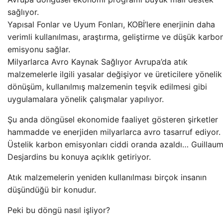
sağlıyor.
Yapısal Fonlar ve Uyum Fonları, KOBİ’lere enerjinin daha
verimli kullanılması, araştırma, geliştirme ve düşük karbo
emisyonu sağlar.
Milyarlarca Avro Kaynak Sağlıyor Avrupa’da atık
malzemelerle ilgili yasalar değişiyor ve üreticilere yönelik
dönüşüm, kullanılmış malzemenin teşvik edilmesi gibi
uygulamalara yönelik çalışmalar yapılıyor.
Şu anda döngüsel ekonomide faaliyet gösteren şirketler
hammadde ve enerjiden milyarlarca avro tasarruf ediyor.
Üstelik karbon emisyonları ciddi oranda azaldı… Guillau
Desjardins bu konuya açıklık getiriyor.
Atık malzemelerin yeniden kullanılması birçok insanın
düşündüğü bir konudur.
Peki bu döngü nasıl işliyor?