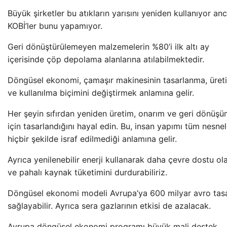
Büyük şirketler bu atıkların yarısını yeniden kullanıyor an
KOBİ’ler bunu yapamıyor.
Geri dönüştürülemeyen malzemelerin %80’i ilk altı ay
içerisinde çöp depolama alanlarına atılabilmektedir.
Döngüsel ekonomi, çamaşır makinesinin tasarlanma, üret
ve kullanılma biçimini değiştirmek anlamına gelir.
Her şeyin sıfırdan yeniden üretim, onarım ve geri dönüş
için tasarlandığını hayal edin. Bu, insan yapımı tüm nesnel
hiçbir şekilde israf edilmediği anlamına gelir.
Ayrıca yenilenebilir enerji kullanarak daha çevre dostu ola
ve pahalı kaynak tüketimini durdurabiliriz.
Döngüsel ekonomi modeli Avrupa’ya 600 milyar avro tasa
sağlayabilir. Ayrıca sera gazlarının etkisi de azalacak.
Avrupa döngüsel ekonomi programı büyük mali destek