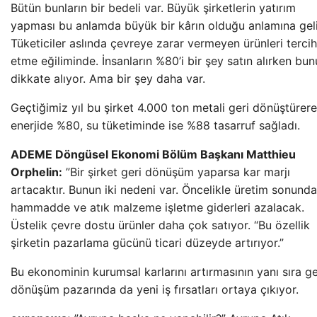
Bütün bunların bir bedeli var. Büyük şirketlerin yatırım
yapması bu anlamda büyük bir kârın olduğu anlamına geli
Tüketiciler aslında çevreye zarar vermeyen ürünleri tercih
etme eğiliminde. İnsanların %80’i bir şey satın alırken bun
dikkate alıyor. Ama bir şey daha var.
Geçtiğimiz yıl bu şirket 4.000 ton metali geri dönüştürer
enerjide %80, su tüketiminde ise %88 tasarruf sağladı.
ADEME Döngüsel Ekonomi Bölüm Başkanı Matthieu
Orphelin:
”Bir şirket geri dönüşüm yaparsa kar marjı
artacaktır. Bunun iki nedeni var. Öncelikle üretim sonunda
hammadde ve atık malzeme işletme giderleri azalacak.
Üstelik çevre dostu ürünler daha çok satıyor. “Bu özellik
şirketin pazarlama gücünü ticari düzeyde artırıyor.”
Bu ekonominin kurumsal karlarını artırmasının yanı sıra ge
dönüşüm pazarında da yeni iş fırsatları ortaya çıkıyor.