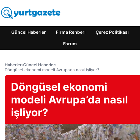
Güncel Haberler
Firma Rehberi
Çerez Politikası
Forum
Haberler
›
Güncel Haberler
›
Döngüsel ekonomi modeli Avrupa’da nasıl işliyor?
Döngüsel ekonomi
modeli Avrupa’da nasıl
işliyor?