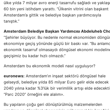
ülke yılda 7 milyar avro enerji tasarrufu sağladı ve yaklaş
60 bin yeni istihdam yarattı. “Ülkenin vitrini olan başkent
Amsterdam’a gittik ve belediye başkan yardımcısıyla
tanıştık.”
Amsterdam Belediye Başkan Yardımcısı Abdeluheb Ch
”Şehirler büyüyor. Bu nedenle normal ekonomiden döngü
ekonomiye geçiş yönünde güçlü bir baskı var. “Bu anlam
ekonomik tasarruf olmasaydı döngüsel ekonomi modelin
geçişimiz bu kadar hızlı olmazdı.”
Amsterdam bu ekonomik modeli nasıl uyguluyor?
euronews:
Amsterdam’ın inşaat sektörü döngüsel hale
gelseydi, belediye yılda 85 milyar Euro gelir elde edecek
2040 yılına kadar %3’lük bir verimlilik artışı elde edecekti
“Parc 2020” örneğini ele alalım».
Bu yapıların çoğu geri dönüştürülmüş malzemelerden