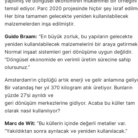
yapılmış ve döngüsel ekonominin mükemmel bir örneğini
temsil ediyor. Parc 2020 projesinde hiçbir şey israf edilm
Her bina tamamen gelecekte yeniden kullanılabilecek
malzemelerden inşa edilmiştir.
Guido Braam:
”En büyük zorluk, bu yapıların gelecekte
yeniden kullanılabilecek malzemelerini bir araya getirmek
Normal inşaat sistemleri geri dönüşüme uygun değildir.
“Döngüsel ekonomide en verimli üretim sürecine sahip
olursunuz.”
Amsterdam’ın çöplüğü artık enerji ve gelir anlamına geliy
Bir vatandaş her yıl 370 kilogram atık üretiyor. Bunların
yüzde 27’si ayrıldı ve
geri dönüşüm merkezlerine gidiyor. Acaba bu küller tam
olarak nasıl kullanılıyor?
Marc de Wit:
”Bu küllerin içinde değerli metaller var.
“Yakıldıktan sonra ayrılacak ve yeniden kullanılacak.”