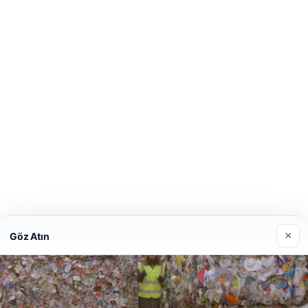
×
Göz Atın