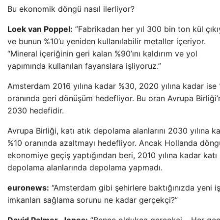
Bu ekonomik döngü nasıl ilerliyor?
Loek van Poppel:
”Fabrikadan her yıl 300 bin ton kül çıkı
ve bunun %10’u yeniden kullanılabilir metaller içeriyor.
“Mineral içeriğinin geri kalan %90’ını kaldırım ve yol
yapımında kullanılan fayanslara işliyoruz.”
Amsterdam 2016 yılına kadar %30, 2020 yılına kadar ise
oranında geri dönüşüm hedefliyor. Bu oran Avrupa Birliği’
2030 hedefidir.
Avrupa Birliği, katı atık depolama alanlarını 2030 yılına k
%10 oranında azaltmayı hedefliyor. Ancak Hollanda döng
ekonomiye geçiş yaptığından beri, 2010 yılına kadar katı 
depolama alanlarında depolama yapmadı.
euronews:
“Amsterdam gibi şehirlere baktığınızda yeni i
imkanları sağlama sorunu ne kadar gerçekçi?”