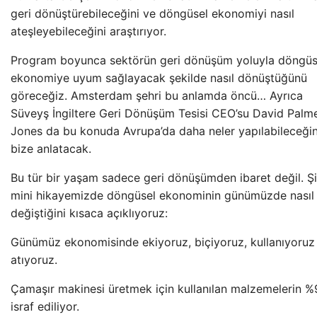
geri dönüştürebileceğini ve döngüsel ekonomiyi nasıl
ateşleyebileceğini araştırıyor.
Program boyunca sektörün geri dönüşüm yoluyla döngüs
ekonomiye uyum sağlayacak şekilde nasıl dönüştüğünü
göreceğiz. Amsterdam şehri bu anlamda öncü… Ayrıca
Süveyş İngiltere Geri Dönüşüm Tesisi CEO’su David Palm
Jones da bu konuda Avrupa’da daha neler yapılabileceğin
bize anlatacak.
Bu tür bir yaşam sadece geri dönüşümden ibaret değil. Ş
mini hikayemizde döngüsel ekonominin günümüzde nasıl
değiştiğini kısaca açıklıyoruz:
Günümüz ekonomisinde ekiyoruz, biçiyoruz, kullanıyoruz
atıyoruz.
Çamaşır makinesi üretmek için kullanılan malzemelerin %9
israf ediliyor.