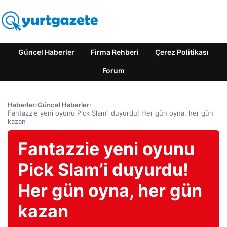
Güncel Haberler
Firma Rehberi
Çerez Politikası
Forum
Haberler
›
Güncel Haberler
›
Fantazzie yeni oyunu Pick Slam’i duyurdu! Her gün oyna, her gün
kazan
Fantazzie yeni oyunu
Pick Slam’i duyurdu!
Her gün oyna, her gün
kazan