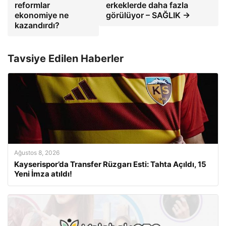
reformlar
erkeklerde daha fazla
ekonomiye ne
görülüyor – SAĞLIK →
kazandırdı?
Tavsiye Edilen Haberler
Ağustos 8, 2026
Kayserispor’da Transfer Rüzgarı Esti: Tahta Açıldı, 15
Yeni İmza atıldı!