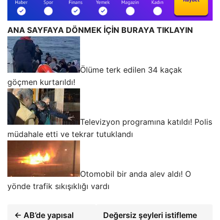
ANA SAYFAYA DÖNMEK İÇİN BURAYA TIKLAYIN
Ölüme terk edilen 34 kaçak
göçmen kurtarıldı!
Televizyon programına katıldı! Polis
müdahale etti ve tekrar tutuklandı
Otomobil bir anda alev aldı! O
yönde trafik sıkışıklığı vardı
← AB’de yapısal
Değersiz şeyleri istifleme