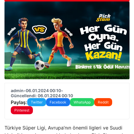
admin
•
06.01.2024 00:10
•
Güncellendi: 06.01.2024 00:10
Paylaş:
Twitter
Facebook
WhatsApp
Reddit
Pinterest
Türkiye Süper Ligi, Avrupa’nın önemli ligleri ve Suudi