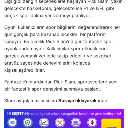
Ligi gibi zengin seçeneklerle başlayan Pick Slam, yakın
gelecekte basketbola, gelecekte ise F1 ve NFL gibi
birçok spor dalına yer vermeyi planlıyor.
Oyun, kullanıcıların spor bilgilerini değerlendirerek her
gün gerçek para kazanabilecekleri bir platform
sunuyor. Bu özellik Pick Slam’i diğer fantastik spor
oyunlarından ayırır. Kullanıcılar spor etkinliklerini
gerçek zamanlı verilerle takip edebilir ve sezgisel
arayüz sayesinde deneyimlerini kolayca
kişiselleştirebilirler.
Fantazzie’nin ardından Pick Slam, sporseverlere yeni
bir fantastik spor deneyimi sunmaya başladı.
Slam uygulamasını seçin
Buraya tıklayarak
indir!