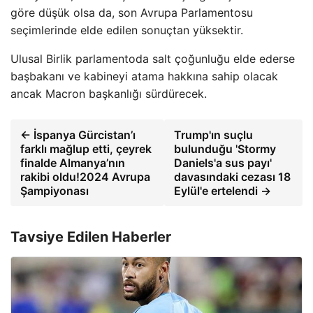
göre düşük olsa da, son Avrupa Parlamentosu
seçimlerinde elde edilen sonuçtan yüksektir.
Ulusal Birlik parlamentoda salt çoğunluğu elde ederse
başbakanı ve kabineyi atama hakkına sahip olacak
ancak Macron başkanlığı sürdürecek.
← İspanya Gürcistan’ı
Trump'ın suçlu
farklı mağlup etti, çeyrek
bulunduğu 'Stormy
finalde Almanya’nın
Daniels'a sus payı'
rakibi oldu!2024 Avrupa
davasındaki cezası 18
Şampiyonası
Eylül'e ertelendi →
Tavsiye Edilen Haberler