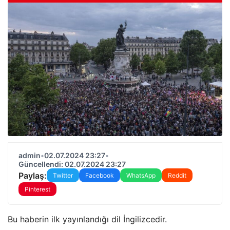
admin
•
02.07.2024 23:27
•
Güncellendi: 02.07.2024 23:27
Paylaş:
Twitter
Facebook
WhatsApp
Reddit
Pinterest
Bu haberin ilk yayınlandığı dil İngilizcedir.