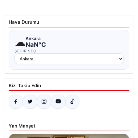
Hava Durumu
☁
Ankara
NaN°C
ŞEHIR SEÇ
Bizi Takip Edin
Yan Manşet