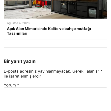
Ağustos 4, 2026
Açık Alan Mimarisinde Kalite ve bahçe mutfağı
Tasarımları
Bir yanıt yazın
E-posta adresiniz yayınlanmayacak.
Gerekli alanlar
*
ile işaretlenmişlerdir
Yorum
*