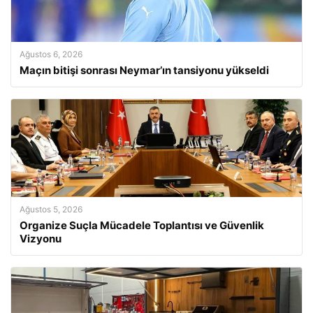
Ağustos 6, 2026
Maçın bitişi sonrası Neymar’ın tansiyonu yükseldi
Ağustos 5, 2026
Organize Suçla Mücadele Toplantısı ve Güvenlik
Vizyonu