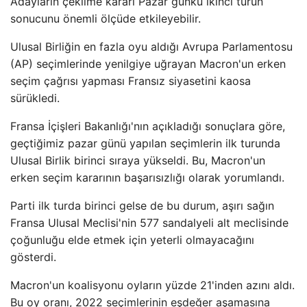
Adayların çekilme kararı Pazar günkü ikinci turun
sonucunu önemli ölçüde etkileyebilir.
Ulusal Birliğin en fazla oyu aldığı Avrupa Parlamentosu
(AP) seçimlerinde yenilgiye uğrayan Macron'un erken
seçim çağrısı yapması Fransız siyasetini kaosa
sürükledi.
Fransa İçişleri Bakanlığı'nın açıkladığı sonuçlara göre,
geçtiğimiz pazar günü yapılan seçimlerin ilk turunda
Ulusal Birlik birinci sıraya yükseldi. Bu, Macron'un
erken seçim kararının başarısızlığı olarak yorumlandı.
Parti ilk turda birinci gelse de bu durum, aşırı sağın
Fransa Ulusal Meclisi'nin 577 sandalyeli alt meclisinde
çoğunluğu elde etmek için yeterli olmayacağını
gösterdi.
Macron'un koalisyonu oyların yüzde 21'inden azını aldı.
Bu oy oranı, 2022 seçimlerinin eşdeğer aşamasına