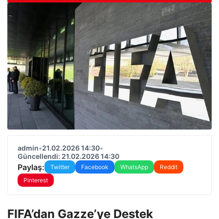
admin
•
21.02.2026 14:30
•
Güncellendi: 21.02.2026 14:30
Paylaş:
Twitter
Facebook
WhatsApp
Reddit
Pinterest
FIFA’dan Gazze’ye Destek