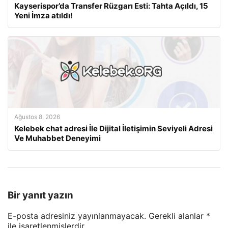
Kayserispor’da Transfer Rüzgarı Esti: Tahta Açıldı, 15
Yeni İmza atıldı!
Ağustos 8, 2026
Kelebek chat adresi İle Dijital İletişimin Seviyeli Adresi
Ve Muhabbet Deneyimi
Bir yanıt yazın
E-posta adresiniz yayınlanmayacak.
Gerekli alanlar
*
ile işaretlenmişlerdir