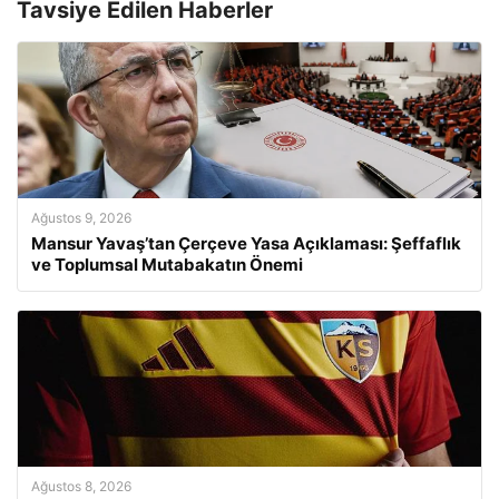
Tavsiye Edilen Haberler
Ağustos 9, 2026
Mansur Yavaş’tan Çerçeve Yasa Açıklaması: Şeffaflık
ve Toplumsal Mutabakatın Önemi
Ağustos 8, 2026