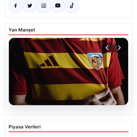
Yan Manşet
08.08.2026
Kayserispor’da Transfer Rüzgarı Esti:
Piyasa Verileri
Tahta Açıldı, 15 Yeni İmza atıldı!