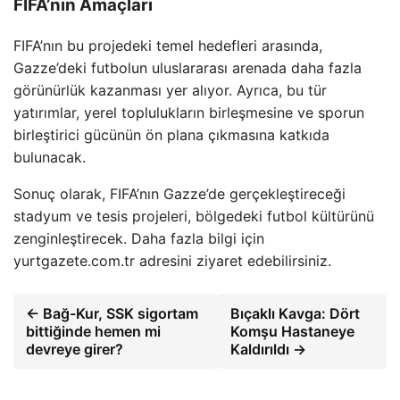
FIFA’nın Amaçları
FIFA’nın bu projedeki temel hedefleri arasında,
Gazze’deki futbolun uluslararası arenada daha fazla
görünürlük kazanması yer alıyor. Ayrıca, bu tür
yatırımlar, yerel toplulukların birleşmesine ve sporun
birleştirici gücünün ön plana çıkmasına katkıda
bulunacak.
Sonuç olarak, FIFA’nın Gazze’de gerçekleştireceği
stadyum ve tesis projeleri, bölgedeki futbol kültürünü
zenginleştirecek. Daha fazla bilgi için
yurtgazete.com.tr adresini ziyaret edebilirsiniz.
← Bağ-Kur, SSK sigortam
Bıçaklı Kavga: Dört
bittiğinde hemen mi
Komşu Hastaneye
devreye girer?
Kaldırıldı →