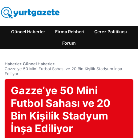
Güncel Haberler
Firma Rehberi
Çerez Politikası
Forum
Haberler
›
Güncel Haberler
›
Gazze’ye 50 Mini Futbol Sahası ve 20 Bin Kişilik Stadyum İnşa
Ediliyor
Gazze’ye 50 Mini
Futbol Sahası ve 20
Bin Kişilik Stadyum
İnşa Ediliyor