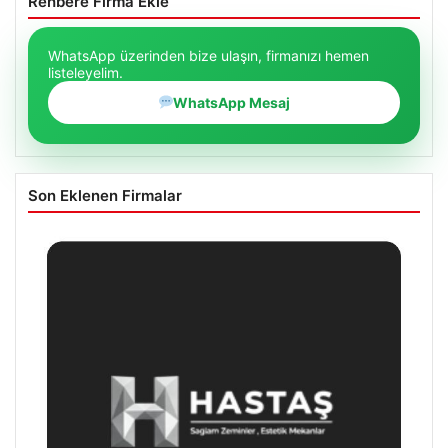
Rehbere Firma Ekle
WhatsApp üzerinden bize ulaşın, firmanızı hemen
listeleyelim.
WhatsApp Mesaj
Son Eklenen Firmalar