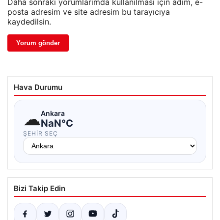
Daha sonraki yorumlarımda kullanılması için adım, e-
posta adresim ve site adresim bu tarayıcıya
kaydedilsin.
Hava Durumu
☁
Ankara
NaN°C
ŞEHIR SEÇ
Bizi Takip Edin