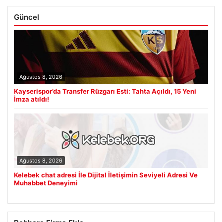
Güncel
Ağustos 8, 2026
Kayserispor’da Transfer Rüzgarı Esti: Tahta Açıldı, 15 Yeni
İmza atıldı!
Ağustos 8, 2026
Kelebek chat adresi İle Dijital İletişimin Seviyeli Adresi Ve
Muhabbet Deneyimi