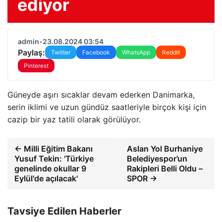
ediyor
admin
•
23.08.2024 03:54
Paylaş:
Twitter
Facebook
WhatsApp
Reddit
Pinterest
Güneyde aşırı sıcaklar devam ederken Danimarka,
serin iklimi ve uzun gündüz saatleriyle birçok kişi için
cazip bir yaz tatili olarak görülüyor.
← Milli Eğitim Bakanı
Aslan Yol Burhaniye
Yusuf Tekin: 'Türkiye
Belediyespor’un
genelinde okullar 9
Rakipleri Belli Oldu –
Eylül'de açılacak'
SPOR →
Tavsiye Edilen Haberler