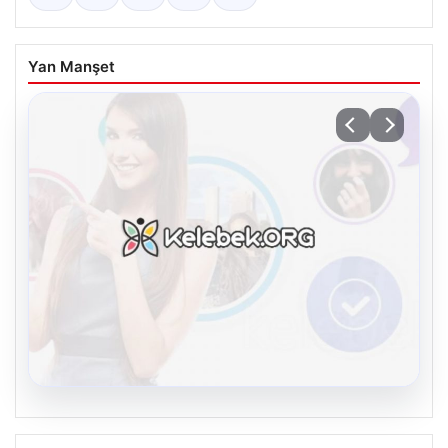
Yan Manşet
08.08.2026
Kelebek chat adresi İle Dijital İletişimin