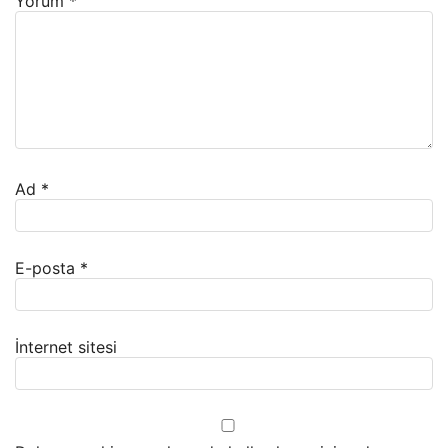
Yorum
*
Ad
*
E-posta
*
İnternet sitesi