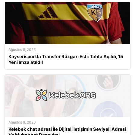
Ağustos 8, 2026
Kayserispor’da Transfer Rüzgarı Esti: Tahta Açıldı, 15
Yeni İmza atıldı!
Ağustos 8, 2026
Kelebek chat adresi İle Dijital İletişimin Seviyeli Adresi
Ve Muhabbet Deneyimi