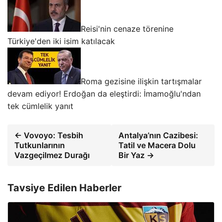
Reisi'nin cenaze törenine
Türkiye'den iki isim katılacak
Roma gezisine ilişkin tartışmalar
devam ediyor! Erdoğan da eleştirdi: İmamoğlu'ndan
tek cümlelik yanıt
← Vovoyo: Tesbih
Antalya’nın Cazibesi:
Tutkunlarının
Tatil ve Macera Dolu
Vazgeçilmez Durağı
Bir Yaz →
Tavsiye Edilen Haberler