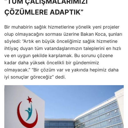
“TÜM ÇALIŞMALARIMIZI
ÇÖZÜMLERE ADAPTIK”
Bir muhabirin sağlık hizmetlerine yönelik yeni projeler
olup olmayacağını sorması üzerine Bakan Koca, şunları
söyledi: “Artık en büyük önceliğimiz sağlık hizmetine
ihtiyaç duyan tüm vatandaşlarımızın taleplerini en hızlı
ve en uygun şekilde karşılamak. Bu sorunu çözene
kadar daha yüksek öncelikli bir gündemimiz
olmayacak.” “Bir çözüm var ve yakında hepimiz daha
iyi sonuçlar göreceğiz” dedi.