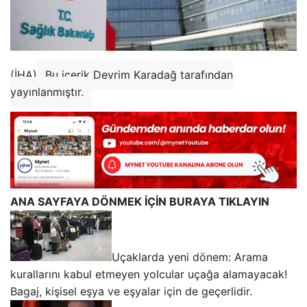
(İHA)
Bu içerik Devrim Karadağ tarafından
yayınlanmıştır.
ANA SAYFAYA DÖNMEK İÇİN BURAYA TIKLAYIN
Uçaklarda yeni dönem: Arama
kurallarını kabul etmeyen yolcular uçağa alamayacak!
Bagaj, kişisel eşya ve eşyalar için de geçerlidir.