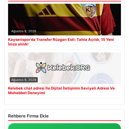
Ağustos 8, 2026
Kayserispor’da Transfer Rüzgarı Esti: Tahta Açıldı, 15 Yeni
İmza atıldı!
Ağustos 8, 2026
Kelebek chat adresi İle Dijital İletişimin Seviyeli Adresi Ve
Muhabbet Deneyimi
Rehbere Firma Ekle