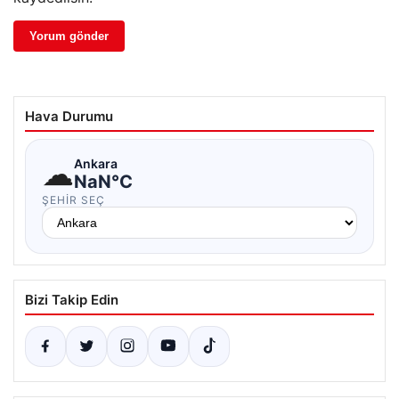
Hava Durumu
☁
Ankara
NaN°C
ŞEHIR SEÇ
Bizi Takip Edin