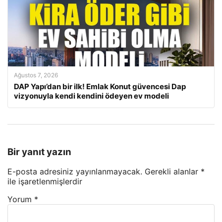
Ağustos 7, 2026
DAP Yapı’dan bir ilk! Emlak Konut güvencesi Dap
vizyonuyla kendi kendini ödeyen ev modeli
Bir yanıt yazın
E-posta adresiniz yayınlanmayacak.
Gerekli alanlar
*
ile işaretlenmişlerdir
Yorum
*