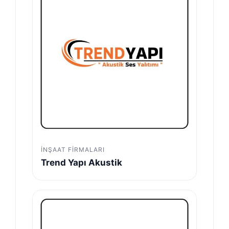
İNŞAAT FIRMALARI
Trend Yapı Akustik