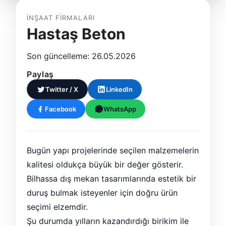
İNŞAAT FIRMALARI
Hastaş Beton
Son güncelleme: 26.05.2026
Paylaş
Twitter / X
LinkedIn
Facebook
WhatsApp
Bugün yapı projelerinde seçilen malzemelerin
kalitesi oldukça büyük bir değer gösterir.
Bilhassa dış mekan tasarımlarında estetik bir
duruş bulmak isteyenler için doğru ürün
seçimi elzemdir.
Şu durumda yılların kazandırdığı birikim ile