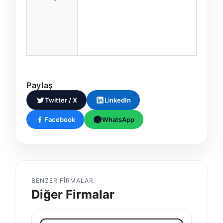
Paylaş
Twitter / X
LinkedIn
Facebook
WhatsApp
BENZER FIRMALAR
Diğer Firmalar