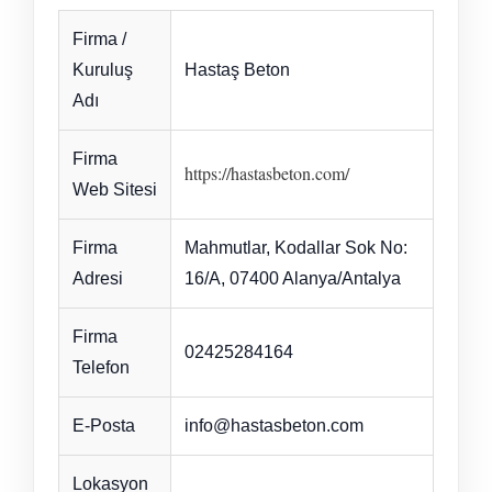
Firma /
Kuruluş
Hastaş Beton
Adı
Firma
https://hastasbeton.com/
Web Sitesi
Firma
Mahmutlar, Kodallar Sok No:
Adresi
16/A, 07400 Alanya/Antalya
Firma
02425284164
Telefon
E-Posta
info@hastasbeton.com
Lokasyon