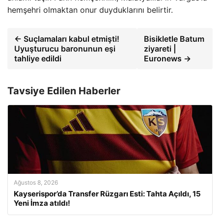
hemşehri olmaktan onur duyduklarını belirtir.
← Suçlamaları kabul etmişti!
Bisikletle Batum
Uyuşturucu baronunun eşi
ziyareti |
tahliye edildi
Euronews →
Tavsiye Edilen Haberler
Ağustos 8, 2026
Kayserispor’da Transfer Rüzgarı Esti: Tahta Açıldı, 15
Yeni İmza atıldı!