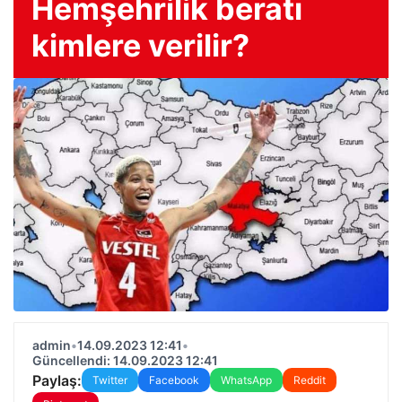
Hemşehrilik beratı
kimlere verilir?
admin
•
14.09.2023 12:41
•
Güncellendi: 14.09.2023 12:41
Paylaş:
Twitter
Facebook
WhatsApp
Reddit