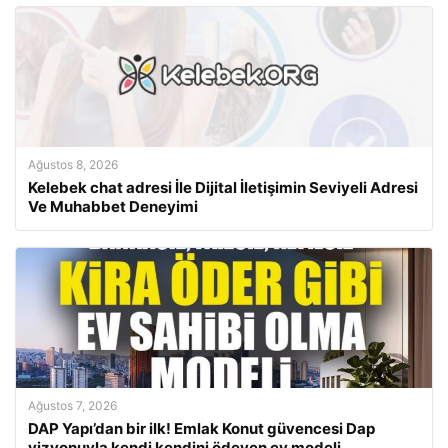
Ağustos 8, 2026
Kelebek chat adresi İle Dijital İletişimin Seviyeli Adresi
Ve Muhabbet Deneyimi
Ağustos 7, 2026
DAP Yapı’dan bir ilk! Emlak Konut güvencesi Dap
vizyonuyla kendi kendini ödeyen ev modeli