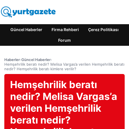
Güncel Haberler
Firma Rehberi
Çerez Politikası
Forum
Haberler
›
Güncel Haberler
›
Hemşehrilik beratı nedir? Melisa Vargas’a verilen Hemşehrilik beratı
nedir? Hemşehrilik beratı kimlere verilir?
Hemşehrilik beratı
nedir? Melisa Vargas’a
verilen Hemşehrilik
beratı nedir?