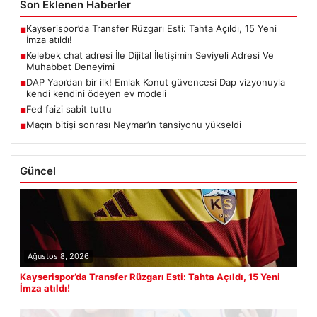
Son Eklenen Haberler
Kayserispor’da Transfer Rüzgarı Esti: Tahta Açıldı, 15 Yeni
■
İmza atıldı!
Kelebek chat adresi İle Dijital İletişimin Seviyeli Adresi Ve
■
Muhabbet Deneyimi
DAP Yapı’dan bir ilk! Emlak Konut güvencesi Dap vizyonuyla
■
kendi kendini ödeyen ev modeli
Fed faizi sabit tuttu
■
Maçın bitişi sonrası Neymar’ın tansiyonu yükseldi
■
Güncel
Ağustos 8, 2026
Kayserispor’da Transfer Rüzgarı Esti: Tahta Açıldı, 15 Yeni
İmza atıldı!