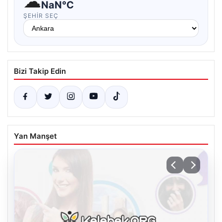
☁
NaN°C
ŞEHIR SEÇ
Bizi Takip Edin
Yan Manşet