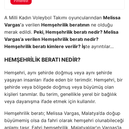
Pinterest
A Milli Kadın Voleybol Takımı oyuncularından
Melissa
Vargas’
a verilen
Hemşehrilik beratının
ne olduğu
merak edildi.
Peki, Hemşehrilik beratı nedir? Melisa
Vargas’a verilen Hemşehrilik beratı nedir?
Hemşehrilik beratı kimlere verilir? İş
te ayrıntılar…
HEMŞEHRİLİK BERATI NEDİR?
Hemşehri, aynı şehirde doğmuş veya aynı şehirde
yaşayan insanları ifade eden bir terimdir. Hemşehri, bir
şehirde veya bölgede doğmuş veya büyümüş olan
kişileri tanımlar. Bu terim, genellikle yerel bir bağlılık
veya dayanışma ifade etmek için kullanılır.
Hemşehrilik beratı; Melissa Vargas, Malatya’da doğup
büyümemiş olsa da fahri olarak hemşehri olunabileceği
anlamı taşır. Fahri hemşehrilik, Malatyalılar’ın Vargas’la