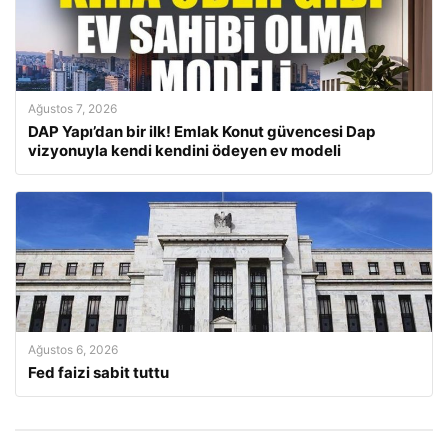
Ağustos 7, 2026
DAP Yapı’dan bir ilk! Emlak Konut güvencesi Dap
vizyonuyla kendi kendini ödeyen ev modeli
Ağustos 6, 2026
Fed faizi sabit tuttu