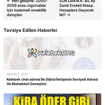
← Yeni gelişme: 2000-
SON DAKİKA: Bu Ay
2008 arası sigortalılar
Zamlı Emekli Maaşı
için kademeli emeklilik
Hesaplara Geçecek
detayları
Mi? →
Tavsiye Edilen Haberler
Ağustos 8, 2026
Kelebek chat adresi İle Dijital İletişimin Seviyeli Adresi
Ve Muhabbet Deneyimi