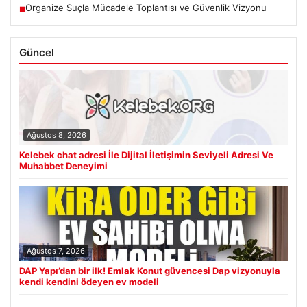
Organize Suçla Mücadele Toplantısı ve Güvenlik Vizyonu
■
Güncel
Ağustos 8, 2026
Kelebek chat adresi İle Dijital İletişimin Seviyeli Adresi Ve
Muhabbet Deneyimi
Ağustos 7, 2026
DAP Yapı’dan bir ilk! Emlak Konut güvencesi Dap vizyonuyla
kendi kendini ödeyen ev modeli