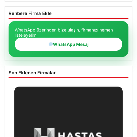
Rehbere Firma Ekle
WhatsApp üzerinden bize ulaşın, firmanızı hemen
listeleyelim.
WhatsApp Mesaj
Son Eklenen Firmalar