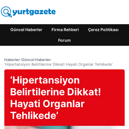
Güncel Haberler
Firma Rehberi
Çerez Politikası
Forum
Haberler
›
Güncel Haberler
›
‘Hipertansiyon Belirtilerine Dikkat! Hayati Organlar Tehlikede’
‘Hipertansiyon
Belirtilerine Dikkat!
Hayati Organlar
Tehlikede’