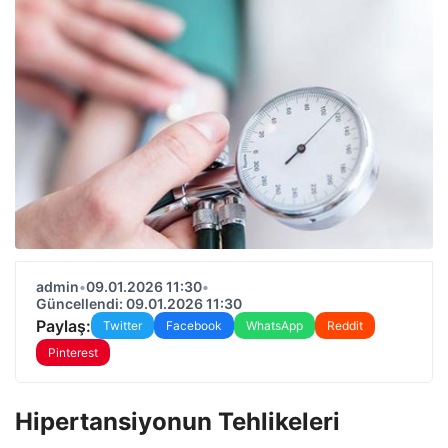
admin
•
09.01.2026 11:30
•
Güncellendi: 09.01.2026 11:30
Paylaş:
Twitter
Facebook
WhatsApp
Reddit
Pinterest
Hipertansiyonun Tehlikeleri