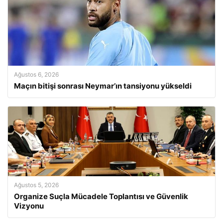
Ağustos 6, 2026
Maçın bitişi sonrası Neymar’ın tansiyonu yükseldi
Ağustos 5, 2026
Organize Suçla Mücadele Toplantısı ve Güvenlik
Vizyonu