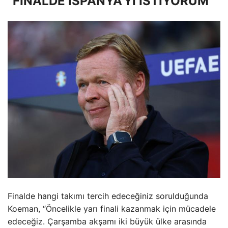
“FİNALDE İSPANYA'YI İSTİYORUM”
Finalde hangi takımı tercih edeceğiniz sorulduğunda
Koeman, “Öncelikle yarı finali kazanmak için mücadele
edeceğiz. Çarşamba akşamı iki büyük ülke arasında