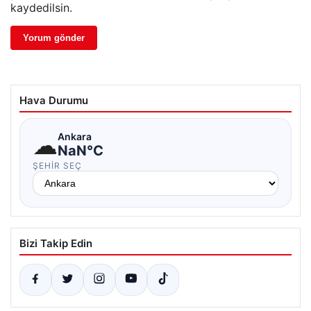
kaydedilsin.
Hava Durumu
☁
Ankara
NaN°C
ŞEHIR SEÇ
Bizi Takip Edin