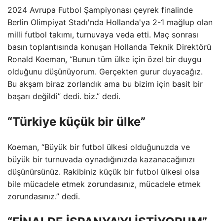
2024 Avrupa Futbol Şampiyonası çeyrek finalinde
Berlin Olimpiyat Stadı'nda Hollanda'ya 2-1 mağlup olan
milli futbol takımı, turnuvaya veda etti. Maç sonrası
basın toplantısında konuşan Hollanda Teknik Direktörü
Ronald Koeman, “Bunun tüm ülke için özel bir duygu
olduğunu düşünüyorum. Gerçekten gurur duyacağız.
Bu akşam biraz zorlandık ama bu bizim için basit bir
başarı değildi” dedi. biz.” dedi.
“Türkiye küçük bir ülke”
Koeman, “Büyük bir futbol ülkesi olduğunuzda ve
büyük bir turnuvada oynadığınızda kazanacağınızı
düşünürsünüz. Rakibiniz küçük bir futbol ülkesi olsa
bile mücadele etmek zorundasınız, mücadele etmek
zorundasınız.” dedi.