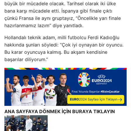
büyük bir mücadele olacak. Tarihsel olarak iki ülke
bana karşı mücadele etti. İspanya gibi finale çıktı
çünkü Fransa ile aynı gruptayız, “Öncelikle yarı finale
hazırlanmamız lazım” diye yanıtladı.
Hollandalı teknik adam, milli futbolcu Ferdi Kadıoğlu
hakkında şunları söyledi: “Çok iyi oynayan bir oyuncu.
Bu karar oyuncuya kalmış. Bu akşam kendisine
başarılar diliyorum.”
ANA SAYFAYA DÖNMEK İÇİN BURAYA TIKLAYIN