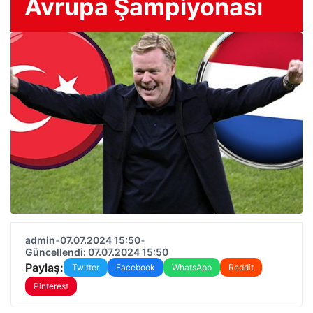
Avrupa Şampiyonası
admin
•
07.07.2024 15:50
•
Güncellendi: 07.07.2024 15:50
Paylaş:
Twitter
Facebook
WhatsApp
Reddit
Pinterest