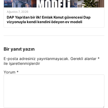
Ağustos 7, 2026
DAP Yapı’dan bir ilk! Emlak Konut güvencesi Dap
vizyonuyla kendi kendini ödeyen ev modeli
Bir yanıt yazın
E-posta adresiniz yayınlanmayacak.
Gerekli alanlar
*
ile işaretlenmişlerdir
Yorum
*