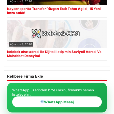
Ağustos 8, 2026
Kayserispor’da Transfer Rüzgarı Esti: Tahta Açıldı, 15 Yeni
İmza atıldı!
Ağustos 8, 2026
Kelebek chat adresi İle Dijital İletişimin Seviyeli Adresi Ve
Muhabbet Deneyimi
Rehbere Firma Ekle
WhatsApp üzerinden bize ulaşın, firmanızı hemen
listeleyelim.
WhatsApp Mesaj