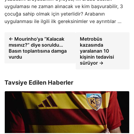
uygulaması ne zaman alınacak ve kim başvurabilir, 3
çocuğa sahip olmak için yeterlidir? Arabanın
uygulanması ile ilgili ilk gereksinimler ve ayrıntılar …
← Mourinho’ya “Kalacak
Metrobüs
mısınız?” diye soruldu…
kazasında
Basın toplantısına damga
yaralanan 10
vurdu
kişinin tedavisi
sürüyor →
Tavsiye Edilen Haberler