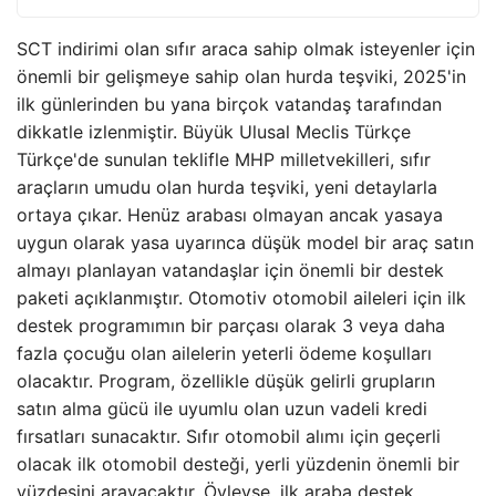
SCT indirimi olan sıfır araca sahip olmak isteyenler için
önemli bir gelişmeye sahip olan hurda teşviki, 2025'in
ilk günlerinden bu yana birçok vatandaş tarafından
dikkatle izlenmiştir. Büyük Ulusal Meclis Türkçe
Türkçe'de sunulan teklifle MHP milletvekilleri, sıfır
araçların umudu olan hurda teşviki, yeni detaylarla
ortaya çıkar. Henüz arabası olmayan ancak yasaya
uygun olarak yasa uyarınca düşük model bir araç satın
almayı planlayan vatandaşlar için önemli bir destek
paketi açıklanmıştır. Otomotiv otomobil aileleri için ilk
destek programımın bir parçası olarak 3 veya daha
fazla çocuğu olan ailelerin yeterli ödeme koşulları
olacaktır. Program, özellikle düşük gelirli grupların
satın alma gücü ile uyumlu olan uzun vadeli kredi
fırsatları sunacaktır. Sıfır otomobil alımı için geçerli
olacak ilk otomobil desteği, yerli yüzdenin önemli bir
yüzdesini arayacaktır. Öyleyse, ilk araba destek