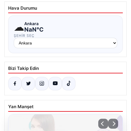
Hava Durumu
☁
Ankara
NaN°C
ŞEHIR SEÇ
Bizi Takip Edin
Yan Manşet