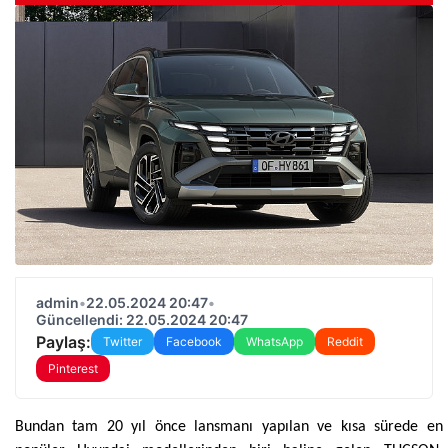
admin
•
22.05.2024 20:47
•
Güncellendi: 22.05.2024 20:47
Paylaş:
Twitter
Facebook
WhatsApp
Reddit
Pinterest
Bundan tam 20 yıl önce lansmanı yapılan ve kısa sürede en