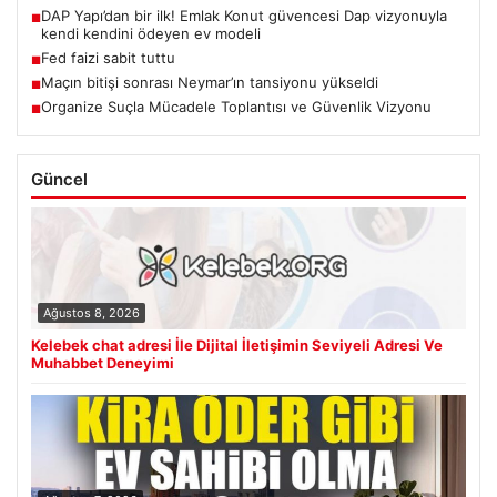
DAP Yapı’dan bir ilk! Emlak Konut güvencesi Dap vizyonuyla
■
kendi kendini ödeyen ev modeli
Fed faizi sabit tuttu
■
Maçın bitişi sonrası Neymar’ın tansiyonu yükseldi
■
Organize Suçla Mücadele Toplantısı ve Güvenlik Vizyonu
■
Güncel
Ağustos 8, 2026
Kelebek chat adresi İle Dijital İletişimin Seviyeli Adresi Ve
Muhabbet Deneyimi