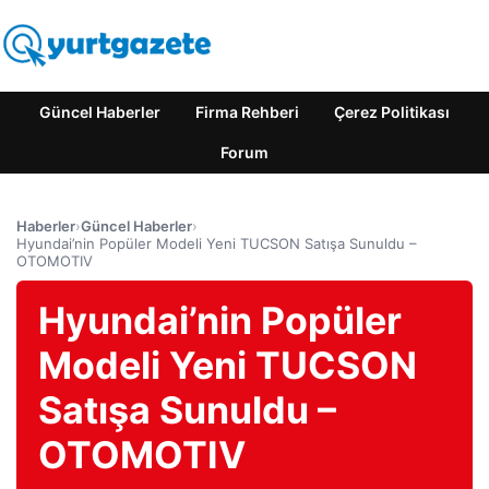
Güncel Haberler
Firma Rehberi
Çerez Politikası
Forum
Haberler
›
Güncel Haberler
›
Hyundai’nin Popüler Modeli Yeni TUCSON Satışa Sunuldu –
OTOMOTIV
Hyundai’nin Popüler
Modeli Yeni TUCSON
Satışa Sunuldu –
OTOMOTIV