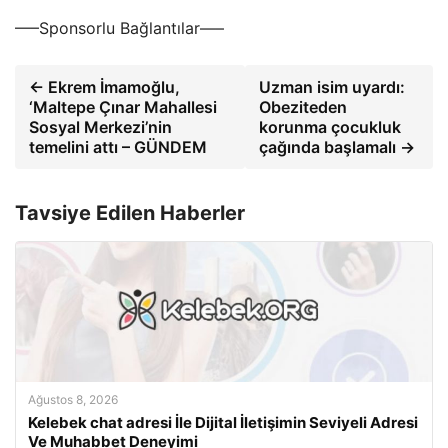
—–Sponsorlu Bağlantılar—–
← Ekrem İmamoğlu,
Uzman isim uyardı:
‘Maltepe Çınar Mahallesi
Obeziteden
Sosyal Merkezi’nin
korunma çocukluk
temelini attı – GÜNDEM
çağında başlamalı →
Tavsiye Edilen Haberler
Ağustos 8, 2026
Kelebek chat adresi İle Dijital İletişimin Seviyeli Adresi
Ve Muhabbet Deneyimi