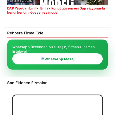
Ağustos 7, 2026
DAP Yapı’dan bir ilk! Emlak Konut güvencesi Dap vizyonuyla
kendi kendini ödeyen ev modeli
Rehbere Firma Ekle
WhatsApp üzerinden bize ulaşın, firmanızı hemen
listeleyelim.
WhatsApp Mesaj
Son Eklenen Firmalar