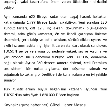
seçeneği, yakıt tasarrufuna önem veren tüketicilerin dikkatini
çekiyor.
Aynı zamanda 620 litreye kadar olan bagaj hacmi, koltuklar
katlandığında 1.799 litreye kadar çıkabiliyor. Yeni sunulan LED
gündüz farları, çift 12,3 inç ekran, dokunmatik bilgi-eğlence
sistemi, arka görüş kamerası, ön ve ikincil çarpışma önleme
sistemleri, şerit takip ve takip asistanı, sürücü dikkat uyarısı ve
akıllı hız sınırı asistanı girişten itibaren standart olarak sunuluyor.
TUCSON seviye versiyonu bu nedenle yüksek seviye koruma ve
yarı otonom sürüş deneyimi sunuyor. Yeni TUCSON, donanıma
bağlı olarak; Ayrıca 360 derece kamera sistemi, Krell Premium
ses sistemi, kör nokta algılama, deri döşeme, ısıtmalı ve
soğutmalı koltuklar gibi özellikleri de kullanıcılarına en iyi şekilde
sunuyor.
Türk tüketicilerinin büyük beğenisini kazanan Hyundai Yeni
TUCSON'un satış fiyatı 1.820.000 TL'den başlıyor.
Kaynak: (guzelhaber.net) Güzel Haber Masası