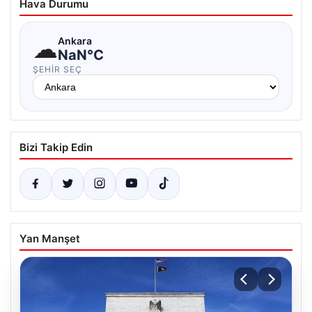
Hava Durumu
☁
Ankara
NaN°C
ŞEHIR SEÇ
Bizi Takip Edin
Yan Manşet