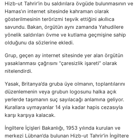
Hizb-ut Tahrir’in bu saldırılara övgüde bulunmasının ve
Hamas’ın internet sitesinde kahraman olarak
gösterilmesinin terörizmi teşvik ettiğini akıllıca
savundu. Bakan, örgütün aynı zamanda Yahudilere
yönelik saldırıları övme ve kutlama geçmişine sahip
olduğunu da sözlerine ekledi.
Grup, geçen ay internet sitesinde yer alan örgütün
yasaklanması çağrısını “çaresizlik işareti” olarak
nitelendirdi.
Yasak, Britanya’da gruba üye olmanın, toplantılarını
düzenlemenin veya grubun logosunu halka açık
yerlerde taşımanın suç sayılacağı anlamına geliyor.
Kurallara uymayanlar 14 yıla kadar hapis cezasıyla
karşı karşıya kalacak.
İngiltere İçişleri Bakanlığı, 1953 yılında kurulan ve
merkezi Lübnan’da bulunan Hizb-ut Tahrir’in İngiltere