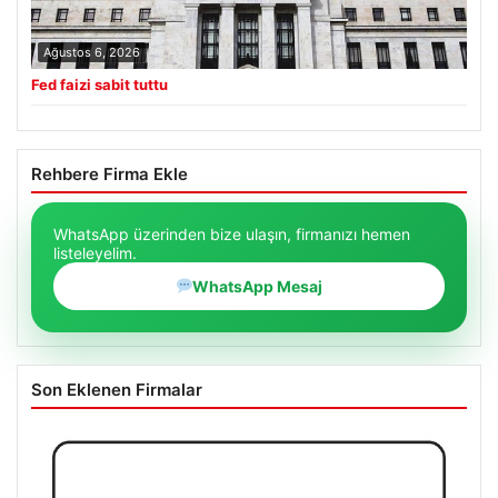
Ağustos 6, 2026
Fed faizi sabit tuttu
Rehbere Firma Ekle
WhatsApp üzerinden bize ulaşın, firmanızı hemen
listeleyelim.
WhatsApp Mesaj
Son Eklenen Firmalar