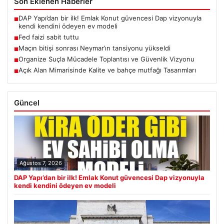
Son Eklenen Haberler
DAP Yapı’dan bir ilk! Emlak Konut güvencesi Dap vizyonuyla
■
kendi kendini ödeyen ev modeli
Fed faizi sabit tuttu
■
Maçın bitişi sonrası Neymar’ın tansiyonu yükseldi
■
Organize Suçla Mücadele Toplantısı ve Güvenlik Vizyonu
■
Açık Alan Mimarisinde Kalite ve bahçe mutfağı Tasarımları
■
Güncel
Ağustos 7, 2026
DAP Yapı’dan bir ilk! Emlak Konut güvencesi Dap vizyonuyla
kendi kendini ödeyen ev modeli