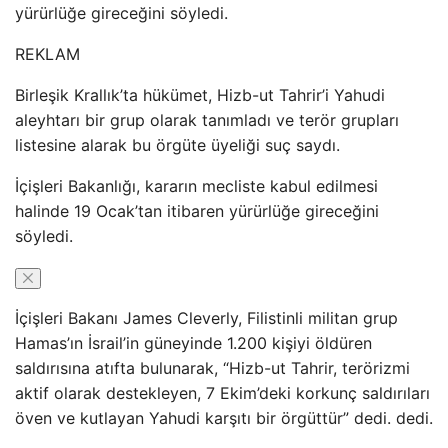
yürürlüğe gireceğini söyledi.
REKLAM
Birleşik Krallık’ta hükümet, Hizb-ut Tahrir’i Yahudi
aleyhtarı bir grup olarak tanımladı ve terör grupları
listesine alarak bu örgüte üyeliği suç saydı.
İçişleri Bakanlığı, kararın mecliste kabul edilmesi
halinde 19 Ocak’tan itibaren yürürlüğe gireceğini
söyledi.
İçişleri Bakanı James Cleverly, Filistinli militan grup
Hamas’ın İsrail’in güneyinde 1.200 kişiyi öldüren
saldırısına atıfta bulunarak, “Hizb-ut Tahrir, terörizmi
aktif olarak destekleyen, 7 Ekim’deki korkunç saldırıları
öven ve kutlayan Yahudi karşıtı bir örgüttür” dedi. dedi.