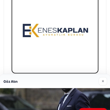
×
Göz Atın
Enes Kaplan Avukatlık Bürosu
Nisan 28, 2026