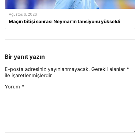
Ağustos 6, 2026
Maçın bitişi sonrası Neymar’ın tansiyonu yükseldi
Bir yanıt yazın
E-posta adresiniz yayınlanmayacak.
Gerekli alanlar
*
ile işaretlenmişlerdir
Yorum
*