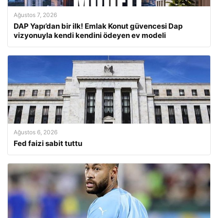
Ağustos 7, 2026
DAP Yapı’dan bir ilk! Emlak Konut güvencesi Dap
vizyonuyla kendi kendini ödeyen ev modeli
Ağustos 6, 2026
Fed faizi sabit tuttu