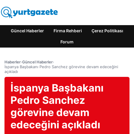
Güncel Haberler
Firma Rehberi
Çerez Politikası
Forum
Haberler
›
Güncel Haberler
›
İspanya Başbakanı Pedro Sanchez görevine devam edeceğini
açıkladı
İspanya Başbakanı
Pedro Sanchez
görevine devam
edeceğini açıkladı