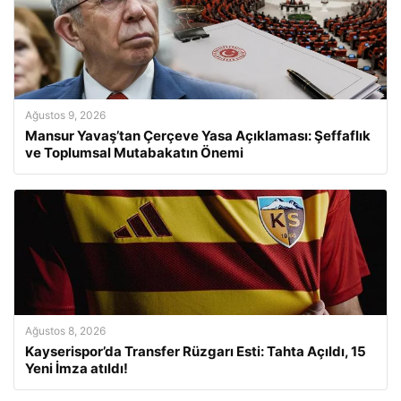
Ağustos 9, 2026
Mansur Yavaş’tan Çerçeve Yasa Açıklaması: Şeffaflık
ve Toplumsal Mutabakatın Önemi
Ağustos 8, 2026
Kayserispor’da Transfer Rüzgarı Esti: Tahta Açıldı, 15
Yeni İmza atıldı!