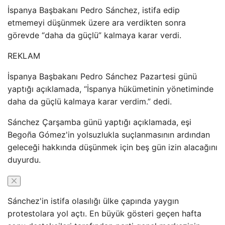
İspanya Başbakanı Pedro Sánchez, istifa edip
etmemeyi düşünmek üzere ara verdikten sonra
görevde “daha da güçlü” kalmaya karar verdi.
REKLAM
İspanya Başbakanı Pedro Sánchez Pazartesi günü
yaptığı açıklamada, “İspanya hükümetinin yönetiminde
daha da güçlü kalmaya karar verdim.” dedi.
Sánchez Çarşamba günü yaptığı açıklamada, eşi
Begoña Gómez'in yolsuzlukla suçlanmasının ardından
geleceği hakkında düşünmek için beş gün izin alacağını
duyurdu.
Sánchez'in istifa olasılığı ülke çapında yaygın
protestolara yol açtı. En büyük gösteri geçen hafta