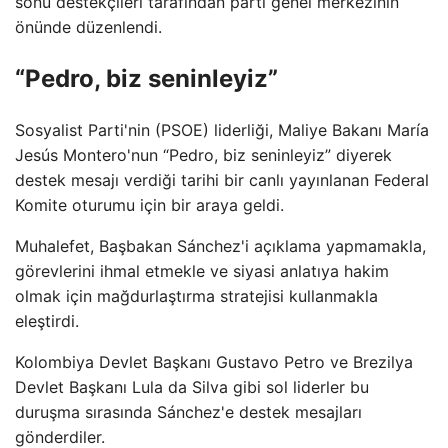
sonu destekçileri tarafından parti genel merkezinin
önünde düzenlendi.
“Pedro, biz seninleyiz”
Sosyalist Parti'nin (PSOE) liderliği, Maliye Bakanı María
Jesús Montero'nun “Pedro, biz seninleyiz” diyerek
destek mesajı verdiği tarihi bir canlı yayınlanan Federal
Komite oturumu için bir araya geldi.
Muhalefet, Başbakan Sánchez'i açıklama yapmamakla,
görevlerini ihmal etmekle ve siyasi anlatıya hakim
olmak için mağdurlaştırma stratejisi kullanmakla
eleştirdi.
Kolombiya Devlet Başkanı Gustavo Petro ve Brezilya
Devlet Başkanı Lula da Silva gibi sol liderler bu
duruşma sırasında Sánchez'e destek mesajları
gönderdiler.