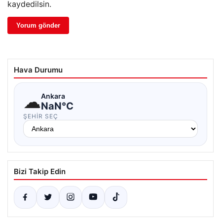
kaydedilsin.
Hava Durumu
☁
Ankara
NaN°C
ŞEHIR SEÇ
Bizi Takip Edin