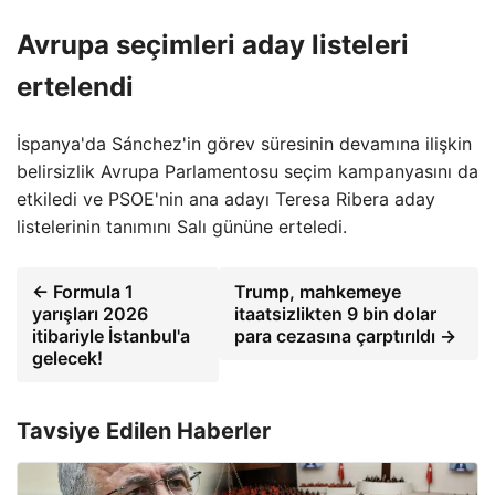
Avrupa seçimleri aday listeleri
ertelendi
İspanya'da Sánchez'in görev süresinin devamına ilişkin
belirsizlik Avrupa Parlamentosu seçim kampanyasını da
etkiledi ve PSOE'nin ana adayı Teresa Ribera aday
listelerinin tanımını Salı gününe erteledi.
← Formula 1
Trump, mahkemeye
yarışları 2026
itaatsizlikten 9 bin dolar
itibariyle İstanbul'a
para cezasına çarptırıldı →
gelecek!
Tavsiye Edilen Haberler