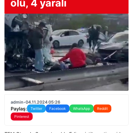
ölü, 4 yaralı
admin
•
04.11.2024 05:26
Paylaş:
Twitter
Facebook
WhatsApp
Reddit
Pinterest