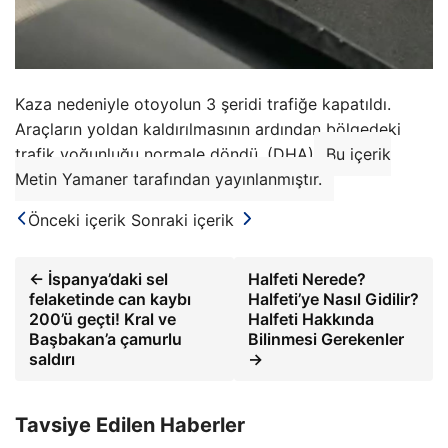
Kaza nedeniyle otoyolun 3 şeridi trafiğe kapatıldı.
Araçların yoldan kaldırılmasının ardından bölgedeki
trafik yoğunluğu normale döndü. (DHA)
Bu içerik
Metin Yamaner tarafından yayınlanmıştır.
Önceki içerik
Sonraki içerik
← İspanya’daki sel
Halfeti Nerede?
felaketinde can kaybı
Halfeti’ye Nasıl Gidilir?
200’ü geçti! Kral ve
Halfeti Hakkında
Başbakan’a çamurlu
Bilinmesi Gerekenler
saldırı
→
Tavsiye Edilen Haberler