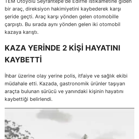
TEM Otoyolu Seyrantepe'de Edirne istikametine giden
bir araç, direksiyon hakimiyetini kaybederek karşı
şeride geçti. Araç karşı yönden gelen otomobille
çarpıştı. Bu sırada aynı yönden gelen iki otomobil
kazaya karıştı.
KAZA YERİNDE 2 KİŞİ HAYATINI
KAYBETTİ
İhbar üzerine olay yerine polis, itfaiye ve sağlık ekibi
müdahale etti. Kazada, gastronomik ürünler taşıyan
araçta bulunan sürücü ve yanındaki kişinin hayatını
kaybettiği belirlendi.