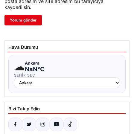
posta adresim ve site adresim bu tarayıcıya
kaydedilsin.
Hava Durumu
☁
Ankara
NaN°C
ŞEHIR SEÇ
Bizi Takip Edin