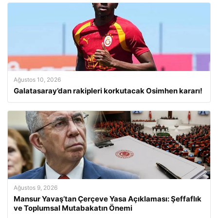
Ağustos 10, 2026
Galatasaray’dan rakipleri korkutacak Osimhen kararı!
Ağustos 9, 2026
Mansur Yavaş’tan Çerçeve Yasa Açıklaması: Şeffaflık
ve Toplumsal Mutabakatın Önemi