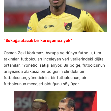
“Sokağa atacak bir kuruşumuz yok”
Osman Zeki Korkmaz, Avrupa ve dünya futbolu, tüm
takımlar, futbolcuları inceleyen veri verilerindeki dijital
ortamlar, “Yönetici satışı arıyor. Bir bölge, futbolcunun
arayışında alakasız bir bölgenin elindeki bir
futbolcunun, yöneticinin, bir futbolcunun, bir
futbolcunun menajeri olduğunu söylüyor.