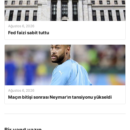
Ağustos 6, 2026
Fed faizi sabit tuttu
Ağustos 6, 2026
Maçın bitişi sonrası Neymar’ın tansiyonu yükseldi
Bir yanıt yazın