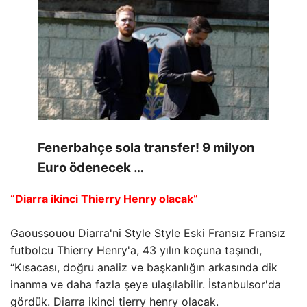
Fenerbahçe sola transfer! 9 milyon
Euro ödenecek …
“Diarra ikinci Thierry Henry olacak”
Gaoussouou Diarra'ni Style Style Eski Fransız Fransız
futbolcu Thierry Henry'a, 43 yılın koçuna taşındı,
“Kısacası, doğru analiz ve başkanlığın arkasında dik
inanma ve daha fazla şeye ulaşılabilir. İstanbulsor'da
gördük. Diarra ikinci tierry henry olacak.