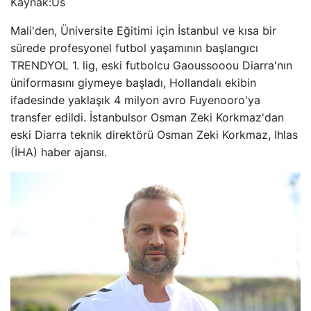
Kaynak:
Us
Mali'den, Üniversite Eğitimi için İstanbul ve kısa bir
sürede profesyonel futbol yaşamının başlangıcı
TRENDYOL 1. lig, eski futbolcu Gaoussooou Diarra'nın
üniformasını giymeye başladı, Hollandalı ekibin
ifadesinde yaklaşık 4 milyon avro Fuyenooro'ya
transfer edildi. İstanbulsor Osman Zeki Korkmaz'dan
eski Diarra teknik direktörü Osman Zeki Korkmaz, Ihlas
(İHA) haber ajansı.