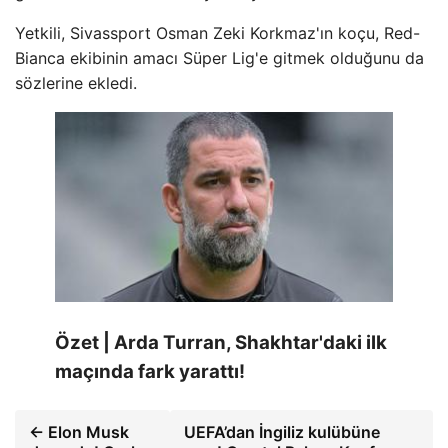
Yetkili, Sivassport Osman Zeki Korkmaz'ın koçu, Red-
Bianca ekibinin amacı Süper Lig'e gitmek olduğunu da
sözlerine ekledi.
Özet | Arda Turran, Shakhtar'daki ilk
maçında fark yarattı!
← Elon Musk
UEFA’dan İngiliz kulübüne