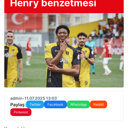
Henry benzetmesi
admin
•
11.07.2025 13:03
Paylaş:
Twitter
Facebook
WhatsApp
Reddit
Pinterest