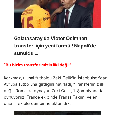
Galatasaray'da Victor Osimhen
transferi için yeni formül! Napoli'de
sunuldu …
“Bu bizim transferimizin ilki değil”
Korkmaz, ulusal futbolcu Zeki Çelik'in İstanbulsor'dan
Avrupa futboluna girdiğini hatırladı, “Transferimiz ilk
değil. Roma'da oynayan Zeki Celik, 1. Şampiyonada
oynuyoruz, France ekibinde Fransa Takımı ve en
önemli ekiplerden birine aktarıldık.