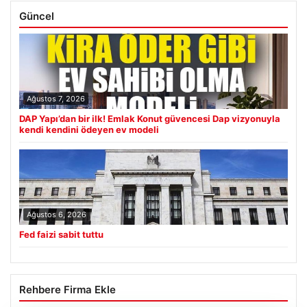
Güncel
Ağustos 7, 2026
DAP Yapı’dan bir ilk! Emlak Konut güvencesi Dap vizyonuyla
kendi kendini ödeyen ev modeli
Ağustos 6, 2026
Fed faizi sabit tuttu
Rehbere Firma Ekle