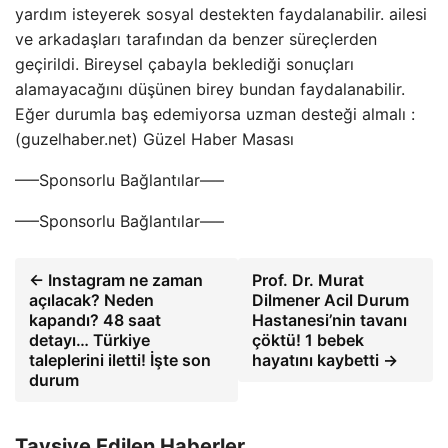
yardım isteyerek sosyal destekten faydalanabilir. ailesi
ve arkadaşları tarafından da benzer süreçlerden
geçirildi. Bireysel çabayla beklediği sonuçları
alamayacağını düşünen birey bundan faydalanabilir.
Eğer durumla baş edemiyorsa uzman desteği almalı :
(guzelhaber.net) Güzel Haber Masası
—–Sponsorlu Bağlantılar—–
—–Sponsorlu Bağlantılar—–
← Instagram ne zaman
Prof. Dr. Murat
açılacak? Neden
Dilmener Acil Durum
kapandı? 48 saat
Hastanesi’nin tavanı
detayı… Türkiye
çöktü! 1 bebek
taleplerini iletti! İşte son
hayatını kaybetti →
durum
Tavsiye Edilen Haberler