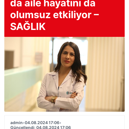
da aile hayatını da
olumsuz etkiliyor –
SAĞLIK
admin
•
04.08.2024 17:06
•
Güncellendi: 04.08.2024 17:06