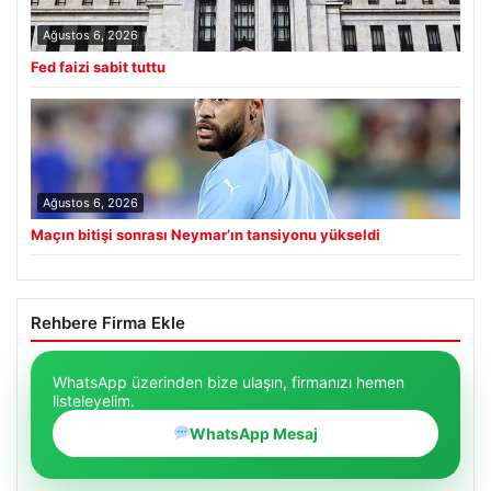
Ağustos 6, 2026
Fed faizi sabit tuttu
Ağustos 6, 2026
Maçın bitişi sonrası Neymar’ın tansiyonu yükseldi
Rehbere Firma Ekle
WhatsApp üzerinden bize ulaşın, firmanızı hemen
listeleyelim.
WhatsApp Mesaj