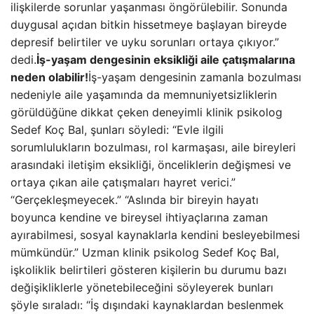
ilişkilerde sorunlar yaşanması öngörülebilir. Sonunda
duygusal açıdan bitkin hissetmeye başlayan bireyde
depresif belirtiler ve uyku sorunları ortaya çıkıyor.”
dedi.
İş-yaşam dengesinin eksikliği aile çatışmalarına
neden olabilir!
İş-yaşam dengesinin zamanla bozulması
nedeniyle aile yaşamında da memnuniyetsizliklerin
görüldüğüne dikkat çeken deneyimli klinik psikolog
Sedef Koç Bal, şunları söyledi: “Evle ilgili
sorumlulukların bozulması, rol karmaşası, aile bireyleri
arasındaki iletişim eksikliği, önceliklerin değişmesi ve
ortaya çıkan aile çatışmaları hayret verici.”
“Gerçekleşmeyecek.” “Aslında bir bireyin hayatı
boyunca kendine ve bireysel ihtiyaçlarına zaman
ayırabilmesi, sosyal kaynaklarla kendini besleyebilmesi
mümkündür.” Uzman klinik psikolog Sedef Koç Bal,
işkoliklik belirtileri gösteren kişilerin bu durumu bazı
değişikliklerle yönetebileceğini söyleyerek bunları
şöyle sıraladı: “İş dışındaki kaynaklardan beslenmek