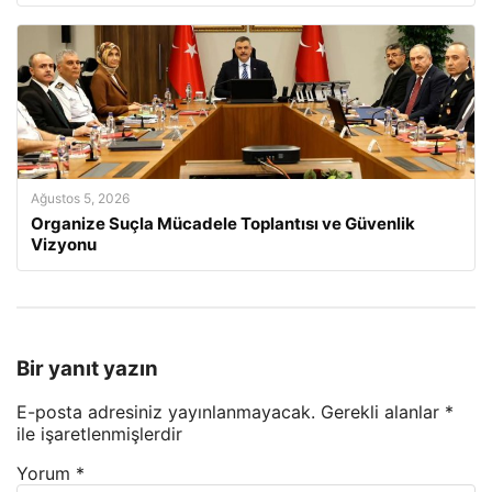
Ağustos 5, 2026
Organize Suçla Mücadele Toplantısı ve Güvenlik
Vizyonu
Bir yanıt yazın
E-posta adresiniz yayınlanmayacak.
Gerekli alanlar
*
ile işaretlenmişlerdir
Yorum
*