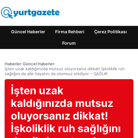
Güncel Haberler
Firma Rehberi
Çerez Politikası
Forum
Haberler
›
Güncel Haberler
›
İşten uzak kaldığınızda mutsuz oluyorsanız dikkat! İşkoliklik ruh
sağlığını da aile hayatını da olumsuz etkiliyor – SAĞLIK
İşten uzak
kaldığınızda mutsuz
oluyorsanız dikkat!
İşkoliklik ruh sağlığını