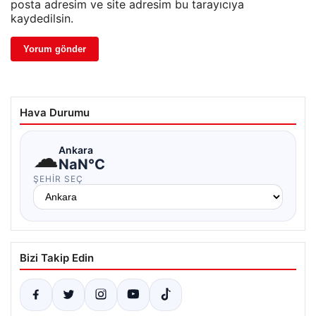
posta adresim ve site adresim bu tarayıcıya
kaydedilsin.
Hava Durumu
☁
Ankara
NaN°C
ŞEHIR SEÇ
Bizi Takip Edin