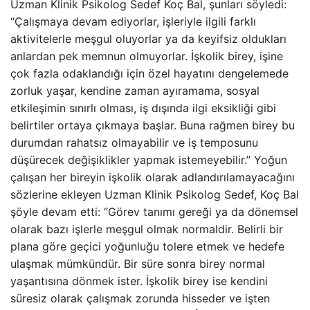
Uzman Klinik Psikolog Sedef Koç Bal, şunları söyledi:
“Çalışmaya devam ediyorlar, işleriyle ilgili farklı
aktivitelerle meşgul oluyorlar ya da keyifsiz oldukları
anlardan pek memnun olmuyorlar. İşkolik birey, işine
çok fazla odaklandığı için özel hayatını dengelemede
zorluk yaşar, kendine zaman ayıramama, sosyal
etkileşimin sınırlı olması, iş dışında ilgi eksikliği gibi
belirtiler ortaya çıkmaya başlar. Buna rağmen birey bu
durumdan rahatsız olmayabilir ve iş temposunu
düşürecek değişiklikler yapmak istemeyebilir.” Yoğun
çalışan her bireyin işkolik olarak adlandırılamayacağını
sözlerine ekleyen Uzman Klinik Psikolog Sedef, Koç Bal
şöyle devam etti: “Görev tanımı gereği ya da dönemsel
olarak bazı işlerle meşgul olmak normaldir. Belirli bir
plana göre geçici yoğunluğu tolere etmek ve hedefe
ulaşmak mümkündür. Bir süre sonra birey normal
yaşantısına dönmek ister. İşkolik birey ise kendini
süresiz olarak çalışmak zorunda hisseder ve işten