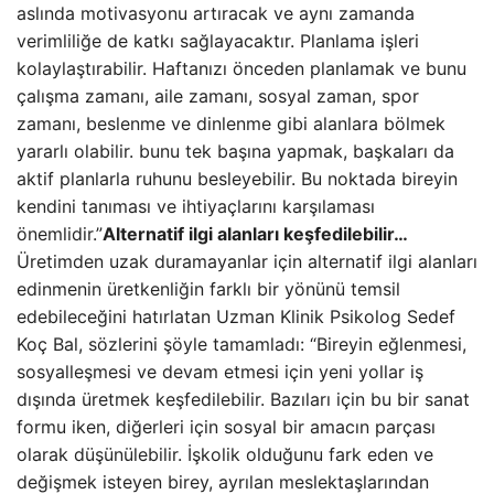
aslında motivasyonu artıracak ve aynı zamanda
verimliliğe de katkı sağlayacaktır. Planlama işleri
kolaylaştırabilir. Haftanızı önceden planlamak ve bunu
çalışma zamanı, aile zamanı, sosyal zaman, spor
zamanı, beslenme ve dinlenme gibi alanlara bölmek
yararlı olabilir. bunu tek başına yapmak, başkaları da
aktif planlarla ruhunu besleyebilir. Bu noktada bireyin
kendini tanıması ve ihtiyaçlarını karşılaması
önemlidir.”
Alternatif ilgi alanları keşfedilebilir…
Üretimden uzak duramayanlar için alternatif ilgi alanları
edinmenin üretkenliğin farklı bir yönünü temsil
edebileceğini hatırlatan Uzman Klinik Psikolog Sedef
Koç Bal, sözlerini şöyle tamamladı: “Bireyin eğlenmesi,
sosyalleşmesi ve devam etmesi için yeni yollar iş
dışında üretmek keşfedilebilir. Bazıları için bu bir sanat
formu iken, diğerleri için sosyal bir amacın parçası
olarak düşünülebilir. İşkolik olduğunu fark eden ve
değişmek isteyen birey, ayrılan meslektaşlarından