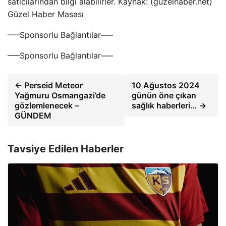
satıcılarından bilgi alabilirler. Kaynak: (guzelhaber.net)
Güzel Haber Masası
—–Sponsorlu Bağlantılar—–
—–Sponsorlu Bağlantılar—–
← Perseid Meteor
10 Ağustos 2024
Yağmuru Osmangazi’de
günün öne çıkan
gözlemlenecek –
sağlık haberleri… →
GÜNDEM
Tavsiye Edilen Haberler