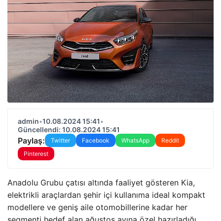
admin
•
10.08.2024 15:41
•
Güncellendi: 10.08.2024 15:41
Paylaş:
Twitter
Facebook
WhatsApp
Reddit
Pinterest
Anadolu Grubu çatısı altında faaliyet gösteren Kia,
elektrikli araçlardan şehir içi kullanıma ideal kompakt
modellere ve geniş aile otomobillerine kadar her
segmenti hedef alan ağustos ayına özel hazırladığı