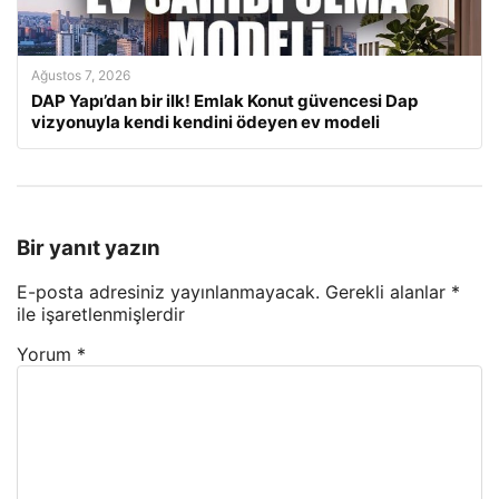
Ağustos 7, 2026
DAP Yapı’dan bir ilk! Emlak Konut güvencesi Dap
vizyonuyla kendi kendini ödeyen ev modeli
Bir yanıt yazın
E-posta adresiniz yayınlanmayacak.
Gerekli alanlar
*
ile işaretlenmişlerdir
Yorum
*