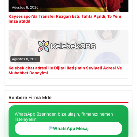
Ağustos 8, 2026
Kayserispor’da Transfer Rüzgarı Esti: Tahta Açıldı, 15 Yeni
İmza atıldı!
Ağustos 8, 2026
Kelebek chat adresi İle Dijital İletişimin Seviyeli Adresi Ve
Muhabbet Deneyimi
Rehbere Firma Ekle
WhatsApp üzerinden bize ulaşın, firmanızı hemen
listeleyelim.
WhatsApp Mesaj