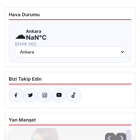
Hava Durumu
☁
Ankara
NaN°C
ŞEHIR SEÇ
Bizi Takip Edin
Yan Manşet