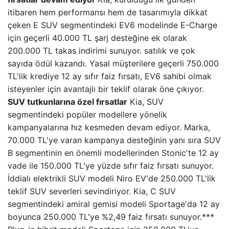
itibaren hem performansı hem de tasarımıyla dikkat
çeken E SUV segmentindeki EV6 modelinde E-Charge
için geçerli 40.000 TL şarj desteğine ek olarak
200.000 TL takas indirimi sunuyor. satılık ve çok
sayıda ödül kazandı. Yasal müşterilere geçerli 750.000
TL'lik krediye 12 ay sıfır faiz fırsatı, EV6 sahibi olmak
isteyenler için avantajlı bir teklif olarak öne çıkıyor.
SUV tutkunlarına özel fırsatlar
Kia, SUV
segmentindeki popüler modellere yönelik
kampanyalarına hız kesmeden devam ediyor. Marka,
70.000 TL'ye varan kampanya desteğinin yanı sıra SUV
B segmentinin en önemli modellerinden Stonic'te 12 ay
vade ile 150.000 TL'ye yüzde sıfır faiz fırsatı sunuyor.
İddialı elektrikli SUV modeli Niro EV'de 250.000 TL'lik
teklif SUV severleri sevindiriyor. Kia, C SUV
segmentindeki amiral gemisi modeli Sportage'da 12 ay
boyunca 250.000 TL'ye %2,49 faiz fırsatı sunuyor.***