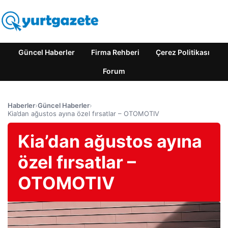
Güncel Haberler
Firma Rehberi
Çerez Politikası
Forum
Haberler
›
Güncel Haberler
›
Kia’dan ağustos ayına özel fırsatlar – OTOMOTIV
Kia’dan ağustos ayına
özel fırsatlar –
OTOMOTIV