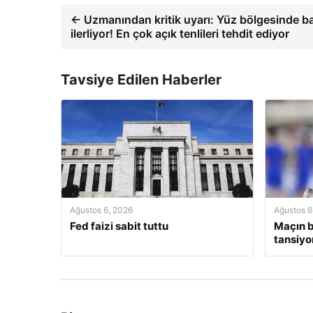
← Uzmanından kritik uyarı: Yüz bölgesinde ba
ilerliyor! En çok açık tenlileri tehdit ediyor
Tavsiye Edilen Haberler
Ağustos 6, 2026
Ağustos 6
Fed faizi sabit tuttu
Maçın b
tansiyo