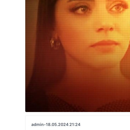
admin
•
18.05.2024 21:24