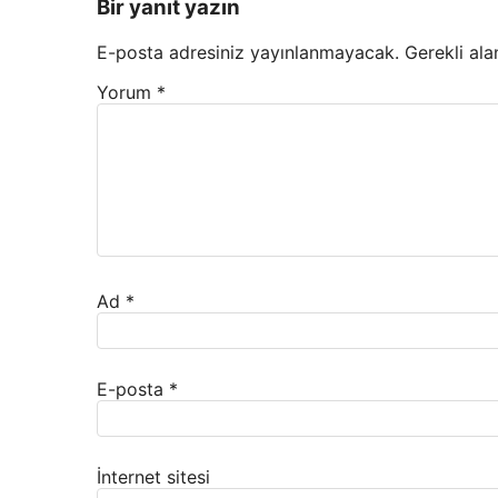
Bir yanıt yazın
E-posta adresiniz yayınlanmayacak.
Gerekli ala
Yorum
*
Ad
*
E-posta
*
İnternet sitesi