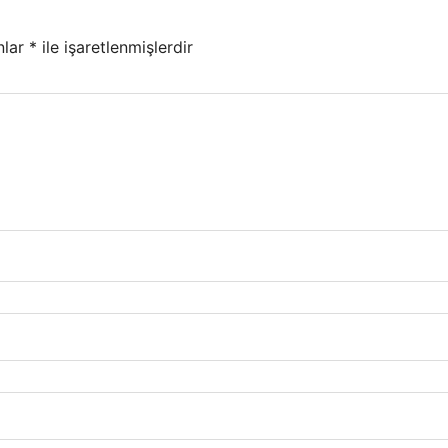
nlar
*
ile işaretlenmişlerdir