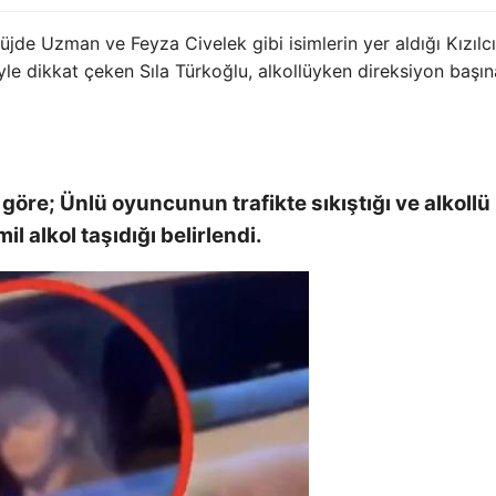
de Uzman ve Feyza Civelek gibi isimlerin yer aldığı Kızılc
yle dikkat çeken Sıla Türkoğlu, alkollüyken direksiyon başın
göre; Ünlü oyuncunun trafikte sıkıştığı ve alkollü
l alkol taşıdığı belirlendi.