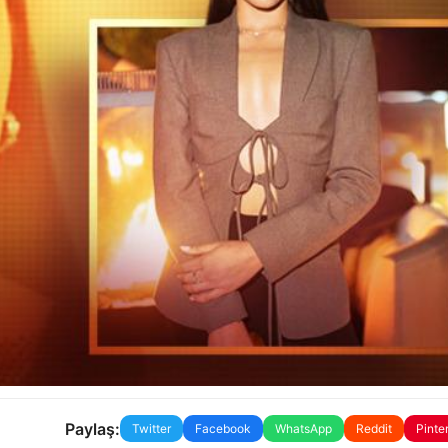
Paylaş:
Twitter
Facebook
WhatsApp
Reddit
Pinte