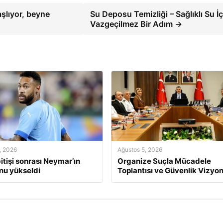
şlıyor, beyne
Su Deposu Temizliği – Sağlıklı Su İç
Vazgeçilmez Bir Adım →
, 2026
Ağustos 5, 2026
itişi sonrası Neymar’ın
Organize Suçla Mücadele
nu yükseldi
Toplantısı ve Güvenlik Vizyo