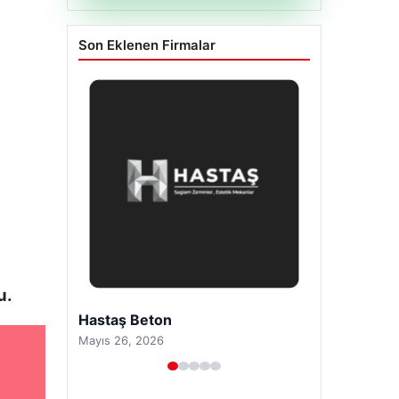
Son Eklenen Firmalar
u.
Enes Kaplan Avukatlık Bürosu
Nisan 28, 2026