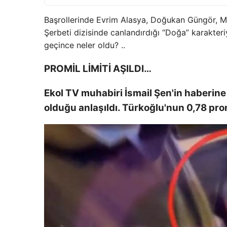
Başrollerinde Evrim Alasya, Doğukan Güngör, Müj
Şerbeti dizisinde canlandırdığı “Doğa” karakteri
geçince neler oldu? ..
PROMİL LİMİTİ AŞILDI…
Ekol TV muhabiri İsmail Şen'in haberine 
olduğu anlaşıldı. Türkoğlu'nun 0,78 promi