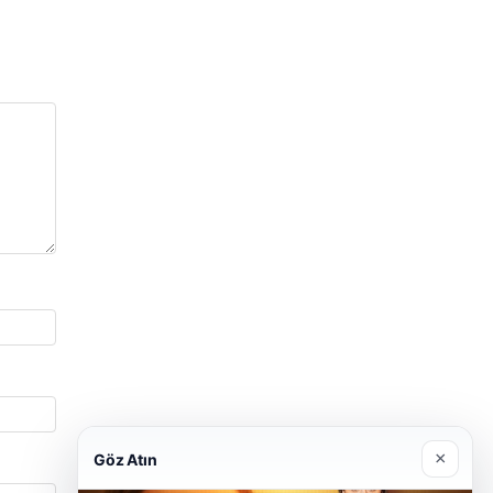
×
Göz Atın