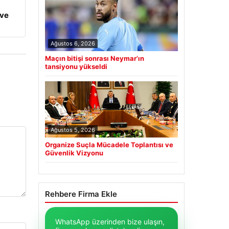
 ve
Ağustos 6, 2026
Maçın bitişi sonrası Neymar’ın
tansiyonu yükseldi
Ağustos 5, 2026
Organize Suçla Mücadele Toplantısı ve
Güvenlik Vizyonu
Rehbere Firma Ekle
WhatsApp üzerinden bize ulaşın,