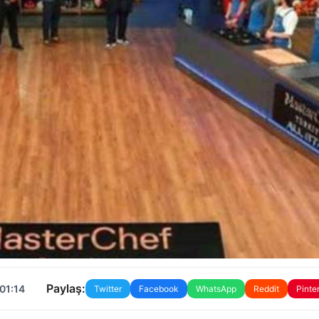
Paylaş:
01:14
Twitter
Facebook
WhatsApp
Reddit
Pinte