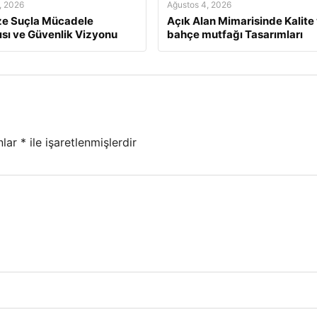
, 2026
Ağustos 4, 2026
ze Suçla Mücadele
Açık Alan Mimarisinde Kalite
ısı ve Güvenlik Vizyonu
bahçe mutfağı Tasarımları
nlar
*
ile işaretlenmişlerdir