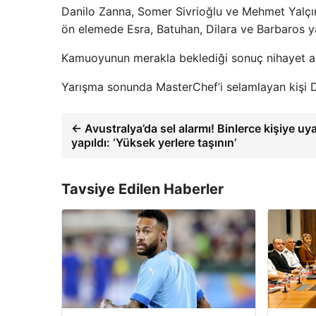
Danilo Zanna, Somer Sivrioğlu ve Mehmet Yalçınk
ön elemede Esra, Batuhan, Dilara ve Barbaros ya
Kamuoyunun merakla beklediği sonuç nihayet aç
Yarışma sonunda MasterChef’i selamlayan kişi D
← Avustralya’da sel alarmı! Binlerce kişiye uya
yapıldı: ‘Yüksek yerlere taşının’
Tavsiye Edilen Haberler