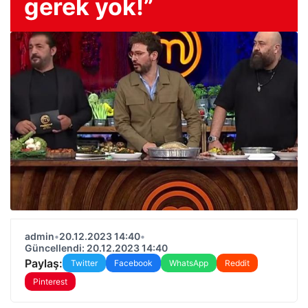
gerek yok!”
admin
•
20.12.2023 14:40
•
Güncellendi: 20.12.2023 14:40
Paylaş:
Twitter
Facebook
WhatsApp
Reddit
Pinterest