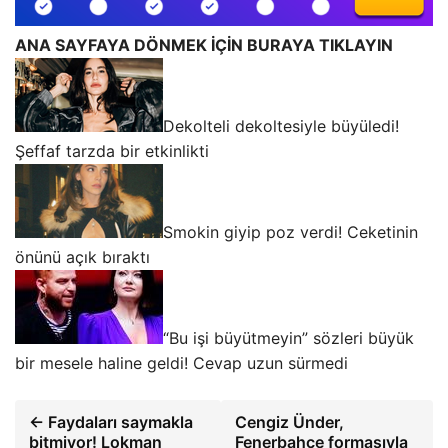
ANA SAYFAYA DÖNMEK İÇİN BURAYA TIKLAYIN
Dekolteli dekoltesiyle büyüledi!
Şeffaf tarzda bir etkinlikti
Smokin giyip poz verdi! Ceketinin
önünü açık bıraktı
“Bu işi büyütmeyin” sözleri büyük
bir mesele haline geldi! Cevap uzun sürmedi
← Faydaları saymakla
Cengiz Ünder,
bitmiyor! Lokman
Fenerbahçe formasıyla