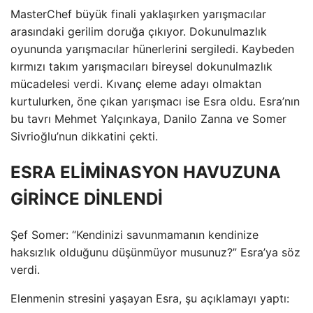
MasterChef büyük finali yaklaşırken yarışmacılar
arasındaki gerilim doruğa çıkıyor. Dokunulmazlık
oyununda yarışmacılar hünerlerini sergiledi. Kaybeden
kırmızı takım yarışmacıları bireysel dokunulmazlık
mücadelesi verdi. Kıvanç eleme adayı olmaktan
kurtulurken, öne çıkan yarışmacı ise Esra oldu. Esra’nın
bu tavrı Mehmet Yalçınkaya, Danilo Zanna ve Somer
Sivrioğlu’nun dikkatini çekti.
ESRA ELİMİNASYON HAVUZUNA
GİRİNCE DİNLENDİ
Şef Somer: “Kendinizi savunmamanın kendinize
haksızlık olduğunu düşünmüyor musunuz?” Esra’ya söz
verdi.
Elenmenin stresini yaşayan Esra, şu açıklamayı yaptı: