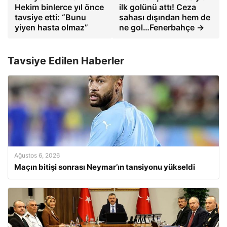
Hekim binlerce yıl önce
ilk golünü attı! Ceza
tavsiye etti: “Bunu
sahası dışından hem de
yiyen hasta olmaz”
ne gol…Fenerbahçe →
Tavsiye Edilen Haberler
Ağustos 6, 2026
Maçın bitişi sonrası Neymar’ın tansiyonu yükseldi