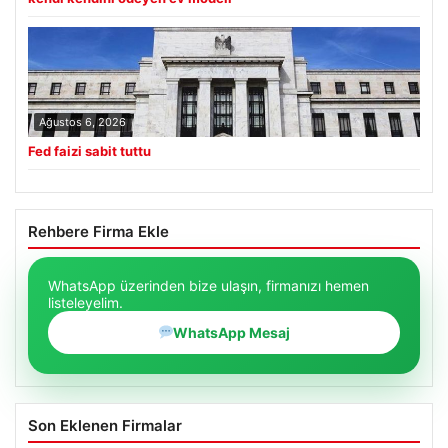
Ağustos 6, 2026
Fed faizi sabit tuttu
Rehbere Firma Ekle
WhatsApp üzerinden bize ulaşın, firmanızı hemen
listeleyelim.
WhatsApp Mesaj
Son Eklenen Firmalar