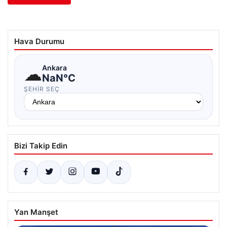
Hava Durumu
☁
Ankara
NaN°C
ŞEHIR SEÇ
Bizi Takip Edin
Yan Manşet