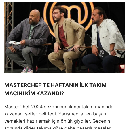
MASTERCHEF'TE HAFTANIN İLK TAKIM
MAÇINI KİM KAZANDI?
MasterChef 2024 sezonunun ikinci takım maçında
kazananı şefler belirledi. Yarışmacılar en başarılı
yemekleri hazırlamak için önlük giydiler. Gecenin
sonunda diğer takıma göre daha başarılı masaları