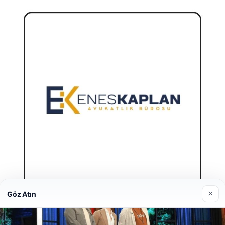
×
Göz Atın
Enes Kaplan Avukatlık Bürosu
Nisan 28, 2026