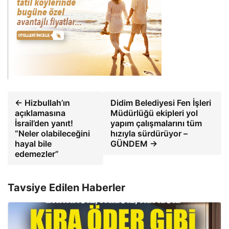
← Hizbullah’ın
Didim Belediyesi Fen İşleri
açıklamasına
Müdürlüğü ekipleri yol
İsrail’den yanıt!
yapım çalışmalarını tüm
“Neler olabileceğini
hızıyla sürdürüyor –
hayal bile
GÜNDEM →
edemezler”
Tavsiye Edilen Haberler