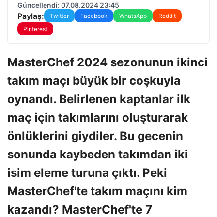
Güncellendi: 07.08.2024 23:45
Paylaş:
Twitter
Facebook
WhatsApp
Reddit
Pinterest
MasterChef 2024 sezonunun ikinci
takım maçı büyük bir coşkuyla
oynandı. Belirlenen kaptanlar ilk
maç için takımlarını oluşturarak
önlüklerini giydiler. Bu gecenin
sonunda kaybeden takımdan iki
isim eleme turuna çıktı. Peki
MasterChef'te takım maçını kim
kazandı? MasterChef'te 7