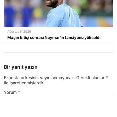
Ağustos 6, 2026
Maçın bitişi sonrası Neymar’ın tansiyonu yükseldi
Bir yanıt yazın
E-posta adresiniz yayınlanmayacak.
Gerekli alanlar
*
ile işaretlenmişlerdir
Yorum
*