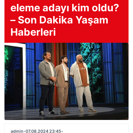
eleme adayı kim oldu?
– Son Dakika Yaşam
Haberleri
admin
•
07.08.2024 23:45
•