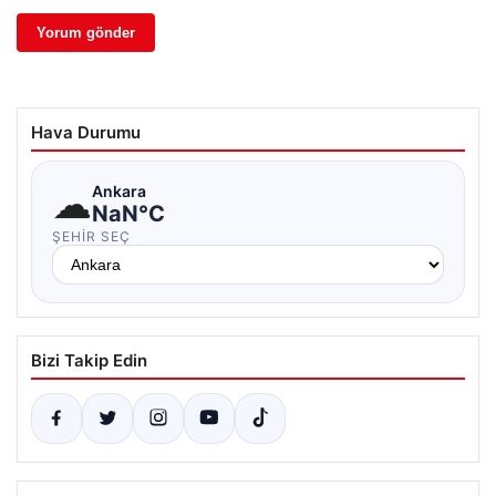
Hava Durumu
☁
Ankara
NaN°C
ŞEHIR SEÇ
Bizi Takip Edin