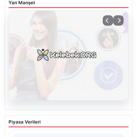
Yan Manşet
08.08.2026
Kelebek chat adresi İle Dijital İletişimin
Piyasa Verileri
Seviyeli Adresi Ve Muhabbet Deneyimi
Sanal dünyasında insanların güvenli bir şekilde irtibat