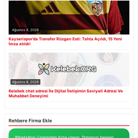
Ağustos 8, 2026
Kayserispor’da Transfer Rüzgarı Esti: Tahta Açıldı, 15 Yeni
İmza atıldı!
Ağustos 8, 2026
Kelebek chat adresi İle Dijital İletişimin Seviyeli Adresi Ve
Muhabbet Deneyimi
Rehbere Firma Ekle
WhatsApp üzerinden bize ulaşın, firmanızı hemen