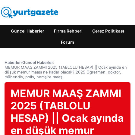
Güncel Haberler
Firma Rehberi
Çerez Politikası
Forum
Haberler
›
Güncel Haberler
›
MEMUR MAAŞ ZAMMI 2025 (TABLOLU HESAP) || Ocak ayında en
düşük memur maaşı ne kadar olacak? 2025 Öğretmen, doktor,
mühendis, polis, hemşire maaşı
MEMUR MAAŞ ZAMMI
2025 (TABLOLU
HESAP) || Ocak ayında
en düşük memur