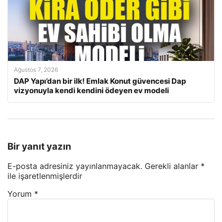
Ağustos 7, 2026
DAP Yapı’dan bir ilk! Emlak Konut güvencesi Dap
vizyonuyla kendi kendini ödeyen ev modeli
Bir yanıt yazın
E-posta adresiniz yayınlanmayacak.
Gerekli alanlar
*
ile işaretlenmişlerdir
Yorum
*