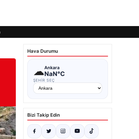
m
Hava Durumu
☁
Ankara
NaN°C
ŞEHIR SEÇ
Bizi Takip Edin