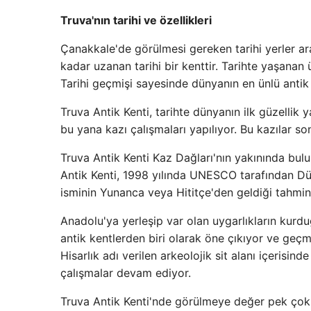
Truva'nın tarihi ve özellikleri
Çanakkale'de görülmesi gereken tarihi yerler ara
kadar uzanan tarihi bir kenttir. Tarihte yaşanan ü
Tarihi geçmişi sayesinde dünyanın en ünlü antik
Truva Antik Kenti, tarihte dünyanın ilk güzellik 
bu yana kazı çalışmaları yapılıyor. Bu kazılar so
Truva Antik Kenti Kaz Dağları'nın yakınında bul
Antik Kenti, 1998 yılında UNESCO tarafından Düny
isminin Yunanca veya Hititçe'den geldiği tahmin
Anadolu'ya yerleşip var olan uygarlıkların kurd
antik kentlerden biri olarak öne çıkıyor ve geçm
Hisarlık adı verilen arkeolojik sit alanı içerisi
çalışmalar devam ediyor.
Truva Antik Kenti'nde görülmeye değer pek çok i