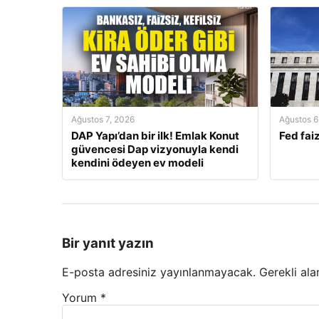
Ağustos 7, 2026
Ağustos 6
DAP Yapı’dan bir ilk! Emlak Konut
Fed faiz
güvencesi Dap vizyonuyla kendi
kendini ödeyen ev modeli
Bir yanıt yazın
E-posta adresiniz yayınlanmayacak.
Gerekli ala
Yorum
*