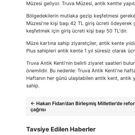
Müzesi geliyor. Truva Müzesi, antik kentte yapıl
Bölgedekilerin mutlaka gezip keşfetmesi gereken 
Müzesi'ne kişi başı 42 TL giriş ücreti ödeyerek gir
keşfetmek için giriş ücreti kişi başı 50 TL'dir.
Müze kartına sahip ziyaretçiler, antik kente yıl
Plus sahipleri antik kente 1 yıl süresiz olarak ü
Truva Antik Kenti'nin belirli ziyaret saatleri b
önemlidir. Bu nedenle: Truva Antik Kenti'ne hafta
Haftanın her günü ulaşılabilen antik kent, antik y
sahip.
← Hakan Fidan’dan Birleşmiş Milletler’de refo
çağrısı
Tavsiye Edilen Haberler