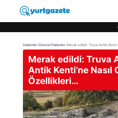
Haberler
›
Güncel Haberler
›
Merak edildi: Truva Antik Kenti 
Merak edildi: Truva 
Antik Kenti’ne Nasıl 
Özellikleri…