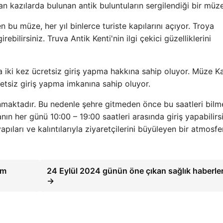
an kazılarda bulunan antik buluntuların sergilendiği bir müze
bu müze, her yıl binlerce turiste kapılarını açıyor. Troya
ebilirsiniz. Truva Antik Kenti'nin ilgi çekici güzelliklerini
da iki kez ücretsiz giriş yapma hakkına sahip oluyor. Müze K
cretsiz giriş yapma imkanına sahip oluyor.
ulunmaktadır. Bu nedenle şehre gitmeden önce bu saatleri bilm
nın her günü 10:00 – 19:00 saatleri arasında giriş yapabilirsi
apıları ve kalıntılarıyla ziyaretçilerini büyüleyen bir atmosfe
rm
24 Eylül 2024 günün öne çıkan sağlık haberle
→