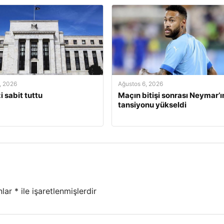
, 2026
Ağustos 6, 2026
i sabit tuttu
Maçın bitişi sonrası Neymar’ı
tansiyonu yükseldi
nlar
*
ile işaretlenmişlerdir