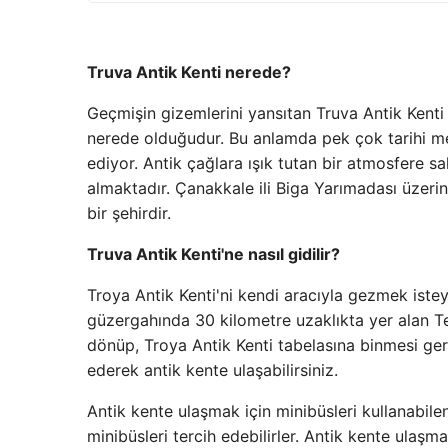
Truva Antik Kenti nerede?
Geçmişin gizemlerini yansıtan Truva Antik Kenti
nerede olduğudur. Bu anlamda pek çok tarihi m
ediyor. Antik çağlara ışık tutan bir atmosfere sah
almaktadır. Çanakkale ili Biga Yarımadası üzerin
bir şehirdir.
Truva Antik Kenti'ne nasıl gidilir?
Troya Antik Kenti'ni kendi aracıyla gezmek iste
güzergahında 30 kilometre uzaklıkta yer alan Te
dönüp, Troya Antik Kenti tabelasına binmesi gere
ederek antik kente ulaşabilirsiniz.
Antik kente ulaşmak için minibüsleri kullanabil
minibüsleri tercih edebilirler. Antik kente ulaşmak