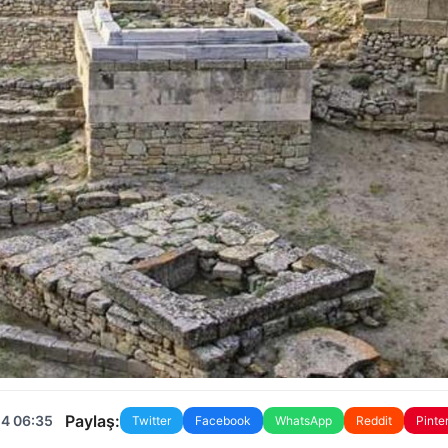
Paylaş:
24 06:35
Twitter
Facebook
WhatsApp
Reddit
Pinte