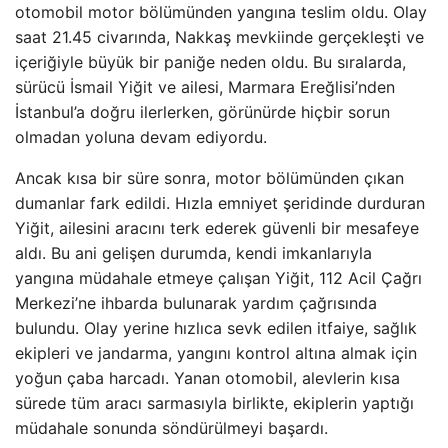
otomobil motor bölümünden yangına teslim oldu. Olay
saat 21.45 civarında, Nakkaş mevkiinde gerçekleşti ve
içeriğiyle büyük bir paniğe neden oldu. Bu sıralarda,
sürücü İsmail Yiğit ve ailesi, Marmara Ereğlisi’nden
İstanbul’a doğru ilerlerken, görünürde hiçbir sorun
olmadan yoluna devam ediyordu.
Ancak kısa bir süre sonra, motor bölümünden çıkan
dumanlar fark edildi. Hızla emniyet şeridinde durduran
Yiğit, ailesini aracını terk ederek güvenli bir mesafeye
aldı. Bu ani gelişen durumda, kendi imkanlarıyla
yangına müdahale etmeye çalışan Yiğit, 112 Acil Çağrı
Merkezi’ne ihbarda bulunarak yardım çağrısında
bulundu. Olay yerine hızlıca sevk edilen itfaiye, sağlık
ekipleri ve jandarma, yangını kontrol altına almak için
yoğun çaba harcadı. Yanan otomobil, alevlerin kısa
sürede tüm aracı sarmasıyla birlikte, ekiplerin yaptığı
müdahale sonunda söndürülmeyi başardı.