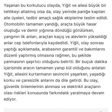
Yaşanan bu korkutucu olayda, Yiğit ve ailesi büyük bir
tehlikeyi atlatmış olsa da, olay yerinde paniğe kapılan
aile üyeleri, tedbir amaçlı sağlık ekiplerine teslim edildi.
Otomobilin tamamen yandığı, araçta büyük hasar
oluştuğu ve demir yığınına döndüğü görülürken,
yangının ilk anları, araçtan kaçış ve alevlerin yükseldiği
anlar cep telefonlarıyla kaydedildi. Yiğit, olay sonrası
yaptığı açıklamada, arabasının garantili ve bakımlarını
düzenli yaptırmış olmasına rağmen, bu şekilde
yanmasının şaşırtıcı olduğunu belirtti. Bir buçuk dakika
içerisinde aracın tamamen yanıp kül olduğunu anlatan
Yiğit, ailesini kurtarmanın sevincini yaşarken, yaşadığı
korku ve çaresizlik anlarını da dile getirdi. Bu olay,
güvenlik önlemlerinin alınması ve elektrikli araçların
olası riskleri konusunda farkındalık yaratmaya devam
ediyor.