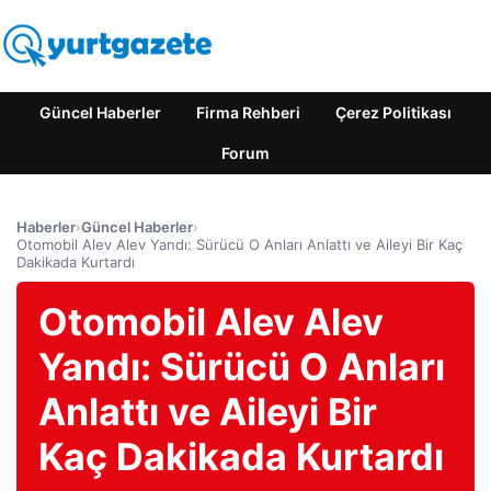
Güncel Haberler
Firma Rehberi
Çerez Politikası
Forum
Haberler
›
Güncel Haberler
›
Otomobil Alev Alev Yandı: Sürücü O Anları Anlattı ve Aileyi Bir Kaç
Dakikada Kurtardı
Otomobil Alev Alev
Yandı: Sürücü O Anları
Anlattı ve Aileyi Bir
Kaç Dakikada Kurtardı