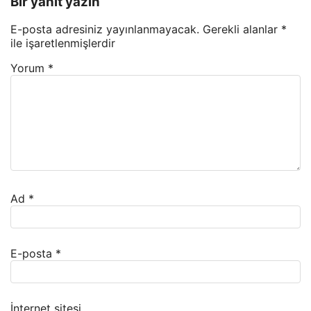
Bir yanıt yazın
E-posta adresiniz yayınlanmayacak.
Gerekli alanlar
*
ile işaretlenmişlerdir
Yorum
*
Ad
*
E-posta
*
İnternet sitesi