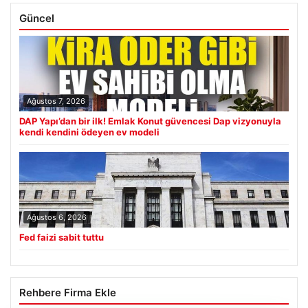
Güncel
Ağustos 7, 2026
DAP Yapı’dan bir ilk! Emlak Konut güvencesi Dap vizyonuyla
kendi kendini ödeyen ev modeli
Ağustos 6, 2026
Fed faizi sabit tuttu
Rehbere Firma Ekle