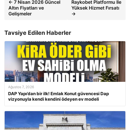
← 7 Nisan 2026 Güncel
Raykobet Platformu İle
Altın Fiyatları ve
Yüksek Hizmet Fırsatı
Gelişmeler
→
Tavsiye Edilen Haberler
Ağustos 7, 2026
DAP Yapı’dan bir ilk! Emlak Konut güvencesi Dap
vizyonuyla kendi kendini ödeyen ev modeli