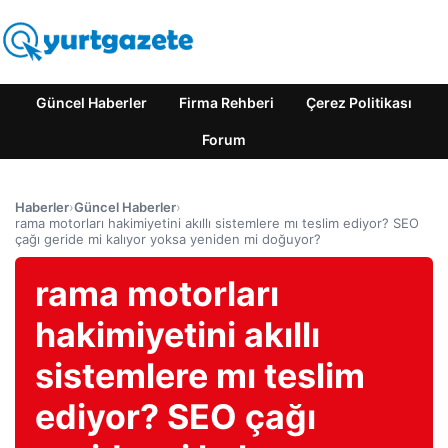
Güncel Haberler
Firma Rehberi
Çerez Politikası
Forum
Haberler
›
Güncel Haberler
›
rama motorları hakimiyetini akıllı sistemlere mı teslim ediyor? SEO
çağı geride mi kalıyor yoksa yeniden mi doğuyor?
rama motorları
hakimiyetini akıllı
sistemlere mı teslim
ediyor? SEO çağı