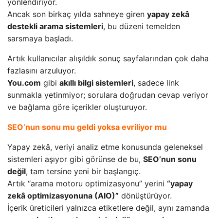
yönlendiriyor.
Ancak son birkaç yılda sahneye giren
yapay zekâ
destekli arama sistemleri
, bu düzeni temelden
sarsmaya başladı.
Artık kullanıcılar alışıldık sonuç sayfalarından çok daha
fazlasını arzuluyor.
You.com
gibi
akıllı bilgi sistemleri
, sadece link
sunmakla yetinmiyor; sorulara doğrudan cevap veriyor
ve bağlama göre içerikler oluşturuyor.
SEO’nun sonu mu geldi yoksa evriliyor mu
Yapay zekâ, veriyi analiz etme konusunda geleneksel
sistemleri aşıyor gibi görünse de bu,
SEO’nun sonu
değil
, tam tersine yeni bir başlangıç.
Artık “arama motoru optimizasyonu” yerini
“yapay
zekâ optimizasyonuna (AIO)”
dönüştürüyor.
İçerik üreticileri yalnızca etiketlere değil, aynı zamanda