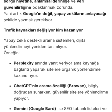
sorgu niyetine
,
anlamsal derinliğe
ve
veri
güvenilirliğine
odaklanmak zorunda.
Yani artık
Google’ın değil
,
yapay zekâların anlayacağı
şekilde yazmak gerekiyor.
Trafik kaynakları değişiyor kim kazanıyor
Yapay zekâ destekli arama sistemleri, dijital
yönlendirmeyi yeniden tanımlıyor.
Örneğin:
Perplexity
anında yanıt veriyor ama kaynağa
bağlantı yaparak sitelere organik yönlendirme
kazandırıyor.
ChatGPT’nin arama özelliği (Browse)
, bilgiyi
doğrudan sunarken, güvenilir sitelere yönlendirme
yapıyor.
Gemini (Google Bard)
ise SEO tabanlı listeleri ve