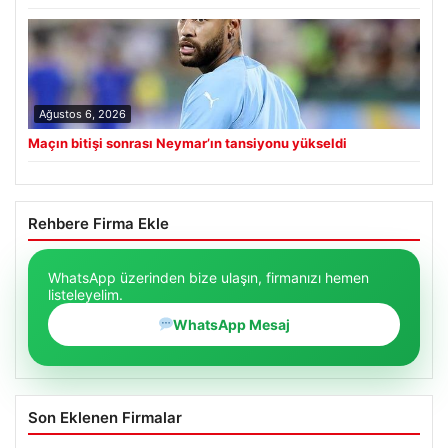
Ağustos 6, 2026
Maçın bitişi sonrası Neymar’ın tansiyonu yükseldi
Rehbere Firma Ekle
WhatsApp üzerinden bize ulaşın, firmanızı hemen
listeleyelim.
WhatsApp Mesaj
Son Eklenen Firmalar