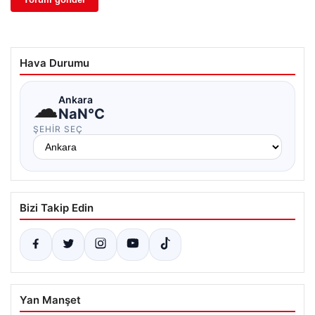
Hava Durumu
☁
Ankara
NaN°C
ŞEHIR SEÇ
Bizi Takip Edin
Yan Manşet