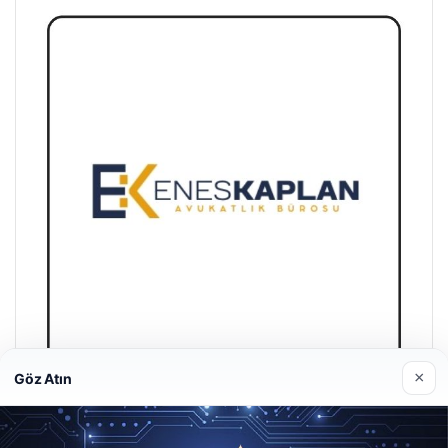
×
Göz Atın
Enes Kaplan Avukatlık Bürosu
Nisan 28, 2026