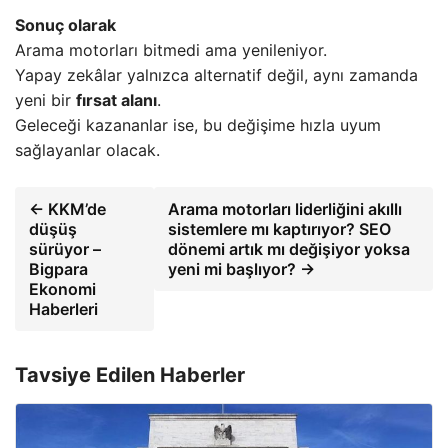
Sonuç olarak
Arama motorları bitmedi ama yenileniyor.
Yapay zekâlar yalnızca alternatif değil, aynı zamanda
yeni bir
fırsat alanı
.
Geleceği kazananlar ise, bu değişime hızla uyum
sağlayanlar olacak.
← KKM’de
Arama motorları liderliğini akıllı
düşüş
sistemlere mı kaptırıyor? SEO
sürüyor –
dönemi artık mı değişiyor yoksa
Bigpara
yeni mi başlıyor? →
Ekonomi
Haberleri
Tavsiye Edilen Haberler