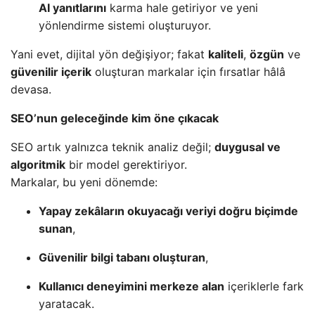
AI yanıtlarını
karma hale getiriyor ve yeni
yönlendirme sistemi oluşturuyor.
Yani evet, dijital yön değişiyor; fakat
kaliteli
,
özgün
ve
güvenilir içerik
oluşturan markalar için fırsatlar hâlâ
devasa.
SEO’nun geleceğinde kim öne çıkacak
SEO artık yalnızca teknik analiz değil;
duygusal ve
algoritmik
bir model gerektiriyor.
Markalar, bu yeni dönemde:
Yapay zekâların okuyacağı veriyi doğru biçimde
sunan
,
Güvenilir bilgi tabanı oluşturan
,
Kullanıcı deneyimini merkeze alan
içeriklerle fark
yaratacak.