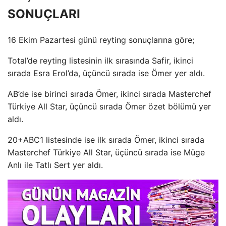
SONUÇLARI
16 Ekim Pazartesi günü reyting sonuçlarına göre;
Total’de reyting listesinin ilk sırasında Safir, ikinci
sırada Esra Erol’da, üçüncü sırada ise Ömer yer aldı.
AB’de ise birinci sırada Ömer, ikinci sırada Masterchef
Türkiye All Star, üçüncü sırada Ömer özet bölümü yer
aldı.
20+ABC1 listesinde ise ilk sırada Ömer, ikinci sırada
Masterchef Türkiye All Star, üçüncü sırada ise Müge
Anlı ile Tatlı Sert yer aldı.