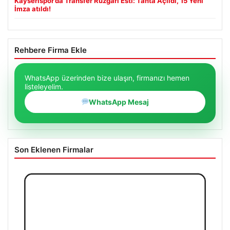
Kayserispor’da Transfer Rüzgarı Esti: Tahta Açıldı, 15 Yeni
İmza atıldı!
Rehbere Firma Ekle
WhatsApp üzerinden bize ulaşın, firmanızı hemen
listeleyelim.
WhatsApp Mesaj
Son Eklenen Firmalar