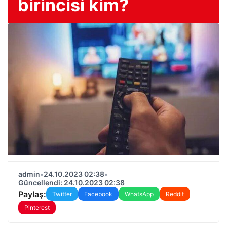
birincisi kim?
admin
•
24.10.2023 02:38
•
Güncellendi: 24.10.2023 02:38
Paylaş:
Twitter
Facebook
WhatsApp
Reddit
Pinterest