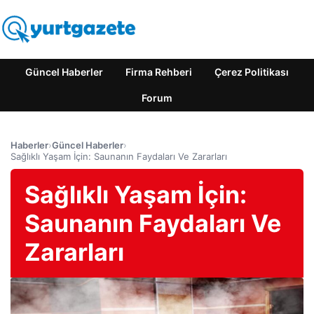
Güncel Haberler
Firma Rehberi
Çerez Politikası
Forum
Haberler
›
Güncel Haberler
›
Sağlıklı Yaşam İçin: Saunanın Faydaları Ve Zararları
Sağlıklı Yaşam İçin:
Saunanın Faydaları Ve
Zararları