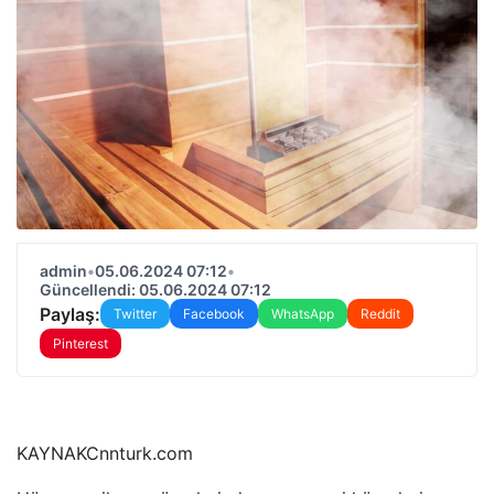
admin
•
05.06.2024 07:12
•
Güncellendi: 05.06.2024 07:12
Paylaş:
Twitter
Facebook
WhatsApp
Reddit
Pinterest
KAYNAK
Cnnturk.com