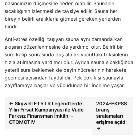
basıncınızın düşmesine neden olabilir. Saunanın
sıcaklığının izlenmesi de tavsiye edilir. Sauna her
bireyin belirli aralıklarla gitmesi gereken yerlerden
biridir.
Anti-stres özelliği taşıyan sauna aynı zamanda kan
akışının düzenlenmesine de yardımcı olur. Belirli bir
süre kalıp sonrasında duş almak vücuttaki toksinlerin
hızla atılmasına yardımcı olur. Ayrıca sauna sıcaklığında
yeterli süre beklemek de beyin hücrelerinin harekete
geçmesi açısından faydalıdır. Pek çok kişi saunayla
zayıflamaya başlar ve vücudunda bir incelme yaşar.
← Skywell ET5 LR Legend’lerde
2024-EKPSS
Yılın Fırsat Kampanyası ile Vade
branş
Farksız Finansman İmkânı –
sıralamaları
OTOMOTIV
erişime açıldı
→