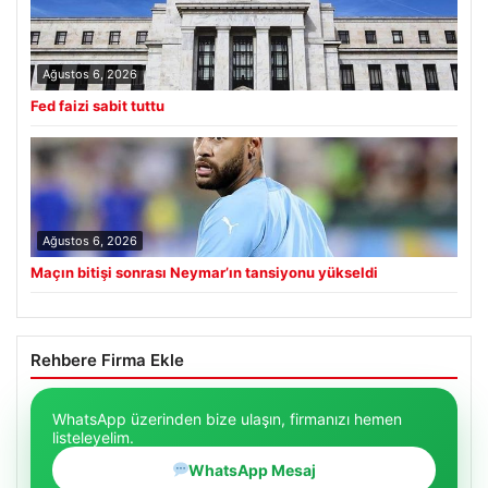
Ağustos 6, 2026
Fed faizi sabit tuttu
Ağustos 6, 2026
Maçın bitişi sonrası Neymar’ın tansiyonu yükseldi
Rehbere Firma Ekle
WhatsApp üzerinden bize ulaşın, firmanızı hemen
listeleyelim.
WhatsApp Mesaj