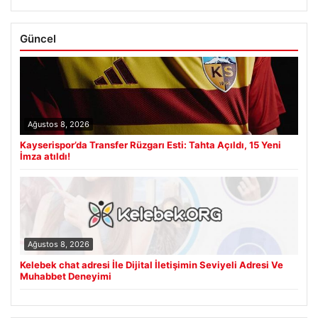
Güncel
Ağustos 8, 2026
Kayserispor’da Transfer Rüzgarı Esti: Tahta Açıldı, 15 Yeni
İmza atıldı!
Ağustos 8, 2026
Kelebek chat adresi İle Dijital İletişimin Seviyeli Adresi Ve
Muhabbet Deneyimi