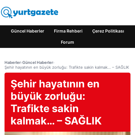
Güncel Haberler
Firma Rehberi
Çerez Politikası
Forum
Haberler
›
Güncel Haberler
›
Şehir hayatının en büyük zorluğu: Trafikte sakin kalmak… – SAĞLIK
Şehir hayatının en
büyük zorluğu:
Trafikte sakin
kalmak… – SAĞLIK