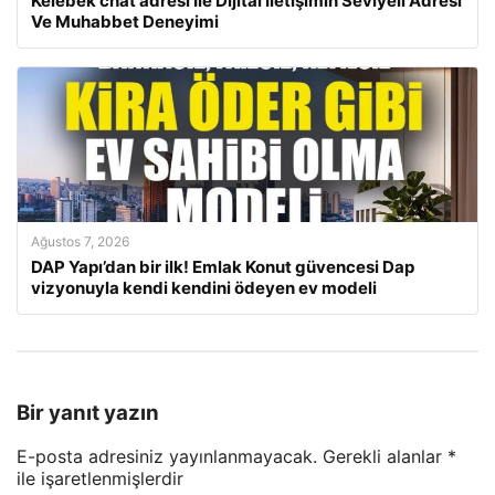
Kelebek chat adresi İle Dijital İletişimin Seviyeli Adresi
Ve Muhabbet Deneyimi
Ağustos 7, 2026
DAP Yapı’dan bir ilk! Emlak Konut güvencesi Dap
vizyonuyla kendi kendini ödeyen ev modeli
Bir yanıt yazın
E-posta adresiniz yayınlanmayacak.
Gerekli alanlar
*
ile işaretlenmişlerdir