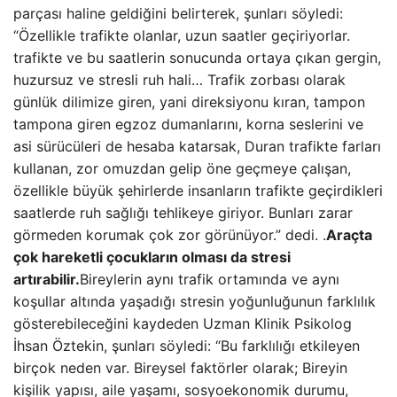
parçası haline geldiğini belirterek, şunları söyledi:
“Özellikle trafikte olanlar, uzun saatler geçiriyorlar.
trafikte ve bu saatlerin sonucunda ortaya çıkan gergin,
huzursuz ve stresli ruh hali… Trafik zorbası olarak
günlük dilimize giren, yani direksiyonu kıran, tampon
tampona giren egzoz dumanlarını, korna seslerini ve
asi sürücüleri de hesaba katarsak, Duran trafikte farları
kullanan, zor omuzdan gelip öne geçmeye çalışan,
özellikle büyük şehirlerde insanların trafikte geçirdikleri
saatlerde ruh sağlığı tehlikeye giriyor. Bunları zarar
görmeden korumak çok zor görünüyor.” dedi. .
Araçta
çok hareketli çocukların olması da stresi
artırabilir.
Bireylerin aynı trafik ortamında ve aynı
koşullar altında yaşadığı stresin yoğunluğunun farklılık
gösterebileceğini kaydeden Uzman Klinik Psikolog
İhsan Öztekin, şunları söyledi: “Bu farklılığı etkileyen
birçok neden var. Bireysel faktörler olarak; Bireyin
kişilik yapısı, aile yaşamı, sosyoekonomik durumu,