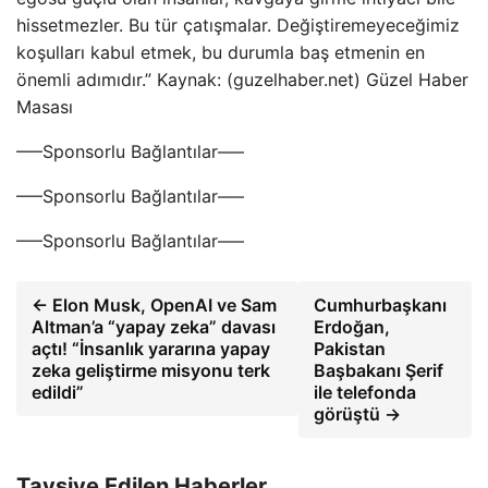
hissetmezler. Bu tür çatışmalar. Değiştiremeyeceğimiz
koşulları kabul etmek, bu durumla baş etmenin en
önemli adımıdır.” Kaynak: (guzelhaber.net) Güzel Haber
Masası
—–Sponsorlu Bağlantılar—–
—–Sponsorlu Bağlantılar—–
—–Sponsorlu Bağlantılar—–
← Elon Musk, OpenAI ve Sam
Cumhurbaşkanı
Altman’a “yapay zeka” davası
Erdoğan,
açtı! “İnsanlık yararına yapay
Pakistan
zeka geliştirme misyonu terk
Başbakanı Şerif
edildi”
ile telefonda
görüştü →
Tavsiye Edilen Haberler