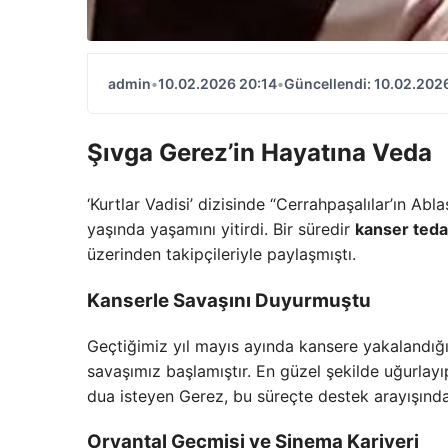
admin
•
10.02.2026 20:14
•
Güncellendi: 10.02.202
Şıvga Gerez’in Hayatına Veda
‘Kurtlar Vadisi’ dizisinde “Cerrahpaşalılar’ın Ab
yaşında yaşamını yitirdi. Bir süredir
kanser teda
üzerinden takipçileriyle paylaşmıştı.
Kanserle Savaşını Duyurmuştu
Geçtiğimiz yıl mayıs ayında kansere yakalandığı
savaşımız başlamıştır. En güzel şekilde uğurlayı
dua isteyen Gerez, bu süreçte destek arayışınd
Oryantal Geçmişi ve Sinema Kariyeri