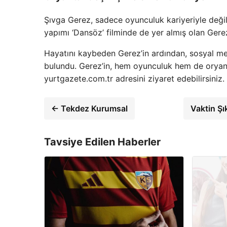
Şıvga Gerez, sadece oyunculuk kariyeriyle değ
yapımı ‘Dansöz’ filminde de yer almış olan Gerez
Hayatını kaybeden Gerez’in ardından, sosyal me
bulundu. Gerez’in, hem oyunculuk hem de oryanta
yurtgazete.com.tr adresini ziyaret edebilirsiniz.
← Tekdez Kurumsal
Vaktin Şı
Tavsiye Edilen Haberler