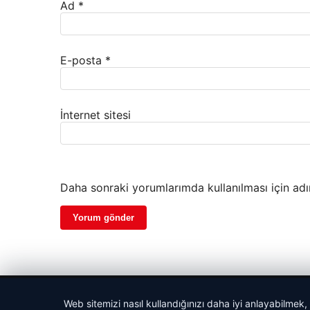
Ad
*
E-posta
*
İnternet sitesi
Daha sonraki yorumlarımda kullanılması için adı
© 2026 Yurt Gazete
Web sitemizi nasıl kullandığınızı daha iyi anlayabilmek,