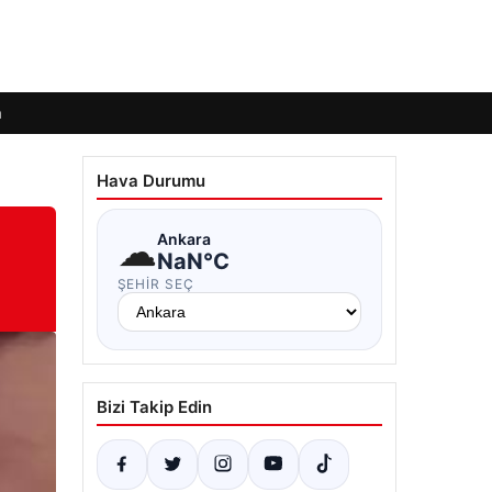
m
Hava Durumu
☁
Ankara
NaN°C
ŞEHIR SEÇ
Bizi Takip Edin