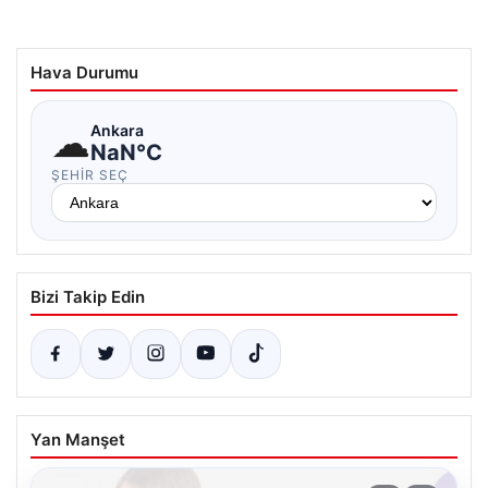
Hava Durumu
☁
Ankara
NaN°C
ŞEHIR SEÇ
Bizi Takip Edin
Yan Manşet