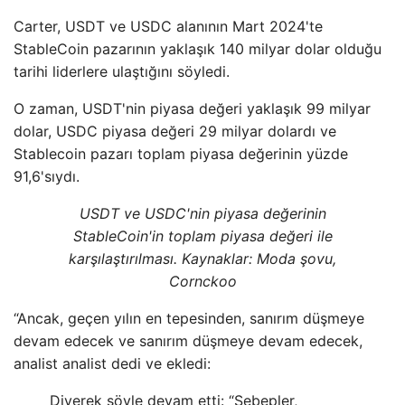
Carter, USDT ve USDC alanının Mart 2024'te
StableCoin pazarının yaklaşık 140 milyar dolar olduğu
tarihi liderlere ulaştığını söyledi.
O zaman, USDT'nin piyasa değeri yaklaşık 99 milyar
dolar, USDC piyasa değeri 29 milyar dolardı ve
Stablecoin pazarı toplam piyasa değerinin yüzde
91,6'sıydı.
USDT ve USDC'nin piyasa değerinin
StableCoin'in toplam piyasa değeri ile
karşılaştırılması. Kaynaklar: Moda şovu,
Cornckoo
“Ancak, geçen yılın en tepesinden, sanırım düşmeye
devam edecek ve sanırım düşmeye devam edecek,
analist analist dedi ve ekledi:
Diyerek şöyle devam etti: “Sebepler,