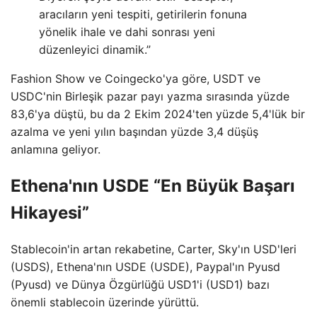
aracıların yeni tespiti, getirilerin fonuna
yönelik ihale ve dahi sonrası yeni
düzenleyici dinamik.”
Fashion Show ve Coingecko'ya göre, USDT ve
USDC'nin Birleşik pazar payı yazma sırasında yüzde
83,6'ya düştü, bu da 2 Ekim 2024'ten yüzde 5,4'lük bir
azalma ve yeni yılın başından yüzde 3,4 düşüş
anlamına geliyor.
Ethena'nın USDE “En Büyük Başarı
Hikayesi”
Stablecoin'in artan rekabetine, Carter, Sky'ın USD'leri
(USDS), Ethena'nın USDE (USDE), Paypal'ın Pyusd
(Pyusd) ve Dünya Özgürlüğü USD1'i (USD1) bazı
önemli stablecoin üzerinde yürüttü.