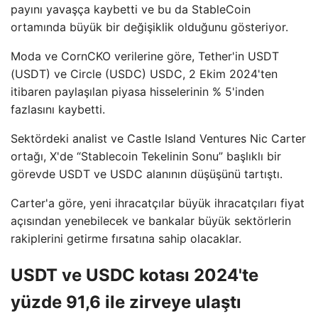
payını yavaşça kaybetti ve bu da StableCoin
ortamında büyük bir değişiklik olduğunu gösteriyor.
Moda ve CornCKO verilerine göre, Tether'in USDT
(USDT) ve Circle (USDC) USDC, 2 Ekim 2024'ten
itibaren paylaşılan piyasa hisselerinin % 5'inden
fazlasını kaybetti.
Sektördeki analist ve Castle Island Ventures Nic Carter
ortağı, X'de “Stablecoin Tekelinin Sonu” başlıklı bir
görevde USDT ve USDC alanının düşüşünü tartıştı.
Carter'a göre, yeni ihracatçılar büyük ihracatçıları fiyat
açısından yenebilecek ve bankalar büyük sektörlerin
rakiplerini getirme fırsatına sahip olacaklar.
USDT ve USDC kotası 2024'te
yüzde 91,6 ile zirveye ulaştı