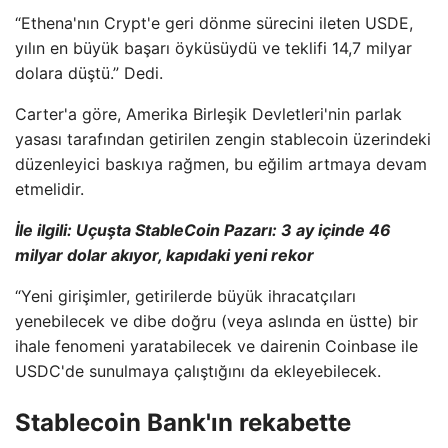
“Ethena'nın Crypt'e geri dönme sürecini ileten USDE,
yılın en büyük başarı öyküsüydü ve teklifi 14,7 milyar
dolara düştü.” Dedi.
Carter'a göre, Amerika Birleşik Devletleri'nin parlak
yasası tarafından getirilen zengin stablecoin üzerindeki
düzenleyici baskıya rağmen, bu eğilim artmaya devam
etmelidir.
İle ilgili:
Uçuşta StableCoin Pazarı: 3 ay içinde 46
milyar dolar akıyor, kapıdaki yeni rekor
“Yeni girişimler, getirilerde büyük ihracatçıları
yenebilecek ve dibe doğru (veya aslında en üstte) bir
ihale fenomeni yaratabilecek ve dairenin Coinbase ile
USDC'de sunulmaya çalıştığını da ekleyebilecek.
Stablecoin Bank'ın rekabette