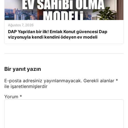
Ağustos 7, 2026
DAP Yapı’dan bir ilk! Emlak Konut güvencesi Dap
vizyonuyla kendi kendini ödeyen ev modeli
Bir yanıt yazın
E-posta adresiniz yayınlanmayacak.
Gerekli alanlar
*
ile işaretlenmişlerdir
Yorum
*