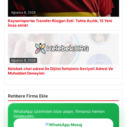
Ağustos 8, 2026
Kayserispor’da Transfer Rüzgarı Esti: Tahta Açıldı, 15 Yeni
İmza atıldı!
Ağustos 8, 2026
Kelebek chat adresi İle Dijital İletişimin Seviyeli Adresi Ve
Muhabbet Deneyimi
Rehbere Firma Ekle
WhatsApp üzerinden bize ulaşın, firmanızı hemen
listeleyelim.
WhatsApp Mesaj