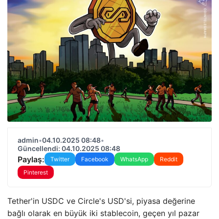
admin
•
04.10.2025 08:48
•
Güncellendi: 04.10.2025 08:48
Paylaş:
Twitter
Facebook
WhatsApp
Reddit
Pinterest
Tether'in USDC ve Circle's USD'si, piyasa değerine
bağlı olarak en büyük iki stablecoin, geçen yıl pazar