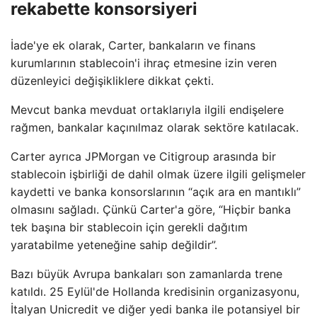
rekabette konsorsiyeri
İade'ye ek olarak, Carter, bankaların ve finans
kurumlarının stablecoin'i ihraç etmesine izin veren
düzenleyici değişikliklere dikkat çekti.
Mevcut banka mevduat ortaklarıyla ilgili endişelere
rağmen, bankalar kaçınılmaz olarak sektöre katılacak.
Carter ayrıca JPMorgan ve Citigroup arasında bir
stablecoin işbirliği de dahil olmak üzere ilgili gelişmeler
kaydetti ve banka konsorslarının “açık ara en mantıklı”
olmasını sağladı. Çünkü Carter'a göre, “Hiçbir banka
tek başına bir stablecoin için gerekli dağıtım
yaratabilme yeteneğine sahip değildir”.
Bazı büyük Avrupa bankaları son zamanlarda trene
katıldı. 25 Eylül'de Hollanda kredisinin organizasyonu,
İtalyan Unicredit ve diğer yedi banka ile potansiyel bir