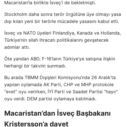
Macaristan’la birlikte İsveç’i de bekletmişti.
Stockholm daha sonra terör örgütüne üye olmayı yasa
dışı kılan yeni bir terörle mücadele yasasını kabul etti.
İsveç ve NATO üyeleri Finlandiya, Kanada ve Hollanda,
Türkiye’nin silah ihracatı politikalarını gevşetecek
adımlar attı.
Öte yandan ABD, F-16’ların Türkiye’ye satışına ilişkin
herhangi bir takvim sunmadı.
Bu arada TBMM Dışişleri Komisyonu’nda 26 Aralık’ta
yapılan oylamada AK Parti, CHP ve MHP protokole
“evet” oyu verirken, İYİ Parti ve Saadet Partisi “hayır”
oyu verdi. DEM partisi oylamaya katılmadı.
Macaristan’dan İsveç Başbakanı
Kristersson’a davet