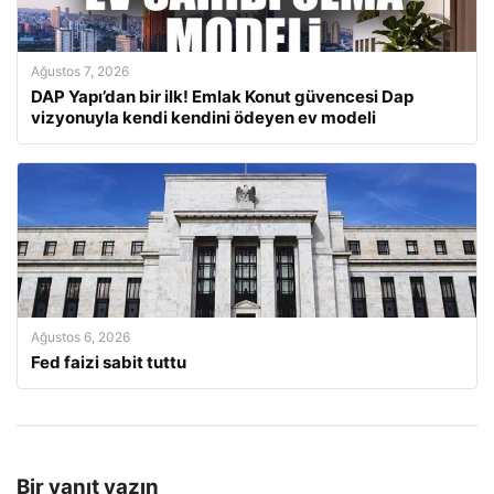
Ağustos 7, 2026
DAP Yapı’dan bir ilk! Emlak Konut güvencesi Dap
vizyonuyla kendi kendini ödeyen ev modeli
Ağustos 6, 2026
Fed faizi sabit tuttu
Bir yanıt yazın