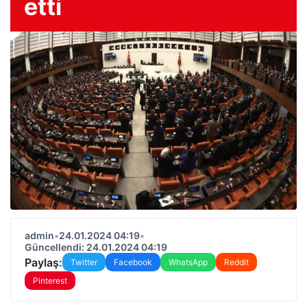
etti
admin
•
24.01.2024 04:19
•
Güncellendi: 24.01.2024 04:19
Paylaş:
Twitter
Facebook
WhatsApp
Reddit
Pinterest