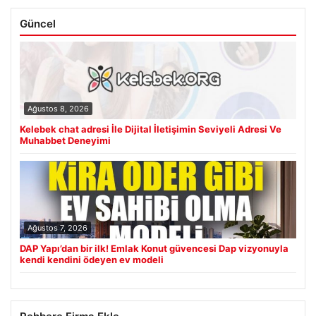
Güncel
Ağustos 8, 2026
Kelebek chat adresi İle Dijital İletişimin Seviyeli Adresi Ve
Muhabbet Deneyimi
Ağustos 7, 2026
DAP Yapı’dan bir ilk! Emlak Konut güvencesi Dap vizyonuyla
kendi kendini ödeyen ev modeli