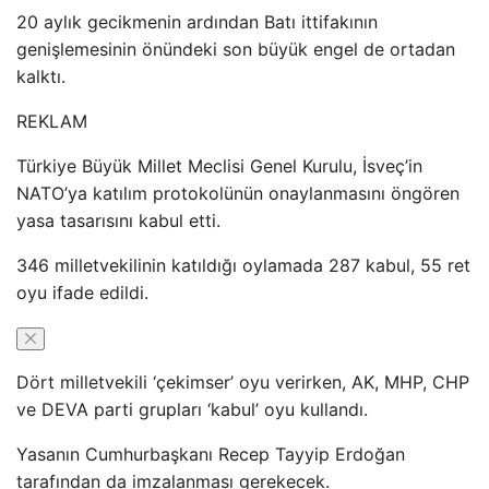
20 aylık gecikmenin ardından Batı ittifakının
genişlemesinin önündeki son büyük engel de ortadan
kalktı.
REKLAM
Türkiye Büyük Millet Meclisi Genel Kurulu, İsveç’in
NATO’ya katılım protokolünün onaylanmasını öngören
yasa tasarısını kabul etti.
346 milletvekilinin katıldığı oylamada 287 kabul, 55 ret
oyu ifade edildi.
Dört milletvekili ‘çekimser’ oyu verirken, AK, MHP, CHP
ve DEVA parti grupları ‘kabul’ oyu kullandı.
Yasanın Cumhurbaşkanı Recep Tayyip Erdoğan
tarafından da imzalanması gerekecek.