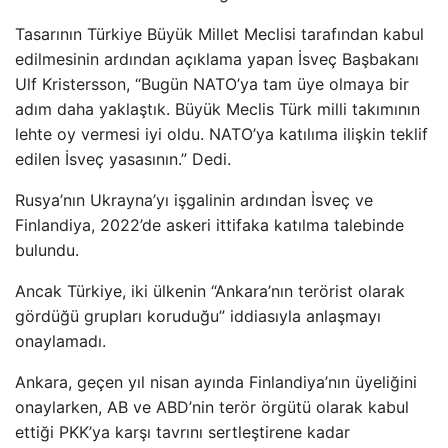
Tasarının Türkiye Büyük Millet Meclisi tarafından kabul
edilmesinin ardından açıklama yapan İsveç Başbakanı
Ulf Kristersson, “Bugün NATO’ya tam üye olmaya bir
adım daha yaklaştık. Büyük Meclis Türk milli takımının
lehte oy vermesi iyi oldu. NATO’ya katılıma ilişkin teklif
edilen İsveç yasasının.” Dedi.
Rusya’nın Ukrayna’yı işgalinin ardından İsveç ve
Finlandiya, 2022’de askeri ittifaka katılma talebinde
bulundu.
Ancak Türkiye, iki ülkenin “Ankara’nın terörist olarak
gördüğü grupları koruduğu” iddiasıyla anlaşmayı
onaylamadı.
Ankara, geçen yıl nisan ayında Finlandiya’nın üyeliğini
onaylarken, AB ve ABD’nin terör örgütü olarak kabul
ettiği PKK’ya karşı tavrını sertleştirene kadar