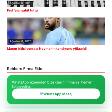
Ağustos 6, 2026
Fed faizi sabit tuttu
Ağustos 6, 2026
Maçın bitişi sonrası Neymar’ın tansiyonu yükseldi
Rehbere Firma Ekle
WhatsApp üzerinden bize ulaşın, firmanızı hemen
listeleyelim.
WhatsApp Mesaj