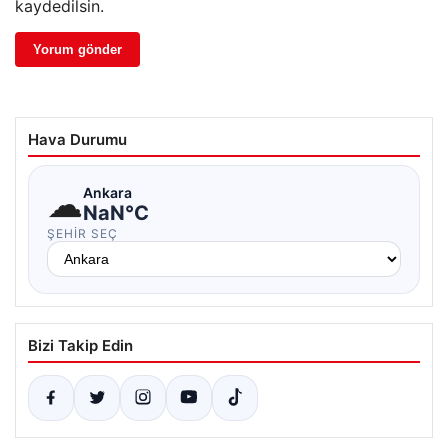
kaydedilsin.
Hava Durumu
☁
Ankara
NaN°C
ŞEHIR SEÇ
Bizi Takip Edin