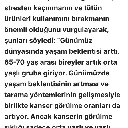
stresten kaçınmanın ve tütün
ürünleri kullanımını bırakmanın
önemli olduğunu vurgulayarak,
şunları söyledi: “Günümüz
dünyasında yaşam beklentisi arttı.
65-70 yaş arası bireyler artık orta
yaşlı gruba giriyor. Günümüzde
yaşam beklentisinin artması ve
tarama yöntemlerinin gelişmesiyle
birlikte kanser görülme oranları da
artıyor. Ancak kanserin görülme
sıklığı sadece orta yaşlı ve yaşlı