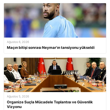
Ağustos 6, 2026
Maçın bitişi sonrası Neymar’ın tansiyonu yükseldi
Ağustos 5, 2026
Organize Suçla Mücadele Toplantısı ve Güvenlik
Vizyonu