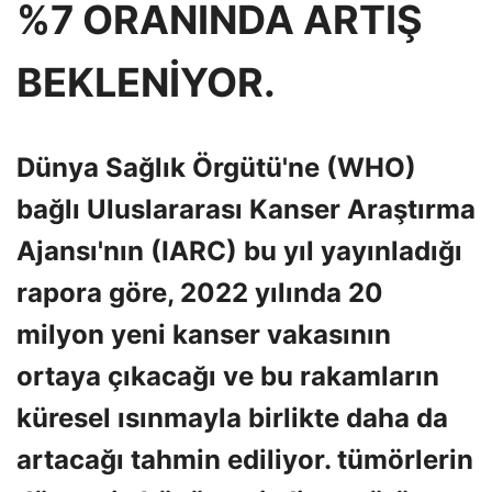
%7 ORANINDA ARTIŞ
BEKLENİYOR.
Dünya Sağlık Örgütü'ne (WHO)
bağlı Uluslararası Kanser Araştırma
Ajansı'nın (IARC) bu yıl yayınladığı
rapora göre, 2022 yılında 20
milyon yeni kanser vakasının
ortaya çıkacağı ve bu rakamların
küresel ısınmayla birlikte daha da
artacağı tahmin ediliyor. tümörlerin