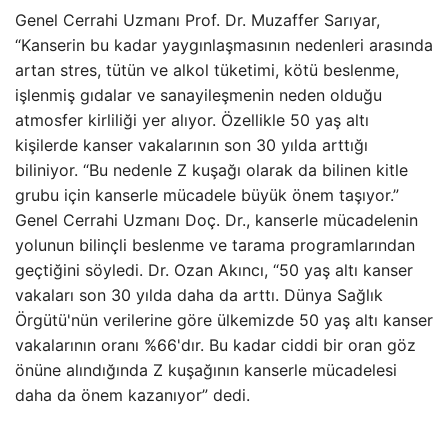
Genel Cerrahi Uzmanı Prof. Dr. Muzaffer Sarıyar,
“Kanserin bu kadar yaygınlaşmasının nedenleri arasında
artan stres, tütün ve alkol tüketimi, kötü beslenme,
işlenmiş gıdalar ve sanayileşmenin neden olduğu
atmosfer kirliliği yer alıyor. Özellikle 50 yaş altı
kişilerde kanser vakalarının son 30 yılda arttığı
biliniyor. “Bu nedenle Z kuşağı olarak da bilinen kitle
grubu için kanserle mücadele büyük önem taşıyor.”
Genel Cerrahi Uzmanı Doç. Dr., kanserle mücadelenin
yolunun bilinçli beslenme ve tarama programlarından
geçtiğini söyledi. Dr. Ozan Akıncı, “50 yaş altı kanser
vakaları son 30 yılda daha da arttı. Dünya Sağlık
Örgütü'nün verilerine göre ülkemizde 50 yaş altı kanser
vakalarının oranı %66'dır. Bu kadar ciddi bir oran göz
önüne alındığında Z kuşağının kanserle mücadelesi
daha da önem kazanıyor” dedi.