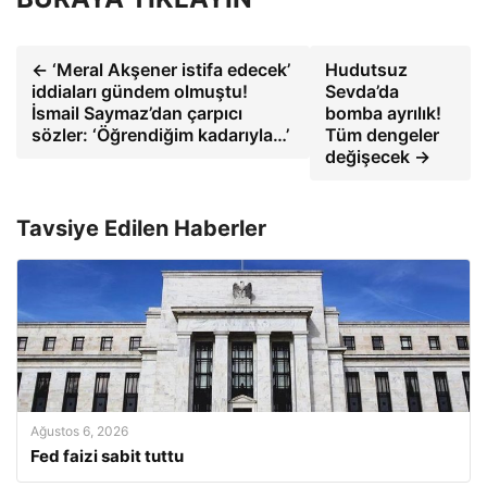
← ‘Meral Akşener istifa edecek’
Hudutsuz
iddiaları gündem olmuştu!
Sevda’da
İsmail Saymaz’dan çarpıcı
bomba ayrılık!
sözler: ‘Öğrendiğim kadarıyla…’
Tüm dengeler
değişecek →
Tavsiye Edilen Haberler
Ağustos 6, 2026
Fed faizi sabit tuttu