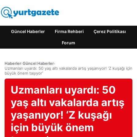
Güncel Haberler
Firma Rehberi
Çerez Politikası
Forum
Haberler
›
Güncel Haberler
›
Uzmanları uyardı: 50 yaş altı vakalarda artış yaşanıyor! ‘Z kuşağı için
büyük önem taşıyor’
Uzmanları uyardı: 50
yaş altı vakalarda artış
yaşanıyor! ‘Z kuşağı
için büyük önem