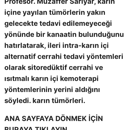
Profesör. Muzaffer Sarıyar, karın
içine yayılan tümörlerin yakın
gelecekte tedavi edilemeyeceği
yönünde bir kanaatin bulunduğunu
hatırlatarak, ileri intra-karın içi
alternatif cerrahi tedavi yöntemleri
olarak sitoredüktif cerrahi ve
ısıtmalı karın içi kemoterapi
yöntemlerinin yerini aldığını
söyledi. karın tümörleri.
ANA SAYFAYA DÖNMEK İÇİN
BURAYA TIKLAYIN