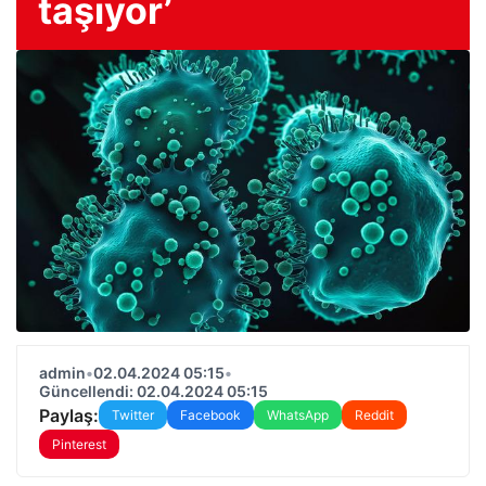
taşıyor’
admin
•
02.04.2024 05:15
•
Güncellendi: 02.04.2024 05:15
Paylaş:
Twitter
Facebook
WhatsApp
Reddit
Pinterest