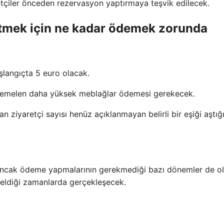
retçiler önceden rezervasyon yaptırmaya teşvik edilecek.
 etmek için ne kadar ödemek zorunda
şlangıçta 5 euro olacak.
uhtemelen daha yüksek meblağlar ödemesi gerekecek.
 ziyaretçi sayısı henüz açıklanmayan belirli bir eşiği aştığ
 ancak ödeme yapmalarının gerekmediği bazı dönemler de o
geldiği zamanlarda gerçekleşecek.