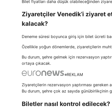
Bilet fiyatları daha düşük olabileceğinden ziya
Ziyaretçiler Venedik’i ziyaret
kalacak?
Deneme süresi boyunca giriş için bilet ücreti ba
Özellikle yoğun dönemlerde, ziyaretçilerin m
Bu durum, şehre gelmek için rezervasyon yaptıran
ortaya çıkacak.
REKLAM
Ziyaretçilerin rezervasyon yaptırması gereken
Bu durum, şehre çok az sayıda günübirlikçinin 
Biletler nasıl kontrol edilecek?