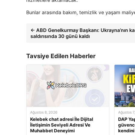
Bunlar arasında bakım, temizlik ve yaşam maliyet
← ABD Genelkurmay Başkanı: Ukrayna’nın ka
saldırısında 30 günü kaldı
Tavsiye Edilen Haberler
Ağustos 8, 2026
Ağustos 7
Kelebek chat adresi İle Dijital
DAP Yap
İletişimin Seviyeli Adresi Ve
güvence
Muhabbet Deneyimi
kendini