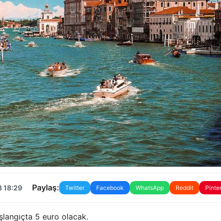
Paylaş:
3 18:29
Twitter
Facebook
WhatsApp
Reddit
Pinte
şlangıçta 5 euro olacak.