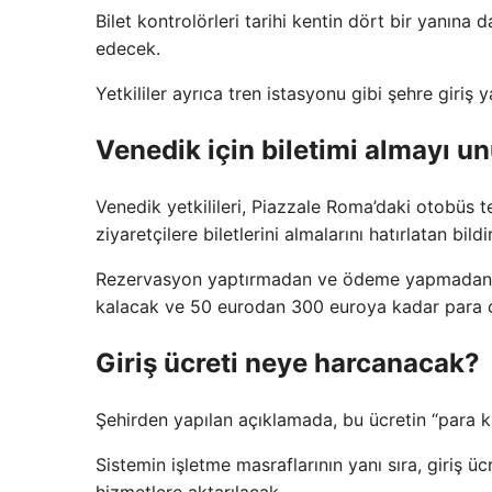
Bilet kontrolörleri tarihi kentin dört bir yanına d
edecek.
Yetkililer ayrıca tren istasyonu gibi şehre giri
Venedik için biletimi almayı u
Venedik yetkilileri, Piazzale Roma’daki otobüs te
ziyaretçilere biletlerini almalarını hatırlatan bildi
Rezervasyon yaptırmadan ve ödeme yapmadan ge
kalacak ve 50 eurodan 300 euroya kadar para c
Giriş ücreti neye harcanacak?
Şehirden yapılan açıklamada, bu ücretin “para ka
Sistemin işletme masraflarının yanı sıra, giriş üc
hizmetlere aktarılacak.