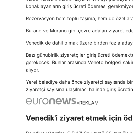
konaklayanların giriş ücreti ödemesi gerekmiyor
Rezervasyon hem toplu taşıma, hem de özel araçl
Burano ve Murano gibi çevre adaları ziyaret ed
Venedik de dahil olmak üzere birden fazla adaya
Bazı günübirlik ziyaretçiler giriş ücreti ödeme
gerekecek. Bunlar arasında Veneto bölgesi sakinle
alıyor.
Yerel belediye daha önce ziyaretçi sayısında bir 
ziyaretçi sayısına ulaşılması halinde giriş ücreti
REKLAM
Venedik’i ziyaret etmek için 