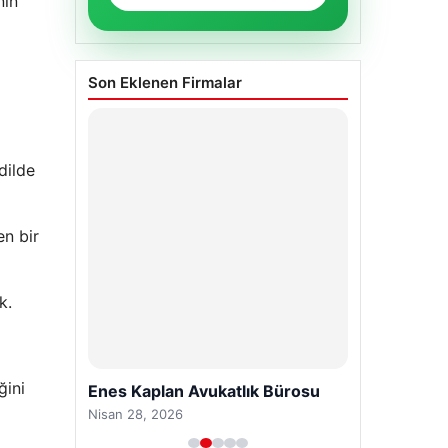
nın
Son Eklenen Firmalar
dilde
en bir
k.
ğini
Enes Kaplan Avukatlık Bürosu
Nisan 28, 2026