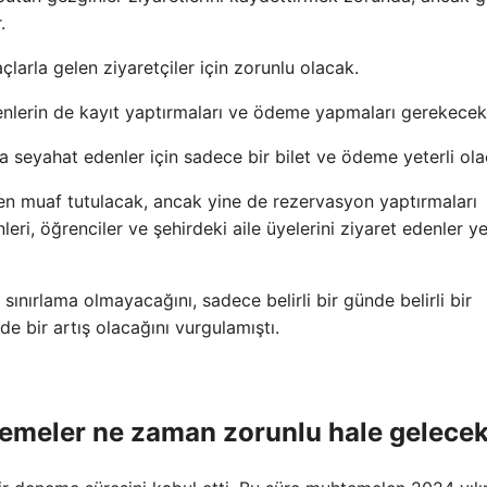
.
arla gelen ziyaretçiler için zorunlu olacak.
enlerin de kayıt yaptırmaları ve ödeme yapmaları gerekece
 seyahat edenler için sadece bir bilet ve ödeme yeterli ola
kten muaf tutulacak, ancak yine de rezervasyon yaptırmaları
ri, öğrenciler ve şehirdeki aile üyelerini ziyaret edenler ye
sınırlama olmayacağını, sadece belirli bir günde belirli bir
nde bir artış olacağını vurgulamıştı.
ödemeler ne zaman zorunlu hale gelece