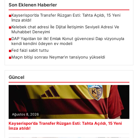
Son Eklenen Haberler
Kayserispor’da Transfer Rüzgarı Esti: Tahta Açıldı, 15 Yeni
■
İmza atıldı!
Kelebek chat adresi İle Dijital İletişimin Seviyeli Adresi Ve
■
Muhabbet Deneyimi
DAP Yapı’dan bir ilk! Emlak Konut güvencesi Dap vizyonuyla
■
kendi kendini ödeyen ev modeli
Fed faizi sabit tuttu
■
Maçın bitişi sonrası Neymar’ın tansiyonu yükseldi
■
Güncel
Ağustos 8, 2026
Kayserispor’da Transfer Rüzgarı Esti: Tahta Açıldı, 15 Yeni
İmza atıldı!