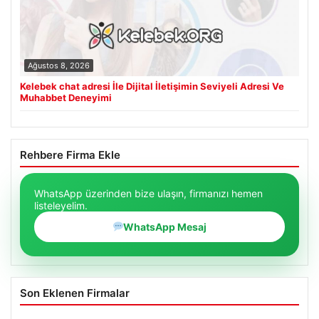
Ağustos 8, 2026
Kelebek chat adresi İle Dijital İletişimin Seviyeli Adresi Ve
Muhabbet Deneyimi
Rehbere Firma Ekle
WhatsApp üzerinden bize ulaşın, firmanızı hemen
listeleyelim.
WhatsApp Mesaj
Son Eklenen Firmalar