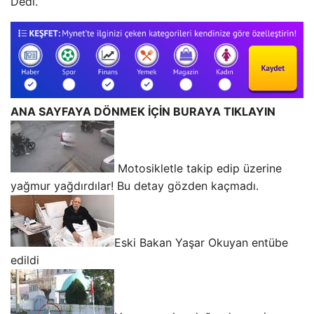
Dedi.
ANA SAYFAYA DÖNMEK İÇİN BURAYA TIKLAYIN
Motosikletle takip edip üzerine
yağmur yağdırdılar! Bu detay gözden kaçmadı.
Eski Bakan Yaşar Okuyan entübe
edildi