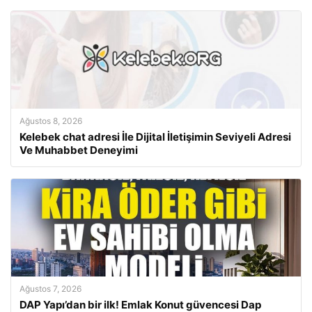
Ağustos 8, 2026
Kelebek chat adresi İle Dijital İletişimin Seviyeli Adresi
Ve Muhabbet Deneyimi
Ağustos 7, 2026
DAP Yapı’dan bir ilk! Emlak Konut güvencesi Dap