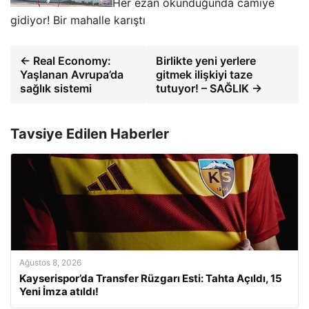
Her ezan okunduğunda camiye
gidiyor! Bir mahalle karıştı
← Real Economy:
Birlikte yeni yerlere
Yaşlanan Avrupa’da
gitmek ilişkiyi taze
sağlık sistemi
tutuyor! – SAĞLIK →
Tavsiye Edilen Haberler
Ağustos 8, 2026
Kayserispor’da Transfer Rüzgarı Esti: Tahta Açıldı, 15
Yeni İmza atıldı!