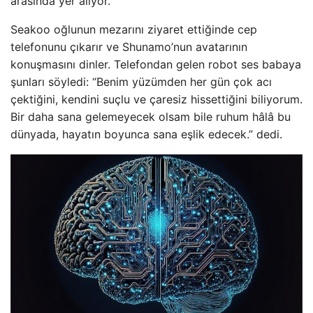
arasında yer alıyor.
Seakoo oğlunun mezarını ziyaret ettiğinde cep
telefonunu çıkarır ve Shunamo’nun avatarının
konuşmasını dinler. Telefondan gelen robot ses babaya
şunları söyledi: “Benim yüzümden her gün çok acı
çektiğini, kendini suçlu ve çaresiz hissettiğini biliyorum.
Bir daha sana gelemeyecek olsam bile ruhum hâlâ bu
dünyada, hayatın boyunca sana eşlik edecek.” dedi.