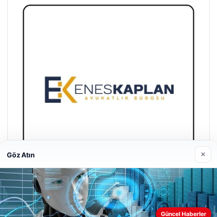
×
Göz Atın
Enes Kaplan Avukatlık Bürosu
Nisan 28, 2026
Güncel Haberler