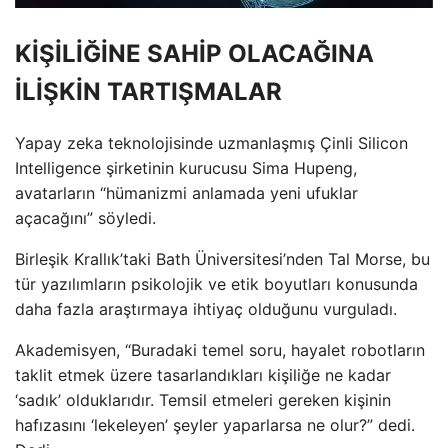
KİŞİLİĞİNE SAHİP OLACAĞINA
İLİŞKİN TARTIŞMALAR
Yapay zeka teknolojisinde uzmanlaşmış Çinli Silicon
Intelligence şirketinin kurucusu Sima Hupeng,
avatarların “hümanizmi anlamada yeni ufuklar
açacağını” söyledi.
Birleşik Krallık’taki Bath Üniversitesi’nden Tal Morse, bu
tür yazılımların psikolojik ve etik boyutları konusunda
daha fazla araştırmaya ihtiyaç olduğunu vurguladı.
Akademisyen, “Buradaki temel soru, hayalet robotların
taklit etmek üzere tasarlandıkları kişiliğe ne kadar
‘sadık’ olduklarıdır. Temsil etmeleri gereken kişinin
hafızasını ‘lekeleyen’ şeyler yaparlarsa ne olur?” dedi.